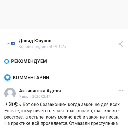
Давид Юнусов
Корреспондент «UPL.UZ»
РЕКОМЕНДУЕМ
КОММЕНТАРИИ
Активистка Аделя
7 июля 2026 02:47
👩‍🚒🌏🔹Вот оно беззаконие- когда закон не для всех.
Есть те, кому ничего нельзя : шаг вправо, шаг влево -
расстрел, а есть те, кому можно всё и закон не писан.
На практике всё проявляется. Отмазали преступника,