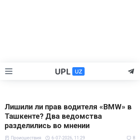
Лишили ли прав водителя «BMW» в
Ташкенте? Два ведомства
разделились во мнении
Происшествия
6-07-2026, 11:29
8