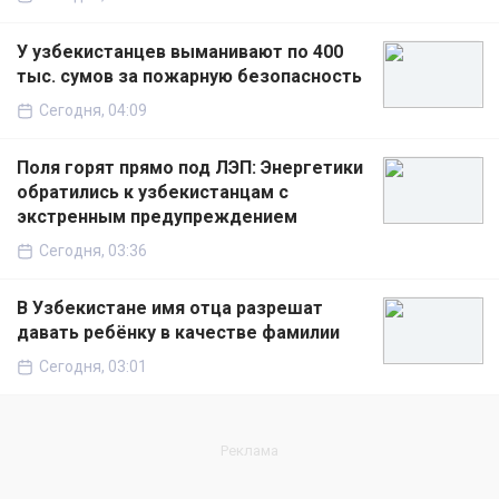
У узбекистанцев выманивают по 400
тыс. сумов за пожарную безопасность
Сегодня, 04:09
Поля горят прямо под ЛЭП: Энергетики
обратились к узбекистанцам с
экстренным предупреждением
Сегодня, 03:36
В Узбекистане имя отца разрешат
давать ребёнку в качестве фамилии
Сегодня, 03:01