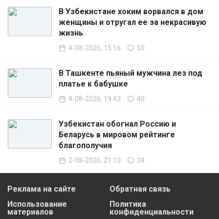
В Узбекистане хоким ворвался в дом
женщины и отругал ее за некрасивую
жизнь
4-08-2026, 15:16
50
В Ташкенте пьяный мужчина лез под
платье к бабушке
4-08-2026, 19:43
40
Узбекистан обогнал Россию и
Беларусь в мировом рейтинге
благополучия
2-08-2026, 21:10
34
Реклама на сайте
Обратная связь
Использование
Политика
материалов
конфиденциальности