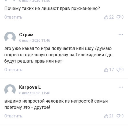
6 июля 2026 11:50
Почему таких не лишают прав пожизненно?
Ответить
22
0
Стрим
6 июля 2026 11:46
это уже какая то игра получается или шоу /думаю
открыть отдельную передачу на Телевидении где
будут решать прав или нет
Ответить
17
0
Karpova L
6 июля 2026 11:46
видимо непростой человек из непростой семьи
поэтому это - другое!
Ответить
21
0