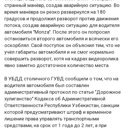
странный манёвр, создав аварийную ситуацию. Во
время манёвра он резко развернулся на 180
градусов и продолжил разворот против движения
потока, создав аварийную ситуацию для водителя
автомобиля "Monza". После этого он попросил
остановиться второго автомобиля и всячески его
оскорблял. Свой поступок он объяснил тем, что не
учёл габариты автомобиля и не смог нормально
совершить разворот, хотя на кадрах видеоролика
явно заметно достаточное количество места.
В УБДД столичного ГУВД сообщили о том, что на
водителя автомобиля был составлен
административный протокол по статье "Дорожное
хулиганство" Кодекса об Административной
Ответственности Республики Узбекистан, санкции
которой предусматривают штраф и временное
лишение права управлять транспортными
средствами, на срок от 1 года до 2 лет, а при