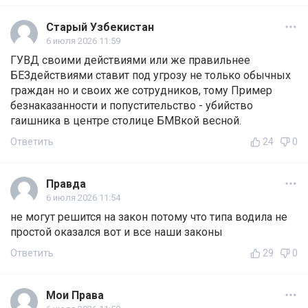
Старый Узбекистан
6 июля 2026 11:59
ГУВД своими действиями или же правильнее
БЕЗдействиями ставит под угрозу не только обычных
граждан но и своих же сотрудников, тому Пример
безнаказанности и попустительство - убийство
гаишника в центре столице БМВкой весной.
Ответить
24
0
Правда
6 июля 2026 11:54
не могут решится на закон потому что типа водила не
простой оказался вот и все наши законы
Ответить
29
0
Мои Права