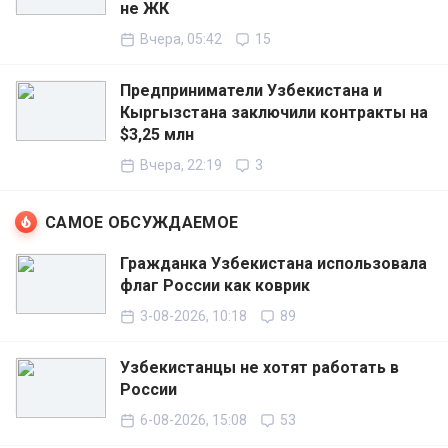
не ЖК
Вчера, 05:42
15
Предприниматели Узбекистана и
Кыргызстана заключили контракты на
$3,25 млн
Вчера, 22:19
3
САМОЕ ОБСУЖДАЕМОЕ
Гражданка Узбекистана использовала
флаг России как коврик
3-08-2026, 10:18
89
Узбекистанцы не хотят работать в
России
6-08-2026, 15:08
53