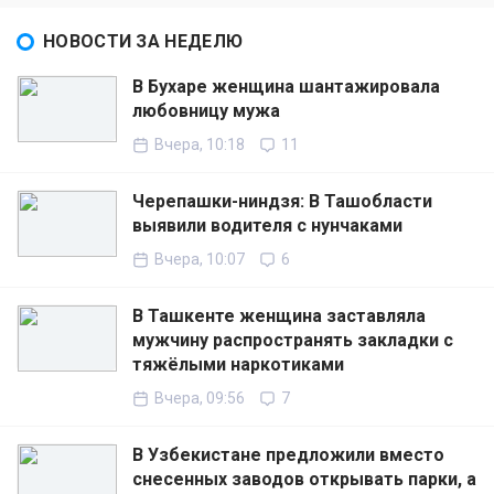
НОВОСТИ ЗА НЕДЕЛЮ
В Бухаре женщина шантажировала
любовницу мужа
Вчера, 10:18
11
Черепашки-ниндзя: В Ташобласти
выявили водителя с нунчаками
Вчера, 10:07
6
В Ташкенте женщина заставляла
мужчину распространять закладки с
тяжёлыми наркотиками
Вчера, 09:56
7
В Узбекистане предложили вместо
снесенных заводов открывать парки, а