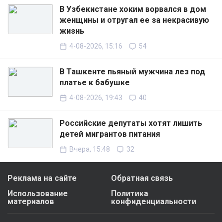
В Узбекистане хоким ворвался в дом
женщины и отругал ее за некрасивую
жизнь
4-08-2026, 15:16
54
В Ташкенте пьяный мужчина лез под
платье к бабушке
4-08-2026, 19:43
40
Российские депутаты хотят лишить
детей мигрантов питания
Вчера, 15:48
32
Реклама на сайте
Обратная связь
Использование
Политика
материалов
конфиденциальности