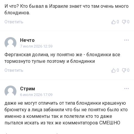
И что? Кто бывал в Израиле знает что там очень много
блондинов.
Ответить
0
0
Нечто
7 июля 2026 12:59
Ферганская долина, ну понятно же - блондинки все
тормознуто тупые поэтому и блондинки
Ответить
0
0
Стрим
6 июля 2026 17:09
даже не могут отличить от типа блондинки крашеную
брюнетку а лица забанили что бы не понятно было кто
именно а комменты так и полетели кто то даже
пытался искать из тех же комментаторов СМЕШНО