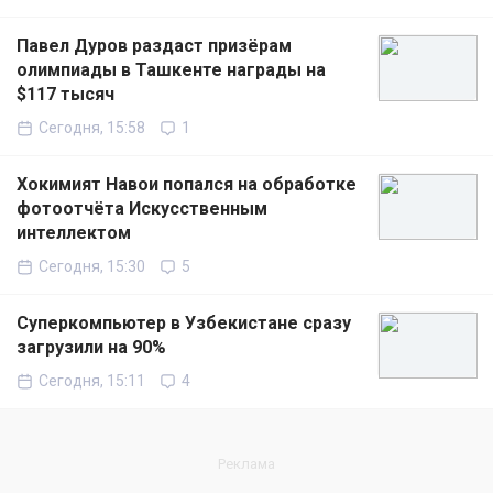
Павел Дуров раздаст призёрам
олимпиады в Ташкенте награды на
$117 тысяч
Сегодня, 15:58
1
Хокимият Навои попался на обработке
фотоотчёта Искусственным
интеллектом
Сегодня, 15:30
5
Суперкомпьютер в Узбекистане сразу
загрузили на 90%
Сегодня, 15:11
4