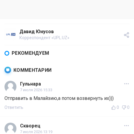
Давид Юнусов
Корреспондент «UPL.UZ»
РЕКОМЕНДУЕМ
КОММЕНТАРИИ
Гульнара
7 июля 2026 15:33
Отправить в Малайзию,а потом возвернуть их)))
Ответить
0
0
Скворец
7 июля 2026 13:19