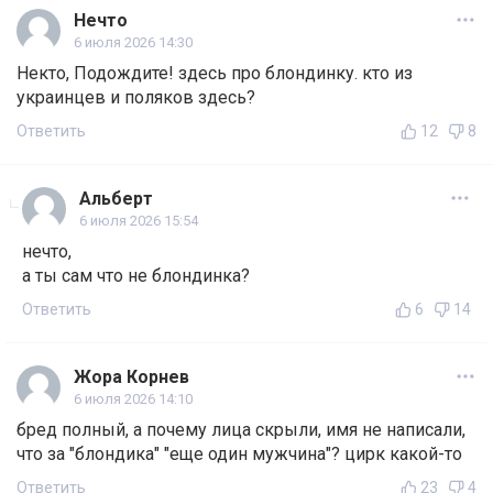
Нечто
6 июля 2026 14:30
Некто, Подождите! здесь про блондинку. кто из
украинцев и поляков здесь?
Ответить
12
8
Альберт
6 июля 2026 15:54
нечто,
а ты сам что не блондинка?
Ответить
6
14
Жора Корнев
6 июля 2026 14:10
бред полный, а почему лица скрыли, имя не написали,
что за "блондика" "еще один мужчина"? цирк какой-то
Ответить
23
4