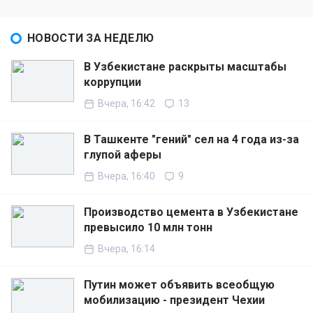
НОВОСТИ ЗА НЕДЕЛЮ
В Узбекистане раскрыты масштабы
коррупции
Вчера, 16:42
13
В Ташкенте "гений" сел на 4 года из-за
глупой аферы
Вчера, 16:40
9
Производство цемента в Узбекистане
превысило 10 млн тонн
Вчера, 16:14
Путин может объявить всеобщую
мобилизацию - президент Чехии