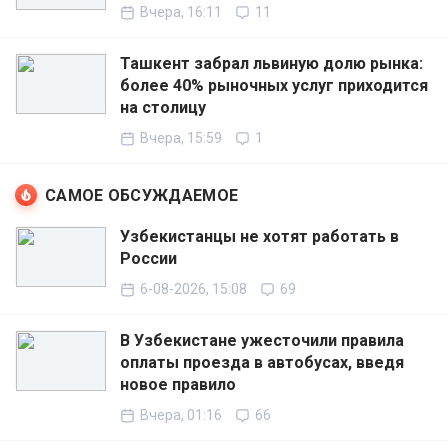
Вчера, 16:11
11
Ташкент забрал львиную долю рынка:
более 40% рыночных услуг приходится
на столицу
Вчера, 15:59
1
САМОЕ ОБСУЖДАЕМОЕ
Узбекистанцы не хотят работать в
России
6-08-2026, 15:08
69
В Узбекистане ужесточили правила
оплаты проезда в автобусах, введя
новое правило
Вчера, 01:16
66