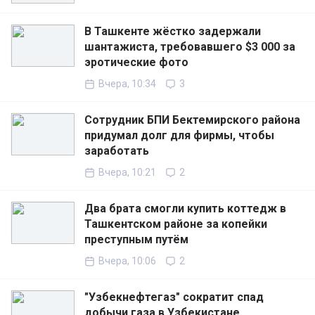
В Ташкенте жёстко задержали
шантажиста, требовавшего $3 000 за
эротические фото
Вчера, 10:34
3
Сотрудник БПИ Бектемирского района
придумал долг для фирмы, чтобы
заработать
Вчера, 10:21
2
Два брата смогли купить коттедж в
Ташкентском районе за копейки
преступным путём
Вчера, 10:06
2
"Узбекнефтегаз" сократит спад
добычи газа в Узбекистане