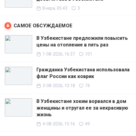
Вчера, 05:43
3
САМОЕ ОБСУЖДАЕМОЕ
В Узбекистане предложили повысить
цены на отопление в пять раз
1-08-2026, 16:37
101
Гражданка Узбекистана использовала
флаг России как коврик
3-08-2026, 10:18
74
В Узбекистане хоким ворвался в дом
женщины и отругал ее за некрасивую
жизнь
4-08-2026, 15:16
49