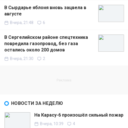
В Сырдарье яблоня вновь зацвела в
августе
Вчера, 21:48
6
В Сергелийском районе спецтехника
повредила газопровод, без газа
остались около 200 домов
Вчера, 21:30
2
НОВОСТИ ЗА НЕДЕЛЮ
На Карасу-6 произошёл сильный пожар
Вчера, 10:39
4