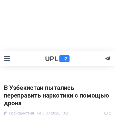
В Узбекистан пытались
переправить наркотики с помощью
дрона
Происшествия
6-07-2026, 13:21
2