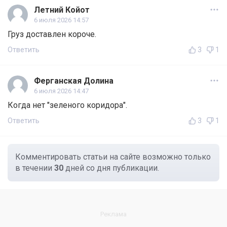
Летний Койот
6 июля 2026 14:57
Груз доставлен короче.
Ответить
3
1
Ферганская Долина
6 июля 2026 14:47
Когда нет "зеленого коридора".
Ответить
3
1
Комментировать статьи на сайте возможно только
в течении
30
дней со дня публикации.