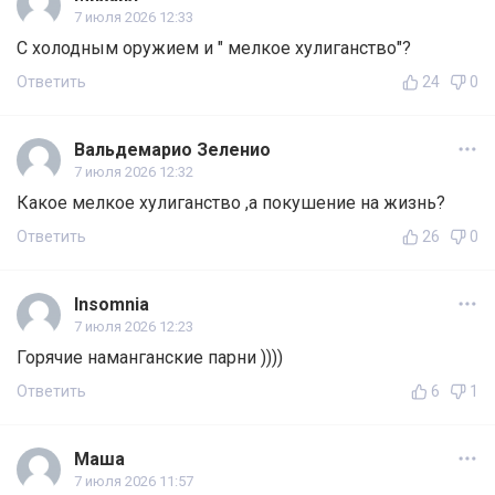
7 июля 2026 12:33
С холодным оружием и " мелкое хулиганство"?
Ответить
24
0
Вальдемарио Зеленио
7 июля 2026 12:32
Какое мелкое хулиганство ,а покушение на жизнь?
Ответить
26
0
Insomnia
7 июля 2026 12:23
Горячие наманганские парни ))))
Ответить
6
1
Маша
7 июля 2026 11:57