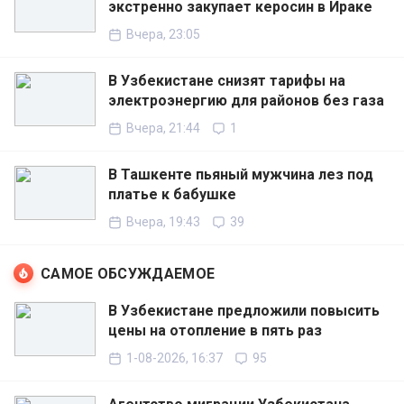
экстренно закупает керосин в Ираке
Вчера, 23:05
В Узбекистане снизят тарифы на
электроэнергию для районов без газа
Вчера, 21:44
1
В Ташкенте пьяный мужчина лез под
платье к бабушке
Вчера, 19:43
39
САМОЕ ОБСУЖДАЕМОЕ
В Узбекистане предложили повысить
цены на отопление в пять раз
1-08-2026, 16:37
95