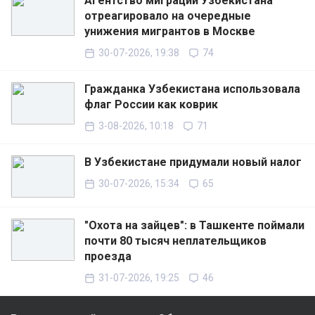
Агентство миграции Узбекистана
отреагировало на очередные
унижения мигрантов в Москве
30-07-2026, 19:38
74
Гражданка Узбекистана использовала
флаг России как коврик
3-08-2026, 10:18
71
В Узбекистане придумали новый налог
30-07-2026, 15:34
65
"Охота на зайцев": в Ташкенте поймали
почти 80 тысяч неплательщиков
проезда
31-07-2026, 19:25
46