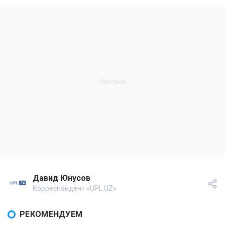
Давид Юнусов
Корреспондент «UPL.UZ»
РЕКОМЕНДУЕМ