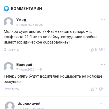
КОММЕНТАРИИ
Умид
8 июля 2026 08:25
Мелкое хулиганство!??-Размахивать топором в
конфликте!?? Я че то не пойму-сотрудники вообще
имеют юридическое образование?!
Ответить
5
0
Валерий
7 июля 2026 14:54
Теперь опять будут водителей кошмарить на колюще
режущие
Ответить
7
0
Иннокентий
7 июля 2026 19:06