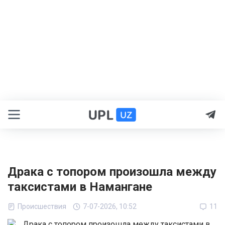
Драка с топором произошла между
таксистами в Намангане
Происшествия
7-07-2026, 10:52
11