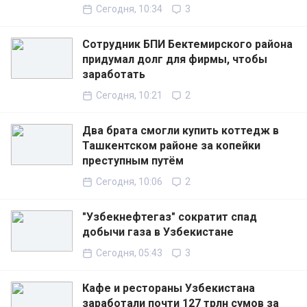
Сегодня, 10:34
3
Сотрудник БПИ Бектемирского района
придумал долг для фирмы, чтобы
заработать
Сегодня, 10:21
2
Два брата смогли купить коттедж в
Ташкентском районе за копейки
преступным путём
Сегодня, 10:06
2
"Узбекнефтегаз" сократит спад
добычи газа в Узбекистане
Сегодня, 05:43
3
Кафе и рестораны Узбекистана
заработали почти 127 трлн сумов за