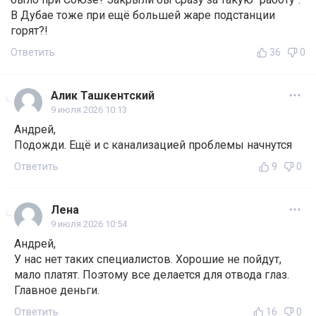
В Дубае тоже при ещё большей жаре подстанции
горят?!
Ответить
36
0
Алик Ташкентский
9 июля 2026 10:13
Андрей,
Подожди. Ещё и с канализацией проблемы начнутся
Ответить
9
0
Лена
9 июля 2026 10:54
Андрей,
У нас нет таких специалистов. Хорошие не пойдут,
мало платят. Поэтому все делается для отвода глаз.
Главное деньги.
Ответить
16
0