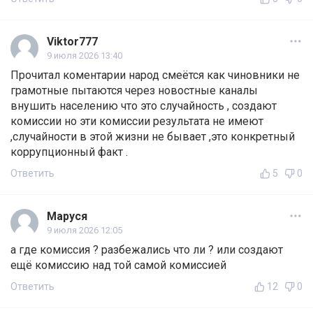
Viktor777
9 июля 2026 13:40
Прочитал коментарии народ смеётся как чиновники не
грамотные пытаются через новостные каналы
внушить населению что это случайность , создают
комиссии но эти комиссии результата не имеют
,случайности в этой жизни не бывает ,это конкретный
коррупционный факт .
Ответить
5
0
Маруся
9 июля 2026 12:05
а где комиссия ? разбежались что ли ? или создают
ещё комиссию над той самой комиссией
Ответить
12
0