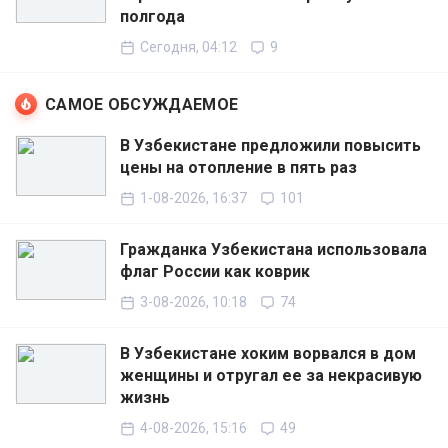
полгода
Сегодня, 04:12
9
САМОЕ ОБСУЖДАЕМОЕ
В Узбекистане предложили повысить
цены на отопление в пять раз
1-08-2026, 16:37
101
Гражданка Узбекистана использовала
флаг России как коврик
3-08-2026, 10:18
74
В Узбекистане хоким ворвался в дом
женщины и отругал ее за некрасивую
жизнь
4-08-2026, 15:16
49