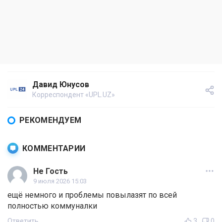
Давид Юнусов
Корреспондент «UPL.UZ»
РЕКОМЕНДУЕМ
КОММЕНТАРИИ
Не Гость
9 июля 2026 15:03
ещё немного и проблемы повылазят по всей
полностью коммуналки
Ответить
3
0