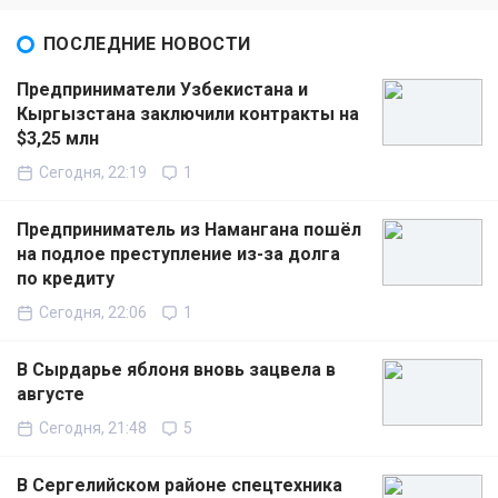
ПОСЛЕДНИЕ НОВОСТИ
Предприниматели Узбекистана и
Кыргызстана заключили контракты на
$3,25 млн
Сегодня, 22:19
1
Предприниматель из Намангана пошёл
на подлое преступление из-за долга
по кредиту
Сегодня, 22:06
1
В Сырдарье яблоня вновь зацвела в
августе
Сегодня, 21:48
5
В Сергелийском районе спецтехника