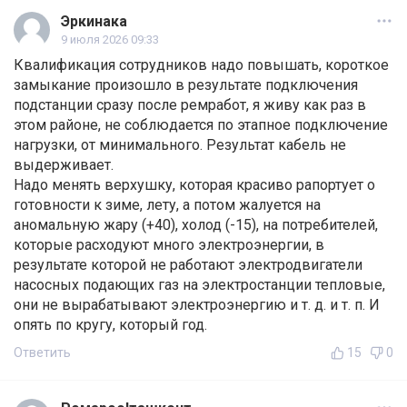
Эркинака
9 июля 2026 09:33
Квалификация сотрудников надо повышать, короткое
замыкание произошло в результате подключения
подстанции сразу после ремработ, я живу как раз в
этом районе, не соблюдается по этапное подключение
нагрузки, от минимального. Результат кабель не
выдерживает.
Надо менять верхушку, которая красиво рапортует о
готовности к зиме, лету, а потом жалуется на
аномальную жару (+40), холод (-15), на потребителей,
которые расходуют много электроэнергии, в
результате которой не работают электродвигатели
насосных подающих газ на электростанции тепловые,
они не вырабатывают электроэнергию и т. д. и т. п. И
опять по кругу, который год.
Ответить
15
0