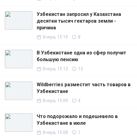
Узбекистан запросил у Казахстана
десятки тысяч гектаров земли -
причина
Вчера, 15:19
8
В Узбекистане одна из сфер получит
большую пенсию
Вчера, 15:13
13
Wildberries разместит часть товаров в
Узбекистане
Вчера, 15:09
4
Что подорожало и подешевело в
Узбекистане в июле
Вчера, 15:08
1