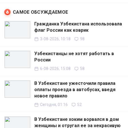
САМОЕ ОБСУЖДАЕМОЕ
Гражданка Узбекистана использовала
флаг России как коврик
3-08-2026, 10:18
98
Узбекистанцы не хотят работать в
России
6-08-2026, 15:08
58
В Узбекистане ужесточили правила
оплаты проезда в автобусах, введя
новое правило
Сегодня, 01:16
52
В Узбекистане хоким ворвался в дом
женщины и отругал ее за некрасивую