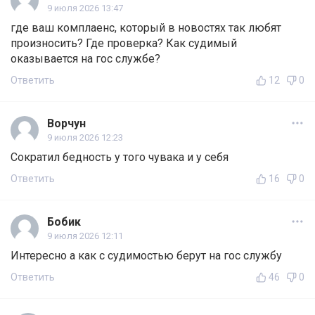
9 июля 2026 13:47
где ваш комплаенс, который в новостях так любят
произносить? Где проверка? Как судимый
оказывается на гос службе?
Ответить
12
0
Ворчун
9 июля 2026 12:23
Сократил бедность у того чувака и у себя
Ответить
16
0
Бобик
9 июля 2026 12:11
Интересно а как с судимостью берут на гос службу
Ответить
46
0