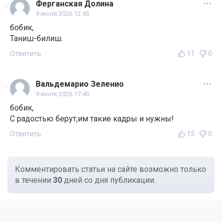
Ферганская Долина
9 июля 2026 12:43
бобик,
Таниш-билиш.
Ответить
11
0
Вальдемарио Зеленио
9 июля 2026 17:40
бобик,
С радостью берут,им такие кадры и нужны!
Ответить
15
0
Комментировать статьи на сайте возможно только
в течении
30
дней со дня публикации.