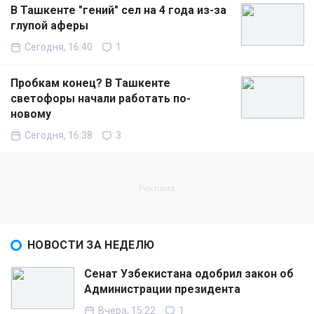
В Ташкенте "гений" сел на 4 года из-за
глупой аферы
Сегодня, 16:40
1
Пробкам конец? В Ташкенте
светофоры начали работать по-
новому
Сегодня, 16:38
3
НОВОСТИ ЗА НЕДЕЛЮ
Сенат Узбекистана одобрил закон об
Администрации президента
Вчера, 15:22
1