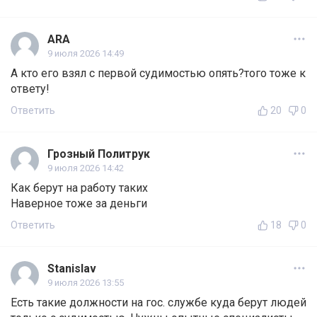
ARA
9 июля 2026 14:49
А кто его взял с первой судимостью опять?того тоже к
ответу!
Ответить
20
0
Грозный Политрук
9 июля 2026 14:42
Как берут на работу таких
Наверное тоже за деньги
Ответить
18
0
Stanislav
9 июля 2026 13:55
Есть такие должности на гос. службе куда берут людей