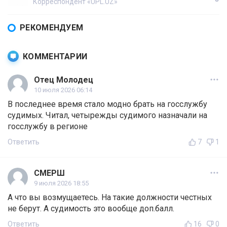
Корреспондент «UPL.UZ»
РЕКОМЕНДУЕМ
КОММЕНТАРИИ
Отец Молодец
10 июля 2026 06:14
В последнее время стало модно брать на госслужбу
судимых. Читал, четырежды судимого назначали на
госслужбу в регионе
Ответить
7
1
СМЕРШ
9 июля 2026 18:55
А что вы возмущаетесь. На такие должности честных
не берут. А судимость это вообще доп.балл.
Ответить
16
0