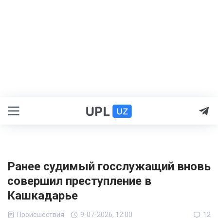
Ранее судимый госслужащий вновь
совершил преступление в
Кашкадарье
Происшествия
9-07-2026, 12:00
12