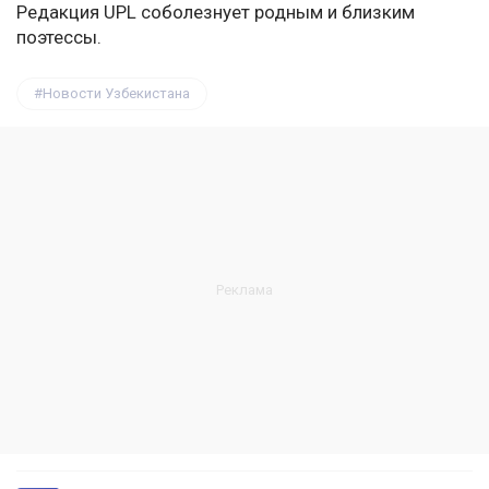
Редакция UPL соболезнует родным и близким
поэтессы.
Новости Узбекистана