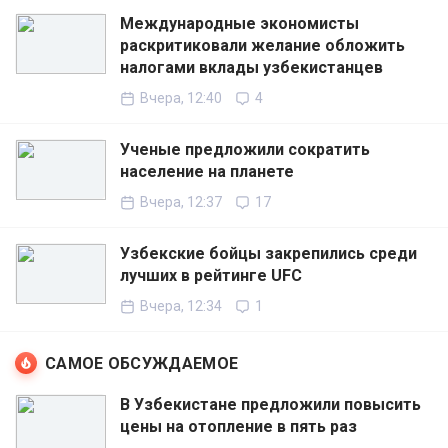
Международные экономисты
раскритиковали желание обложить
налогами вклады узбекистанцев
Вчера, 12:40
4
Ученые предложили сократить
население на планете
Вчера, 12:37
17
Узбекские бойцы закрепились среди
лучших в рейтинге UFC
Вчера, 12:34
1
САМОЕ ОБСУЖДАЕМОЕ
В Узбекистане предложили повысить
цены на отопление в пять раз