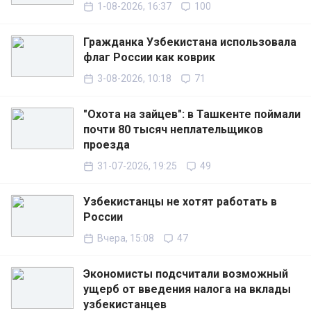
1-08-2026, 16:37
100
Гражданка Узбекистана использовала
флаг России как коврик
3-08-2026, 10:18
71
"Охота на зайцев": в Ташкенте поймали
почти 80 тысяч неплательщиков
проезда
31-07-2026, 19:25
49
Узбекистанцы не хотят работать в
России
Вчера, 15:08
47
Экономисты подсчитали возможный
ущерб от введения налога на вклады
узбекистанцев