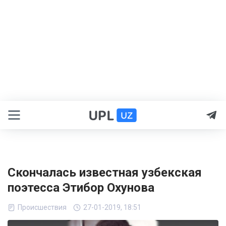
Скончалась известная узбекская
поэтесса Этибор Охунова
Происшествия
27-01-2019, 18:51