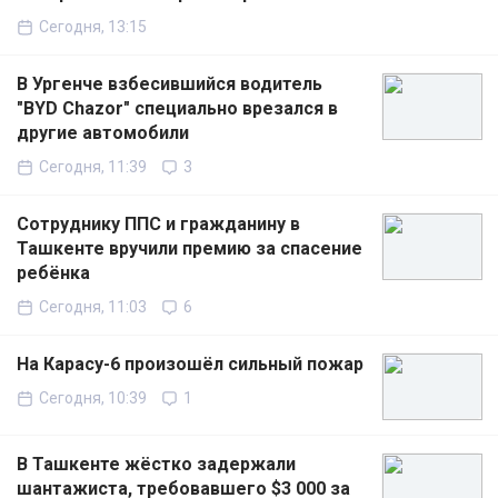
Сегодня, 13:15
В Ургенче взбесившийся водитель
"BYD Chazor" специально врезался в
другие автомобили
Сегодня, 11:39
3
Сотруднику ППС и гражданину в
Ташкенте вручили премию за спасение
ребёнка
Сегодня, 11:03
6
На Карасу-6 произошёл сильный пожар
Сегодня, 10:39
1
В Ташкенте жёстко задержали
шантажиста, требовавшего $3 000 за