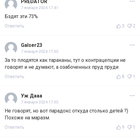
PREDATOR
7 января 2024 17:41
Бздят эти 73%
Ответить
3
2
Galser23
7 января 2024 17:30
За то плодятся как тараканы, тут о контрацепции не
говорят и не думают, а озабоченных пруд пруди
Ответить
8
1
Уж Дааа
7 января 2024 17:30
Не говорят, но вот парадокс откуда столько детей ?)
Похоже на маразм.
Ответить
9
1