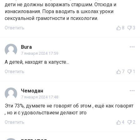
дети не должны возражать старшим. Отсюда и
изнасилования. Пора вводить в школах уроки
сексуальной грамотности и психологии.
Ответить
8
3
Bura
7 января 2024 17:59
А детей, находят в капусте...
Ответить
7
1
Чемодан
7 января 2024 17:48
Эти 73%, думаете не говорят об этом , ещё как говорят
, но и с удовольствием делают это
Ответить
4
2