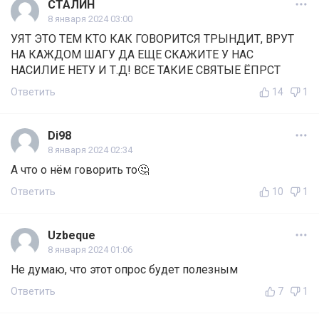
СТАЛИН
8 января 2024 03:00
УЯТ ЭТО ТЕМ КТО КАК ГОВОРИТСЯ ТРЫНДИТ, ВРУТ
НА КАЖДОМ ШАГУ ДА ЕЩЕ СКАЖИТЕ У НАС
НАСИЛИЕ НЕТУ И Т.Д! ВСЕ ТАКИЕ СВЯТЫЕ ЁПРСТ
Ответить
14
1
Di98
8 января 2024 02:34
А что о нём говорить то🤔
Ответить
10
1
Uzbeque
8 января 2024 01:06
Не думаю, что этот опрос будет полезным
Ответить
7
1