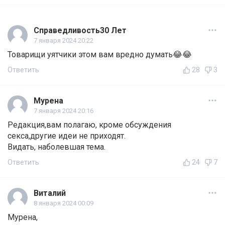
Справедливость30 Лет
7 января 2024 20:22
Товарищи уятчики этом вам вредно думать😂😂
Ответить
28
3
Мурена
7 января 2024 20:16
Редакция,вам полагаю, кроме обсуждения
секса,другие идеи не приходят.
Видать, наболевшая тема.
Ответить
24
7
Виталий
8 января 2024 00:09
Мурена,