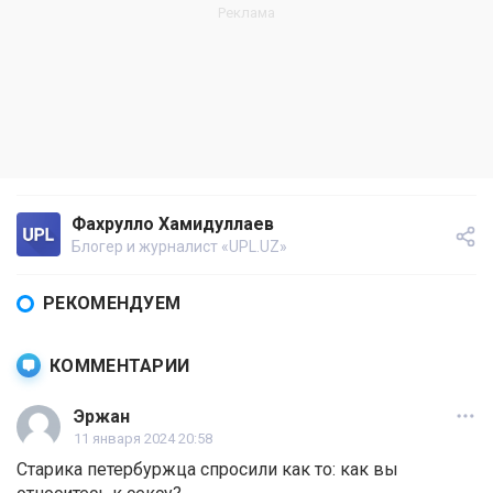
Фахрулло Хамидуллаев
Блогер и журналист «UPL.UZ»
РЕКОМЕНДУЕМ
КОММЕНТАРИИ
Эржан
11 января 2024 20:58
Старика петербуржца спросили как то: как вы