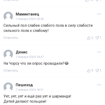
Маминтанец
7 января 2024 18:50
Сильный пол слабее слабого пола в силу слабости
сильного пола к слабому!
Ответить
2
1
Денис
7 января 2024 18:47
На Чорсу что ли опрос проводили?😂
Ответить
9
1
Пешеход
7 января 2024 18:31
Уят, уят, уят и ещё раз уят и шарманда!
Детей делают польцем!