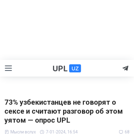
73% узбекистанцев не говорят о
сексе и считают разговор об этом
уятом — опрос UPL
Мысли вслух
7-01-2024, 16:54
68