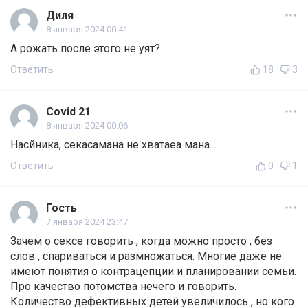
Диля
8 января 2024 00:41
А рожать после этого не уят?
Ответить
18
3
Covid 21
8 января 2024 00:06
Насйника, секасамана не хватаеа мана...
Ответить
0
1
Гость
7 января 2024 23:47
Зачем о сексе говорить , когда можно просто , без
слов , спариваться и размножаться. Многие даже не
имеют понятия о контрацепции и планировании семьи.
Про качество потомства нечего и говорить.
Количество дефективных детей увеличилось , но кого