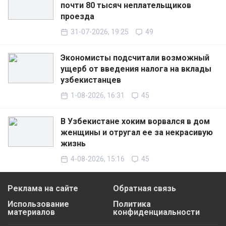
почти 80 тысяч неплательщиков
проезда
31-07-2026, 19:25
49
Экономисты подсчитали возможный
ущерб от введения налога на вклады
узбекистанцев
1-08-2026, 16:31
45
В Узбекистане хоким ворвался в дом
женщины и отругал ее за некрасивую
жизнь
4-08-2026, 15:16
45
Реклама на сайте
Обратная связь
Использование
Политика
материалов
конфиденциальности