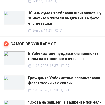
Вчера, 11:52
9
10 млн сумов требовали шантажисты у
18-летнего жителя Андижана за фото
его девушки
Вчера, 11:21
7
САМОЕ ОБСУЖДАЕМОЕ
В Узбекистане предложили повысить
цены на отопление в пять раз
1-08-2026, 16:37
97
Гражданка Узбекистана использовала
флаг России как коврик
3-08-2026, 10:18
71
"Охота на зайцев": в Ташкенте поймали