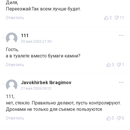
Диля,
Переезжай.Так всем лучше будет.
Ответить
2
11
111
20 мая 2026 21:30
Гость,
а в туалете вместо бумаги камни?
Ответить
3
1
Javokhirbek Ibragimov
21 мая 2026 09:23
111,
нет, стекло. Правильно делают, пусть контролируют.
Дронами не только для съемок пользуются.
Ответить
0
0