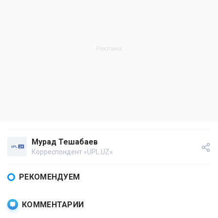
Мурад Тешабаев
Корреспондент «UPL.UZ»
РЕКОМЕНДУЕМ
КОММЕНТАРИИ