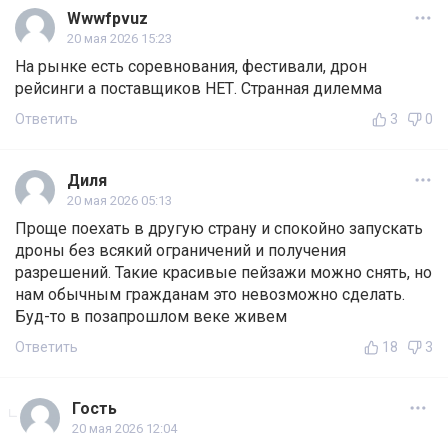
Wwwfpvuz
20 мая 2026 15:23
На рынке есть соревнования, фестивали, дрон
рейсинги а поставщиков НЕТ. Странная дилемма
Ответить
3
0
Диля
20 мая 2026 05:13
Проще поехать в другую страну и спокойно запускать
дроны без всякий ограничений и получения
разрешений. Такие красивые пейзажи можно снять, но
нам обычным гражданам это невозможно сделать.
Буд-то в позапрошлом веке живем
Ответить
18
3
Гость
20 мая 2026 12:04