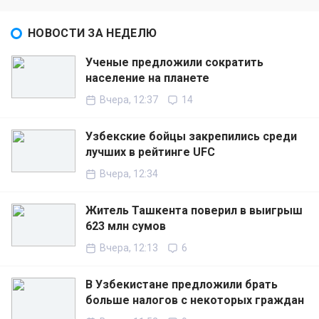
НОВОСТИ ЗА НЕДЕЛЮ
Ученые предложили сократить
население на планете
Вчера, 12:37
14
Узбекские бойцы закрепились среди
лучших в рейтинге UFC
Вчера, 12:34
Житель Ташкента поверил в выигрыш
623 млн сумов
Вчера, 12:13
6
В Узбекистане предложили брать
больше налогов с некоторых граждан