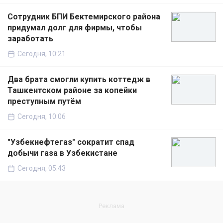
Сотрудник БПИ Бектемирского района
придумал долг для фирмы, чтобы
заработать
Сегодня, 10:21
Два брата смогли купить коттедж в
Ташкентском районе за копейки
преступным путём
Сегодня, 10:06
"Узбекнефтегаз" сократит спад
добычи газа в Узбекистане
Сегодня, 05:43