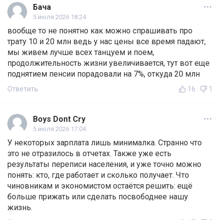
Бача
5 июля 2026 18:24
вообще то не понятно как можно спрашивать про
трату 10 и 20 млн ведь у нас цены все время падают,
мы живем лучше всех танцуем и поем,
продолжительность жизни увеличивается, тут вот еще
поднятием пенсии порадовали на 7%, откуда 20 млн
Ответить
16
1
Boys Dont Cry
5 июля 2026 17:04
У некоторых зарплата лишь минималка. Странно что
это не отразилось в отчетах. Также уже есть
результаты переписи населения, и уже точно можно
понять: кто, где работает и сколько получает. Что
чиновникам и экономистом остаётся решить: ещё
больше прижать или сделать посвободнее нашу
жизнь.