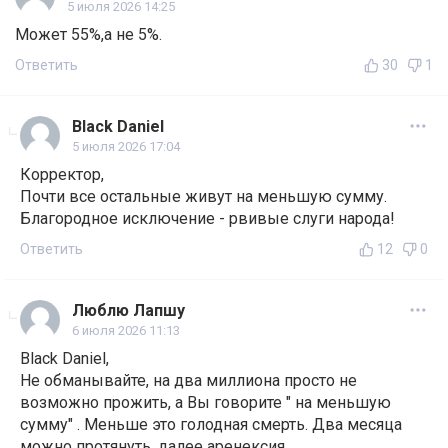
5 июля 2026 14:25
Может 55%,а не 5%.
Ответить
30
1
Black Daniel
5 июля 2026 17:04
Корректор,
Почти все остальные живут на меньшую сумму.
Благородное исключение - рвивые слуги народа!
Ответить
12
0
Люблю Лапшу
6 июля 2026 11:13
Black Daniel,
Не обманывайте, на два миллиона просто не
возможно прожить, а Вы говорите " на меньшую
сумму" . Меньше это голодная смерть. Два месяца
можно протянуть, далее аренексия.