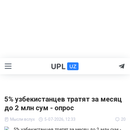
5% узбекистанцев тратят за месяц
до 2 млн сум - опрос
Мысли вслух
5-07-2026, 12:33
20