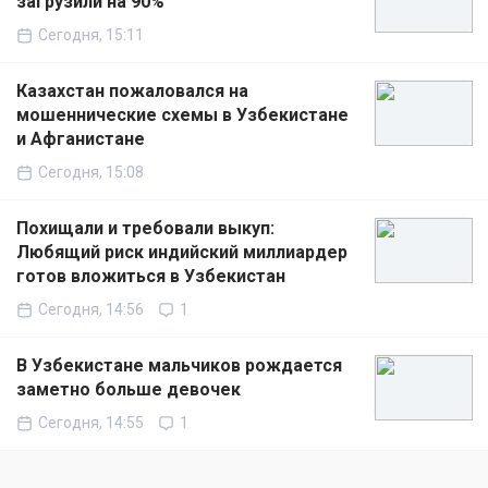
загрузили на 90%
Сегодня, 15:11
Казахстан пожаловался на
мошеннические схемы в Узбекистане
и Афганистане
Сегодня, 15:08
Похищали и требовали выкуп:
Любящий риск индийский миллиардер
готов вложиться в Узбекистан
Сегодня, 14:56
1
В Узбекистане мальчиков рождается
заметно больше девочек
Сегодня, 14:55
1