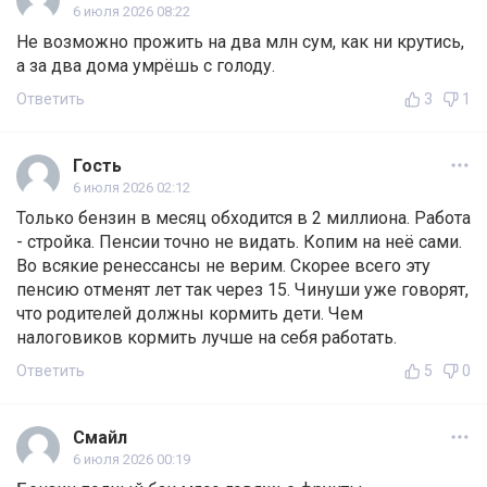
6 июля 2026 08:22
Не возможно прожить на два млн сум, как ни крутись,
а за два дома умрёшь с голоду.
Ответить
3
1
Гость
6 июля 2026 02:12
Только бензин в месяц обходится в 2 миллиона. Работа
- стройка. Пенсии точно не видать. Копим на неё сами.
Во всякие ренессансы не верим. Скорее всего эту
пенсию отменят лет так через 15. Чинуши уже говорят,
что родителей должны кормить дети. Чем
налоговиков кормить лучше на себя работать.
Ответить
5
0
Смайл
6 июля 2026 00:19