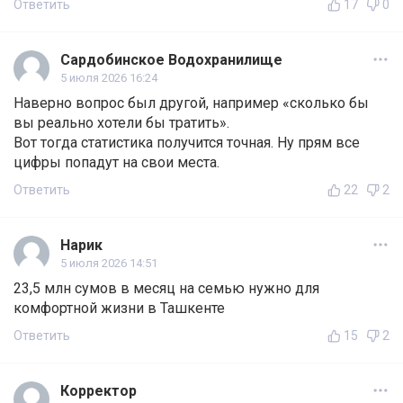
Ответить
17
0
Сардобинское Водохранилище
5 июля 2026 16:24
Наверно вопрос был другой, например «сколько бы
вы реально хотели бы тратить».
Вот тогда статистика получится точная. Ну прям все
цифры попадут на свои места.
Ответить
22
2
Нарик
5 июля 2026 14:51
23,5 млн сумов в месяц на семью нужно для
комфортной жизни в Ташкенте
Ответить
15
2
Корректор