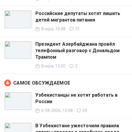
Российские депутаты хотят лишить
детей мигрантов питания
Вчера, 15:48
31
Президент Азербайджана провёл
телефонный разговор с Дональдом
Трампом
Вчера, 13:00
3
САМОЕ ОБСУЖДАЕМОЕ
Узбекистанцы не хотят работать в
России
6-08-2026, 15:08
69
В Узбекистане ужесточили правила