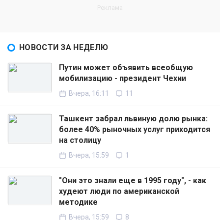
НОВОСТИ ЗА НЕДЕЛЮ
Путин может объявить всеобщую
мобилизацию - президент Чехии
Вчера, 16:11
11
Ташкент забрал львиную долю рынка:
более 40% рыночных услуг приходится
на столицу
Вчера, 15:59
1
"Они это знали еще в 1995 году", - как
худеют люди по американской
методике
Вчера, 15:59
8