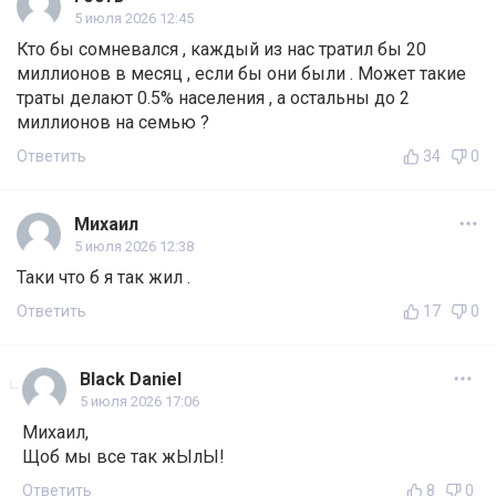
5 июля 2026 12:45
Кто бы сомневался , каждый из нас тратил бы 20
миллионов в месяц , если бы они были . Может такие
траты делают 0.5% населения , а остальны до 2
миллионов на семью ?
Ответить
34
0
Михаил
5 июля 2026 12:38
Таки что б я так жил .
Ответить
17
0
Black Daniel
5 июля 2026 17:06
Михаил,
Щоб мы все так жЫлЫ!
Ответить
8
0