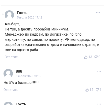
Гость
5 июля 2026 17:12
Альберт,
Не три, а десять прорабов минимум.
Менеджер по кадрам, по логистике, по it,по
маркетингу, по связи, по проекту, PR менеджер, по
разработкам,начальник отдела и начальник охраны, и
все на одного раба.
Ответить
13
0
888
5 июля 2026 13:35
Не 5% а больше!!!!!!
Ответить
14
1
Гость