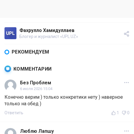
Фахрулло Хамидуллаев
Блогер и журналист «UPL.UZ»
РЕКОМЕНДУЕМ
КОММЕНТАРИИ
Без Проблем
6 июля 2026 15:04
Конечно верим ) только конкретики нету ) наверное
только на обед )
Ответить
1
0
Люблю Лапшу