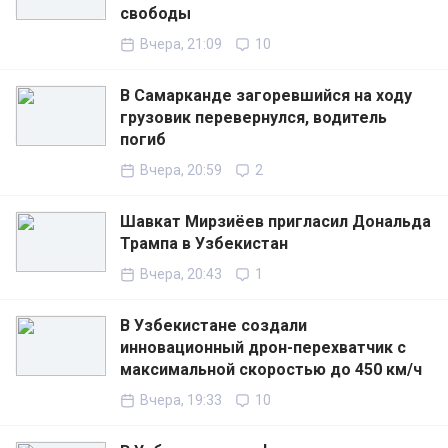
свободы
Вчера, 21:09
10
В Самарканде загоревшийся на ходу
грузовик перевернулся, водитель
погиб
Вчера, 20:59
2
Шавкат Мирзиёев пригласил Дональда
Трампа в Узбекистан
Вчера, 20:43
1
В Узбекистане создали
инновационный дрон-перехватчик с
максимальной скоростью до 450 км/ч
Вчера, 19:33
10