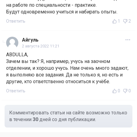
на работе по специальности - практике.
Будут одновременно учиться и набирать опыты.
Ответить
1
2
Айгуль
2 августа 2022 11:21
ABDULLA,
Зачем вы так? Я, например, учусь на заочном
отделении, и хорошо учусь. Нам очень много задают,
я выполняю все задания. Да не только я, но есть и
другие, кто ответственно относиться к учёбе.
Ответить
0
0
Комментировать статьи на сайте возможно только
в течении
30
дней со дня публикации.