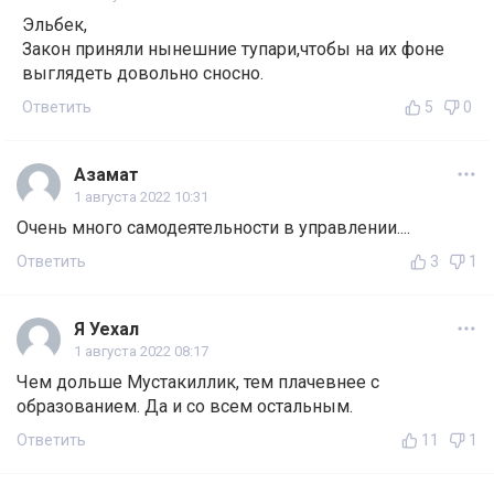
Эльбек,
Закон приняли нынешние тупари,чтобы на их фоне
выглядеть довольно сносно.
Ответить
5
0
Азамат
1 августа 2022 10:31
Очень много самодеятельности в управлении....
Ответить
3
1
Я Уехал
1 августа 2022 08:17
Чем дольше Мустакиллик, тем плачевнее с
образованием. Да и со всем остальным.
Ответить
11
1