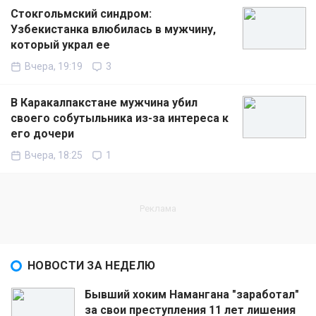
Стокгольмский синдром:
Узбекистанка влюбилась в мужчину,
который украл ее
Вчера, 19:19
3
В Каракалпакстане мужчина убил
своего собутыльника из-за интереса к
его дочери
Вчера, 18:25
1
НОВОСТИ ЗА НЕДЕЛЮ
Бывший хоким Намангана "заработал"
за свои преступления 11 лет лишения