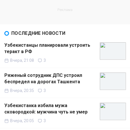
ПОСЛЕДНИЕ НОВОСТИ
Узбекистанцы планировали устроить
теракт в РФ
Вчера, 21:08
3
Ряженый сотрудник ДПС устроил
беспредел на дорогах Ташкента
Вчера, 20:35
3
Узбекистанка избила мужа
сковородкой: мужчина чуть не умер
Вчера, 20:05
3