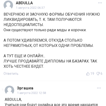
ABDULLA
1 августа 2022 06:37
ВЕЧЕРНЮЮ И ЗАОЧНУЮ ФОРМЫ ОБУЧЕНИЯ НУЖНО
ЛИКВИДИРОВАТЬ, Т. К. ТАМ ПОЛУЧАЮТСЯ
НЕДОСПЕЦИАЛИСТЫ.
Они существуют только ради мзды и корочки.
А ПОТОМ УДИВЛЯЕМСЯ, ОТКУДА СТОЛЬКО
НЕГРАМОТНЫХ, ОТ КОТОРЫХ ОДНИ ПРОБЛЕМЫ.
А ТУТ ЕЩЕ И ОНЛАЙН...
ЛУЧШЕ ПРОДАВАЙТЕ ДИПЛОМЫ НА БАЗАРАХ. ТАК
ХОТЬ ЧЕСТНЕЕ БУДЕТ.
Ответить
19
6
Эргашев
1 августа 2022 12:58
ABDULLA,
Учиться они будут онлайн,а все это время находится