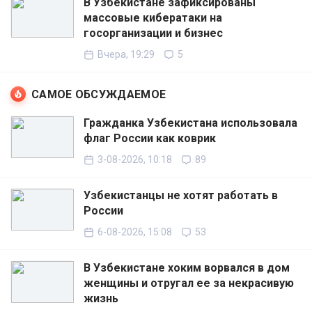
В Узбекистане зафиксированы
массовые кибератаки на
госорганизации и бизнес
Вчера, 19:29
5
САМОЕ ОБСУЖДАЕМОЕ
Гражданка Узбекистана использовала
флаг России как коврик
3-08-2026, 10:18
89
Узбекистанцы не хотят работать в
России
6-08-2026, 15:08
53
В Узбекистане хоким ворвался в дом
женщины и отругал ее за некрасивую
жизнь