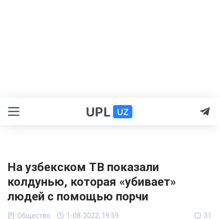
На узбекском ТВ показали
колдунью, которая «убивает»
людей с помощью порчи
Общество
1-08-2022, 19:59
31