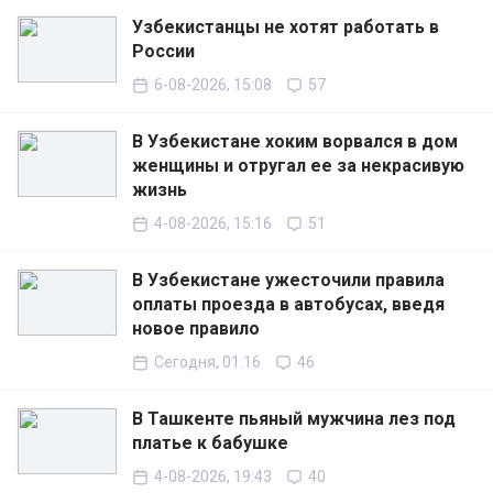
Узбекистанцы не хотят работать в
России
6-08-2026, 15:08
57
В Узбекистане хоким ворвался в дом
женщины и отругал ее за некрасивую
жизнь
4-08-2026, 15:16
51
В Узбекистане ужесточили правила
оплаты проезда в автобусах, введя
новое правило
Сегодня, 01:16
46
В Ташкенте пьяный мужчина лез под
платье к бабушке
4-08-2026, 19:43
40