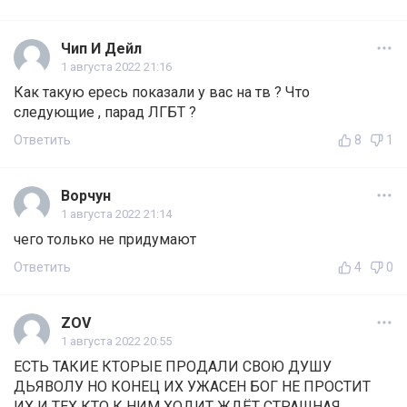
Чип И Дейл
1 августа 2022 21:16
Как такую ересь показали у вас на тв ? Что
следующие , парад ЛГБТ ?
Ответить
8
1
Ворчун
1 августа 2022 21:14
чего только не придумают
Ответить
4
0
ZOV
1 августа 2022 20:55
ЕСТЬ ТАКИЕ КТОРЫЕ ПРОДАЛИ СВОЮ ДУШУ
ДЬЯВОЛУ НО КОНЕЦ ИХ УЖАСЕН БОГ НЕ ПРОСТИТ
ИХ И ТЕХ КТО К НИМ ХОДИТ ЖДЁТ СТРАШНАЯ