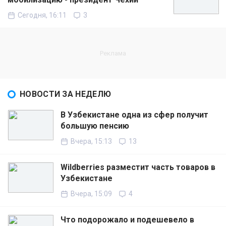
Сегодня, 16:11
3
НОВОСТИ ЗА НЕДЕЛЮ
В Узбекистане одна из сфер получит
большую пенсию
Вчера, 15:13
13
Wildberries разместит часть товаров в
Узбекистане
Вчера, 15:09
4
Что подорожало и подешевело в