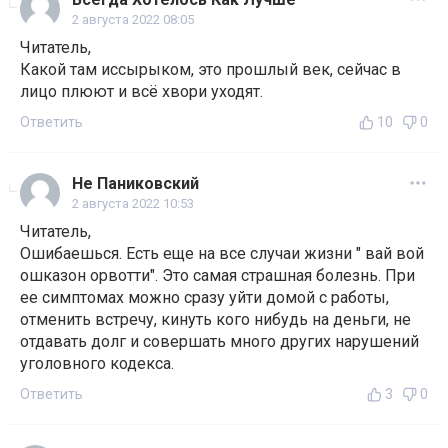
2 августа 2022 08:05
Читатель,
Какой там иссырыком, это прошлый век, сейчас в
лицо плюют и всё хвори уходят.
Ответить
10
0
Не Паниковский
2 августа 2022 10:53
Читатель,
Ошибаешься. Есть еще на все случаи жизни " вай вой
ошказон орвотти". Это самая страшная болезнь. При
ее симптомах можно сразу уйти домой с работы,
отменить встречу, кинуть кого нибудь на деньги, не
отдавать долг и совершать много других нарушений
уголовного кодекса.
Ответить
3
0