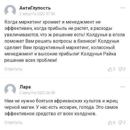
АнтиГлупость
2 августа 2022 07:56
Когда маркетинг хромает и менеджмент не
эффективен, когда прибыль не растет, а расходы
увеличиваются, что ж решение есть! Колдунья в егола
поможет Вам решить вопросы в бизнесе! Колдунья
сделает Вам продуктивный маркетинг, колассный
менеджмент и высокие прибыли! Колдунья Райка
решение всех проблем!
Ответить
5
0
Лара
2 августа 2022 06:58
Нам не нужно бояться африканских культов и жриц
черной магии. У нас есть иссирик, гопода. Это самое
эффективное средство от всех колдунов.
Ответить
6
3