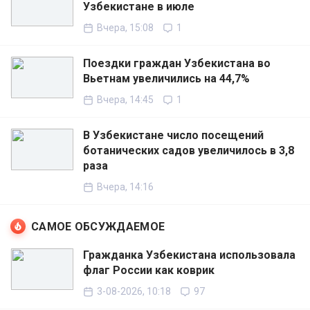
Узбекистане в июле
Вчера, 15:08
1
Поездки граждан Узбекистана во
Вьетнам увеличились на 44,7%
Вчера, 14:45
1
В Узбекистане число посещений
ботанических садов увеличилось в 3,8
раза
Вчера, 14:16
САМОЕ ОБСУЖДАЕМОЕ
Гражданка Узбекистана использовала
флаг России как коврик
3-08-2026, 10:18
97