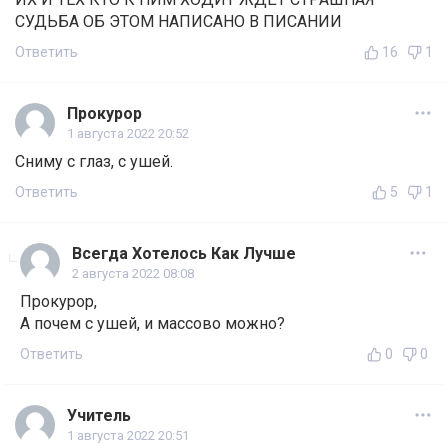
СУДЬБА ОБ ЭТОМ НАПИСАНО В ПИСАНИИ
Ответить
16
1
Прокурор
1 августа 2022 20:52
Сниму с глаз, с ушей.
Ответить
5
1
Всегда Хотелось Как Лучше
2 августа 2022 08:08
Прокурор,
А почем с ушей, и массово можно?
Ответить
0
0
Учитель
1 августа 2022 20:51