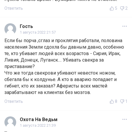
Ответить
5
2
Гость
1 августа 2022 21:57
Если бы порча ,сглаз и проклятия работали, половина
населения Земли сдохла бы давным давно, особенно
те, кто убивает людей всех возрастов - Сирия, Ирак,
Ливия, Донецк, Луганск.... Убивать свекра за
приставание?
Что же тогда свекрови убивают невесток ножом,
сбегала бы к колдунье. А кто в аварию попадает и
гибнет, кто их заказал? Аферисты всех мастей
зарабатывают на клиентах без мозгов.
Ответить
8
1
Охота На Ведьм
1 августа 2022 21:39