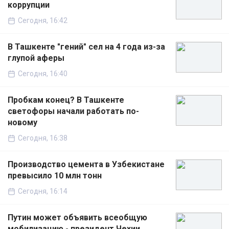
коррупции
Сегодня, 16:42
В Ташкенте "гений" сел на 4 года из-за
глупой аферы
Сегодня, 16:40
Пробкам конец? В Ташкенте
светофоры начали работать по-
новому
Сегодня, 16:38
Производство цемента в Узбекистане
превысило 10 млн тонн
Сегодня, 16:14
Путин может объявить всеобщую
мобилизацию - президент Чехии