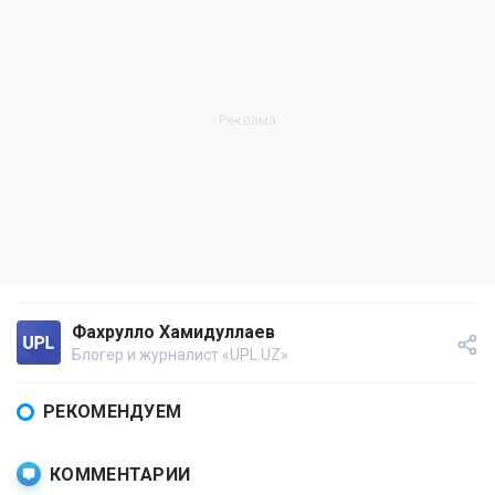
Фахрулло Хамидуллаев
Блогер и журналист «UPL.UZ»
РЕКОМЕНДУЕМ
КОММЕНТАРИИ