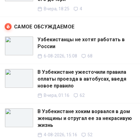
Вчера, 18:25
4
САМОЕ ОБСУЖДАЕМОЕ
Узбекистанцы не хотят работать в
России
6-08-2026, 15:08
68
В Узбекистане ужесточили правила
оплаты проезда в автобусах, введя
новое правило
Вчера, 01:16
62
В Узбекистане хоким ворвался в дом
женщины и отругал ее за некрасивую
жизнь
4-08-2026, 15:16
52