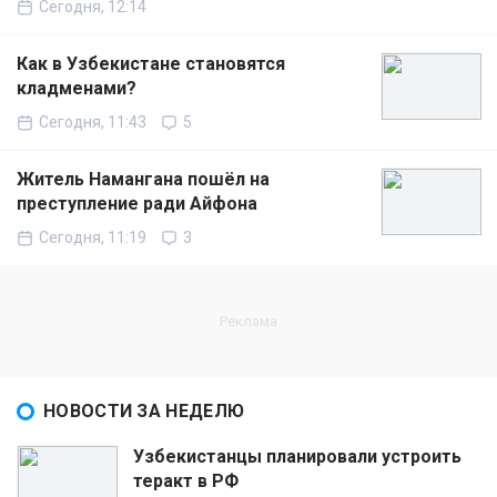
Сегодня, 12:14
Как в Узбекистане становятся
кладменами?
Сегодня, 11:43
5
Житель Намангана пошёл на
преступление ради Айфона
Сегодня, 11:19
3
НОВОСТИ ЗА НЕДЕЛЮ
Узбекистанцы планировали устроить
теракт в РФ