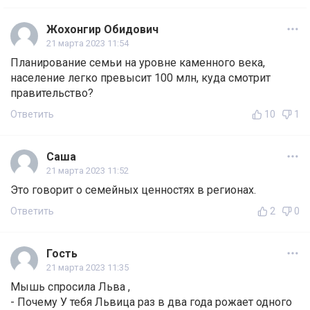
Жохонгир Обидович
21 марта 2023 11:54
Планирование семьи на уровне каменного века,
население легко превысит 100 млн, куда смотрит
правительство?
Ответить
10
1
Саша
21 марта 2023 11:52
Это говорит о семейных ценностях в регионах.
Ответить
2
0
Гость
21 марта 2023 11:35
Мышь спросила Льва ,
- Почему У тебя Львица раз в два года рожает одного