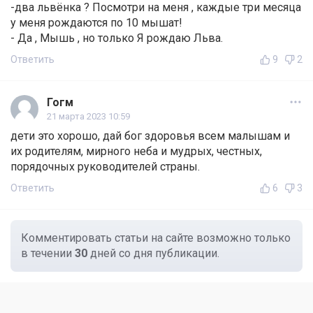
-два львёнка ? Посмотри на меня , каждые три месяца
у меня рождаются по 10 мышат!
- Да , Мышь , но только Я рождаю Льва.
Ответить
9
2
Гогм
21 марта 2023 10:59
дети это хорошо, дай бог здоровья всем малышам и
их родителям, мирного неба и мудрых, честных,
порядочных руководителей страны.
Ответить
6
3
Комментировать статьи на сайте возможно только
в течении
30
дней со дня публикации.