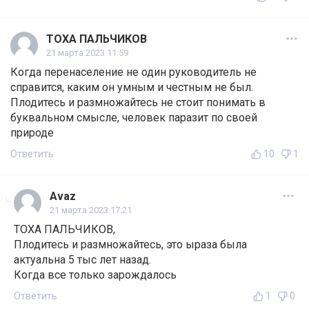
ТОХА ПАЛЬЧИКОВ
21 марта 2023 11:59
Когда перенаселение не один руководитель не
справится, каким он умным и честным не был.
Плодитесь и размножайтесь не стоит понимать в
буквальном смысле, человек паразит по своей
природе
Ответить
10
1
Аvaz
21 марта 2023 17:21
ТОХА ПАЛЬЧИКОВ,
Плодитесь и размножайтесь, это ыраза была
актуальна 5 тыс лет назад.
Когда все только зарождалось
Ответить
1
0