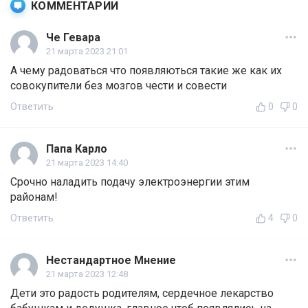
КОММЕНТАРИИ
Че Гевара
21 марта 2023 21:01
А чему радоваться что появляються такие же как их
совокупители без мозгов чести и совести
Ответить
0
0
Папа Карло
21 марта 2023 14:40
Срочно наладить подачу электроэнергии этим
районам!
Ответить
4
0
Нестандартное Мнение
21 марта 2023 12:48
Дети это радость родителям, сердечное лекарство