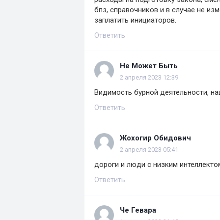
бпз, справочников и в случае не из
заплатить инициаторов.
Ответить
Не Может Быть
2 апреля 2023 12:39
Видимость бурной деятельности, на
Ответить
Жохогир Обидович
2 апреля 2023 05:41
дороги и люди с низким интеллекто
Ответить
Че Гевара