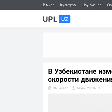
В мире
Культура
Шоу-бизнес
Сп
В Узбекистане изм
скорости движени
Общество
1-04-2023, 16:01