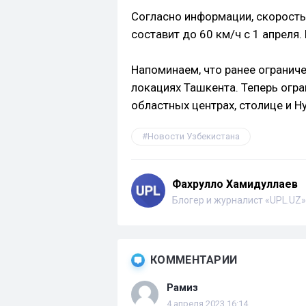
Согласно информации, скорость
составит до 60 км/ч с 1 апреля
Напоминаем, что ранее ограниче
локациях Ташкента. Теперь огра
областных центрах, столице и Ну
Новости Узбекистана
Фахрулло Хамидуллаев
Блогер и журналист «UPL.UZ»
КОММЕНТАРИИ
Рамиз
4 апреля 2023 16:14