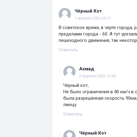
Чёрный Кот
1 апреля 2023 20:11
В советское время, в черте города, 
пределами города - 60. А тут уреза
пешеходного движения, так некотор
Ответить
Ахмад
2 апреля 2023 11:39
Чёрный кот,
Не было ограничения в 40 км/ч в
была разрешённая скорость 90км/
лжецу
Ответить
Чёрный Кот