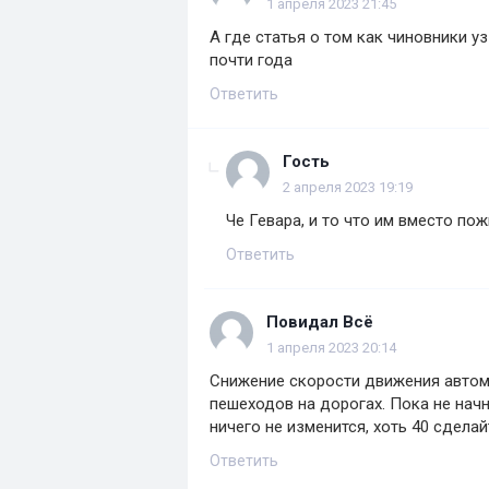
1 апреля 2023 21:45
А где статья о том как чиновники у
почти года
Ответить
Гость
2 апреля 2023 19:19
Че Гевара, и то что им вместо по
Ответить
Повидал Всё
1 апреля 2023 20:14
Снижение скорости движения автом
пешеходов на дорогах. Пока не нач
ничего не изменится, хоть 40 сделай
Ответить