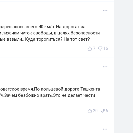
разрешалось всего 40 км/ч. На дорогах за
ли лихачам чуток свободы, в целях безопасности
ые взвыли.. Куда торопиться? На тот свет?
7
16
 советское время.По кольцевой дороге Ташкента
ч.Зачем безбожно врать.Это не делает чести
20
6