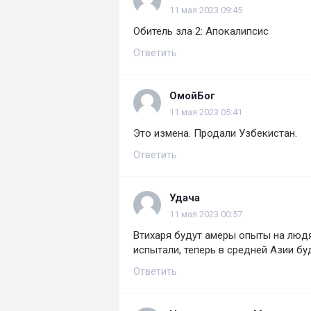
11 мая 2023 09:45
Обитель зла 2: Апокалипсис
Ответить
ОмойБог
11 мая 2023 05:41
Это измена. Продали Узбекистан.
Ответить
Удача
11 мая 2023 00:57
Втихаря будут амеры опыты на людя
испытали, теперь в средней Азии бу
Ответить