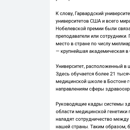
К слову, Гарвардский университ
университетов США и всего мира
Нобелевской премии были связа
преподаватели или сотрудники. 
место в стране по числу миллиа
— крупнейшая академическая в С
Университет, расположенный в ш
Здесь обучается более 21 тысяч
медицинской школе в Бостоне г
направлениям сферы здравоохр
Руководящие кадры системы зд
области медицинской генетики 
наладят сотрудничество между
нашей страны. Таким образом, 