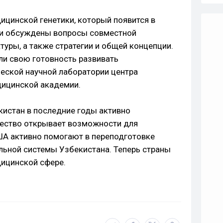
ицинской генетики, который появится в
ыли обсуждены вопросы совместной
ктуры, а также стратегии и общей концепции.
и свою готовность развивать
ческой научной лаборатории центра
дицинской академии.
кистан в последние годы активно
чество открывает возможности для
ША активно помогают в переподготовке
льной системы Узбекистана. Теперь страны
дицинской сфере.