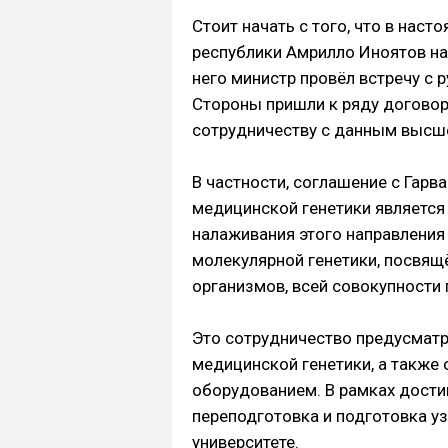
Стоит начать с того, что в нас
республики Амрилло Иноятов на
него министр провёл встречу с 
Стороны пришли к ряду догово
сотрудничеству с данным высш
В частности, соглашение с Гарв
медицинской генетики является
налаживания этого направления
молекулярной генетики, посвящ
организмов, всей совокупности 
Это сотрудничество предусматр
медицинской генетики, а такж
оборудованием. В рамках дости
переподготовка и подготовка у
университете.