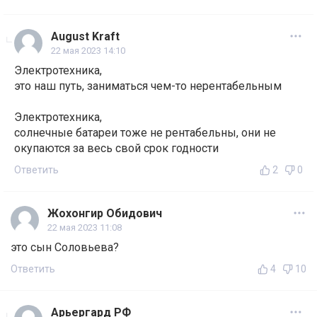
August Kraft
22 мая 2023 14:10
Электротехника,
это наш путь, заниматься чем-то нерентабельным
Электротехника,
солнечные батареи тоже не рентабельны, они не
окупаются за весь свой срок годности
Ответить
2
0
Жохонгир Обидович
22 мая 2023 11:08
это сын Соловьева?
Ответить
4
10
Арьергард РФ