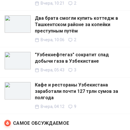
Вчера, 10:21
2
Два брата смогли купить коттедж в
Ташкентском районе за копейки
преступным путём
Вчера, 10:06
2
"Узбекнефтегаз" сократит спад
добычи газа в Узбекистане
Вчера, 05:43
3
Кафе и рестораны Узбекистана
заработали почти 127 трлн сумов за
полгода
Вчера, 04:12
9
САМОЕ ОБСУЖДАЕМОЕ