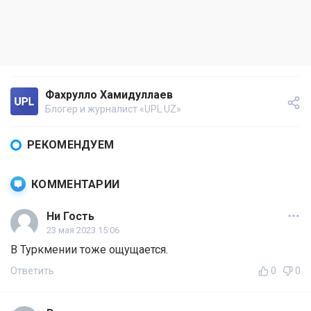
Фахрулло Хамидуллаев
Блогер и журналист «UPL.UZ»
РЕКОМЕНДУЕМ
КОММЕНТАРИИ
Ни Гость
23 мая 2023 15:06
В Туркмении тоже ощущается.
Ответить
0
0