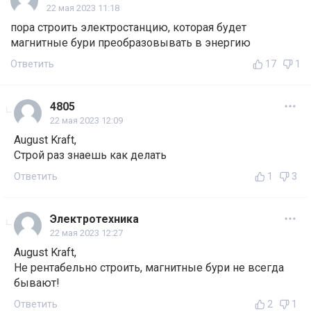
22 мая 2023 11:18
пора строить электростанцию, которая будет
магнитные бури преобразовывать в энергию
Ответить
17
1
4805
22 мая 2023 12:09
August Kraft,
Строй раз знаешь как делать
Ответить
1
3
Электротехника
22 мая 2023 12:27
August Kraft,
Не рентабельно строить, магнитные бури не всегда
бывают!
Ответить
2
1