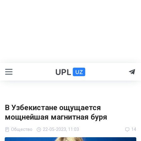
В Узбекистане ощущается
мощнейшая магнитная буря
Общество
22-05-2023, 11:03
14