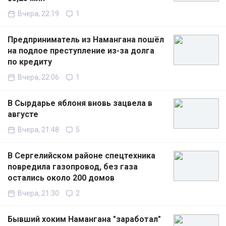
Вчера, 22:19
1
Предприниматель из Намангана пошёл
на подлое преступление из-за долга
по кредиту
Вчера, 22:06
1
В Сырдарье яблоня вновь зацвела в
августе
Вчера, 21:48
5
В Сергелийском районе спецтехника
повредила газопровод, без газа
остались около 200 домов
Вчера, 21:30
2
Бывший хоким Намангана "заработал"