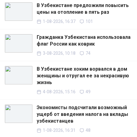
В Узбекистане предложили повысить
цены на отопление в пять раз
1-08-2026, 16:37
101
Гражданка Узбекистана использовала
флаг России как коврик
3-08-2026, 10:18
74
В Узбекистане хоким ворвался в дом
женщины и отругал ее за некрасивую
жизнь
4-08-2026, 15:16
49
Экономисты подсчитали возможный
ущерб от введения налога на вклады
узбекистанцев
1-08-2026, 16:31
48