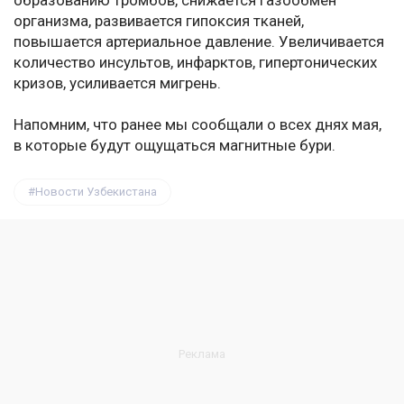
образованию тромбов, снижается газообмен
организма, развивается гипоксия тканей,
повышается артериальное давление. Увеличивается
количество инсультов, инфарктов, гипертонических
кризов, усиливается мигрень.
Напомним, что ранее мы сообщали о всех днях мая,
в которые будут ощущаться магнитные бури.
Новости Узбекистана