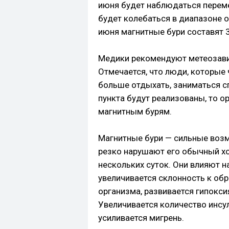
июня будет наблюдаться переме
будет колебаться в диапазоне от
июня магнитные бури составят 3
Медики рекомендуют метеозави
Отмечается, что люди, которые
больше отдыхать, заниматься сп
пункта будут реализованы, то о
магнитным бурям.
Магнитные бури — сильные возм
резко нарушают его обычный хо
нескольких суток. Они влияют н
увеличивается склонность к об
организма, развивается гипокси
Увеличивается количество инсул
усиливается мигрень.