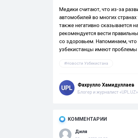
Медики считают, что из-за раз
автомобилей во многих странах
также негативно сказывается н
рекомендуется вести правильны
со здоровьем. Напоминаем, что 
узбекистанцы имеют проблемы 
Новости Узбекистана
Фахрулло Хамидуллаев
Блогер и журналист «UPL.UZ»
КОММЕНТАРИИ
Диля