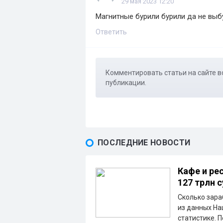
29 мая 2023 12:20
Магнитные бурили бурили да не выб
Ответить
Комментировать статьи на сайте в
публикации.
ПОСЛЕДНИЕ НОВОСТИ
Кафе и ре
127 трлн 
Сколько зара
из данных На
статистике. 