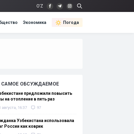
O‘Z
бщество
Экономика
Погода
САМОЕ ОБСУЖДАЕМОЕ
Узбекистане предложили повысить
ы на отопление в пять раз
1 августа, 16:37
97
жданка Узбекистана использовала
г России как коврик