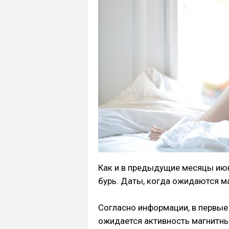
Как и в предыдущие месяцы июн
бурь. Даты, когда ожидаются ма
Согласно информации, в первые 
ожидается активность магнитных