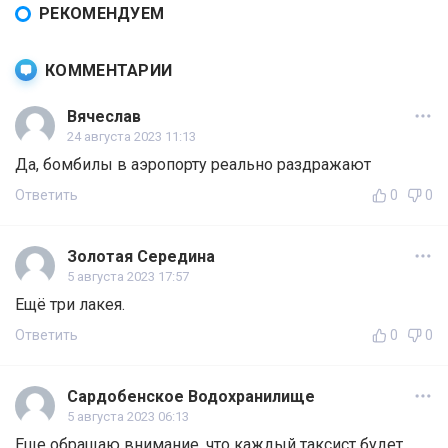
РЕКОМЕНДУЕМ
КОММЕНТАРИИ
Вячеслав
24 августа 2023 11:13
Да, бомбилы в аэропорту реально раздражают
Ответить
0
0
Золотая Середина
5 августа 2023 17:57
Ещё три лакея.
Ответить
0
0
Сардобенское Водохранилище
5 августа 2023 06:13
Еще обращаю внимание, что каждый таксист будет