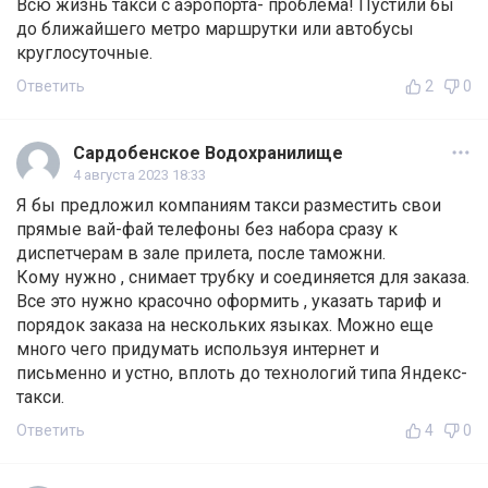
Всю жизнь такси с аэропорта- проблема! Пустили бы
до ближайшего метро маршрутки или автобусы
круглосуточные.
Ответить
2
0
Сардобенское Водохранилище
4 августа 2023 18:33
Я бы предложил компаниям такси разместить свои
прямые вай-фай телефоны без набора сразу к
диспетчерам в зале прилета, после таможни.
Кому нужно , снимает трубку и соединяется для заказа.
Все это нужно красочно оформить , указать тариф и
порядок заказа на нескольких языках. Можно еще
много чего придумать используя интернет и
письменно и устно, вплоть до технологий типа Яндекс-
такси.
Ответить
4
0