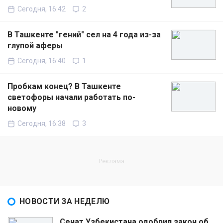
Сегодня, 16:42
2
В Ташкенте "гений" сел на 4 года из-за
глупой аферы
Сегодня, 16:40
1
Пробкам конец? В Ташкенте
светофоры начали работать по-
новому
Сегодня, 16:38
3
НОВОСТИ ЗА НЕДЕЛЮ
Сенат Узбекистана одобрил закон об