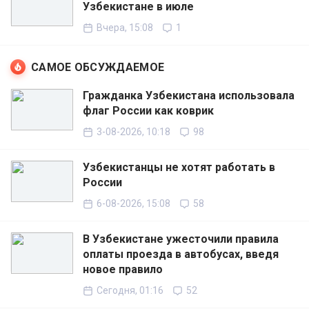
Узбекистане в июле
Вчера, 15:08
1
САМОЕ ОБСУЖДАЕМОЕ
Гражданка Узбекистана использовала
флаг России как коврик
3-08-2026, 10:18
98
Узбекистанцы не хотят работать в
России
6-08-2026, 15:08
58
В Узбекистане ужесточили правила
оплаты проезда в автобусах, введя
новое правило
Сегодня, 01:16
52