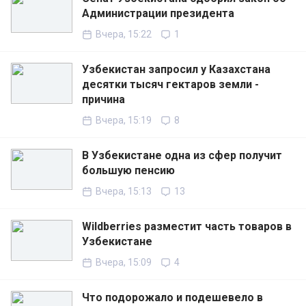
Администрации президента
Вчера, 15:22
1
Узбекистан запросил у Казахстана
десятки тысяч гектаров земли -
причина
Вчера, 15:19
8
В Узбекистане одна из сфер получит
большую пенсию
Вчера, 15:13
13
Wildberries разместит часть товаров в
Узбекистане
Вчера, 15:09
4
Что подорожало и подешевело в