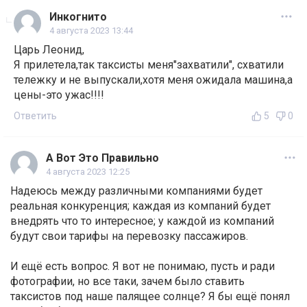
Инкогнито
4 августа 2023 13:44
Царь Леонид,
Я прилетела,так таксисты меня"захватили", схватили
тележку и не выпускали,хотя меня ожидала машина,а
цены-это ужас!!!!
Ответить
5
0
А Вот Это Правильно
4 августа 2023 12:25
Надеюсь между различными компаниями будет
реальная конкуренция; каждая из компаний будет
внедрять что то интересное; у каждой из компаний
будут свои тарифы на перевозку пассажиров.
И ещё есть вопрос. Я вот не понимаю, пусть и ради
фотографии, но все таки, зачем было ставить
таксистов под наше палящее солнце? Я бы ещё понял