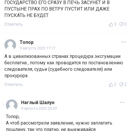
ГОСУДАРСТВО ЕГО СРАЗУ В ПЕЧЬ ЗАСУНЕТ И В
ПУСТЫНЕ ПРАХ ПО ВЕТРУ ПУСТИТ ИЛИ ДАЖЕ
ПУСКАТЬ НЕ БУДЕТ
Ответить
3
0
Топор
9 августа 2023 17:17
А в цивилизованных странах процедура эксгумации
бесплатна , потому как проводится по постановлению
следователя, судьи (судебного следователя) или
прокурора .
Ответить
2
2
Наглый Шалун
9 августа 2023 20:39
Топор,
А чтоб рассмотрели заявление, нужно заплатить
пошлину, так что платно, не выеживайся