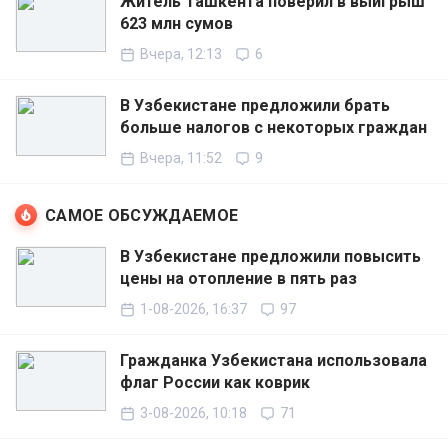
Житель Ташкента поверил в выигрыш
623 млн сумов
Вчера, 12:13
6
В Узбекистане предложили брать
больше налогов с некоторых граждан
Вчера, 11:52
9
САМОЕ ОБСУЖДАЕМОЕ
В Узбекистане предложили повысить
цены на отопление в пять раз
1-08-2026, 16:37
97
Гражданка Узбекистана использовала
флаг России как коврик
3-08-2026, 10:18
71