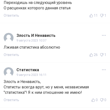
Переходишь на следующий уровень
О расценках которого данная статья
Ответить
11
1
Злость И Ненависть
9 августа 2023 10:37
Лживая статистика абсолютно
Ответить
26
1
Статистика
9 августа 2023 16:11
Злость и Ненависть,
Статисты всегда врут, но у меня, независимая
"статистика"! Я к ним отношение не имею!
Ответить
0
0