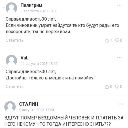
Пилигрим
10 августа 2023 19:03
Справедливость30 лет,
Если чиновник умрет найдутся те кто будут рады его
похоронить, ты не переживай.
Ответить
1
0
VaL
11 августа 2023 18:55
Справедливость30 лет,
Достойны только в мешок и на помойку!
Ответить
0
0
СТАЛИН
9 августа 2023 17:54
ВДРУГ ПОМЕР БЕЗДОМНЫЙ ЧЕЛОВЕК И ПЛАТИТЬ ЗА
НЕГО НЕКОМУ ЧТО ТОГДА ИНТЕРЕСНО ЗНАТЬ???