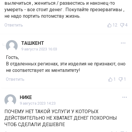
вылечиться , жениться / развестись и наконец-то
умереть - все стоит денег . Покупайте презервативы ,
не надо портить потомству жизнь.
Ответить
12
4
ТАШКЕНТ
9 августа 2023 16:03
Гость,
В отдаленных регионах, эти изделия не признают, оно
не соответствует их менталитету!
Ответить
1
1
НИКЕ
9 августа 2023 14:23
ПОЧЕМУ НЕТ ТАКОЙ УСЛУГИ У КОТОРЫХ
ДЕЙСТВИТЕЛЬНО НЕ ХВАТАЕТ ДЕНЕГ ПОХОРОНЫ
ЧТОБ СДЕЛАЛИ ДЕШЕВЛЕ