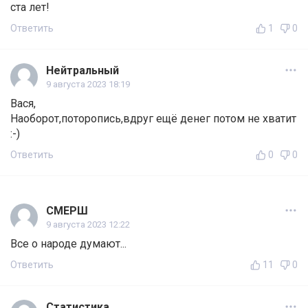
ста лет!
Ответить
1
0
Нейтральный
9 августа 2023 18:19
Вася,
Наоборот,поторопись,вдруг ещё денег потом не хватит
:-)
Ответить
0
0
СМЕРШ
9 августа 2023 12:22
Все о народе думают...
Ответить
11
0
Статистика