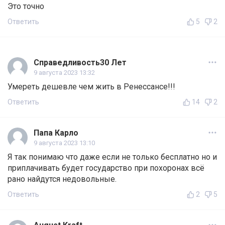
Это точно
Ответить
5
2
Справедливость30 Лет
9 августа 2023 13:32
Умереть дешевле чем жить в Ренессансе!!!
Ответить
14
2
Папа Карло
9 августа 2023 13:10
Я так понимаю что даже если не только бесплатно но и
приплачивать будет государство при похоронах всё
рано найдутся недовольные.
Ответить
2
5