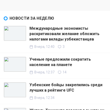
НОВОСТИ ЗА НЕДЕЛЮ
Международные экономисты
раскритиковали желание обложить
налогами вклады узбекистанцев
Вчера, 12:40
3
Ученые предложили сократить
население на планете
Вчера, 12:37
14
Узбекские бойцы закрепились среди
лучших в рейтинге UFC
Вчера, 12:34