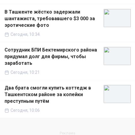
В Ташкенте жёстко задержали
шантажиста, требовавшего $3 000 за
эротические фото
Сегодня, 10:34
Сотрудник БПИ Бектемирского района
придумал долг для фирмы, чтобы
заработать
Сегодня, 10:21
Два брата смогли купить коттедж в
Ташкентском районе за копейки
преступным путём
Сегодня, 10:06