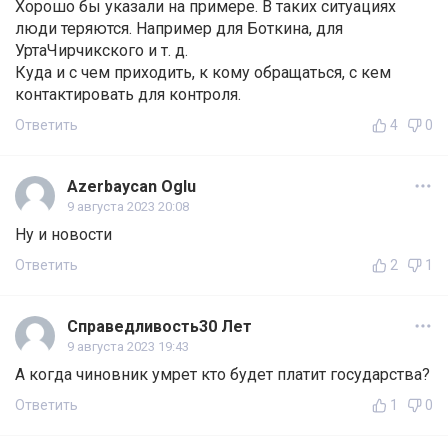
Хорошо бы указали на примере. В таких ситуациях
люди теряются. Например для Боткина, для
УртаЧирчикского и т. д.
Куда и с чем приходить, к кому обращаться, с кем
контактировать для контроля.
Ответить
4
0
Azerbaycan Oglu
9 августа 2023 20:08
Ну и новости
Ответить
2
1
Справедливость30 Лет
9 августа 2023 19:43
А когда чиновник умрет кто будет платит государства?
Ответить
1
0