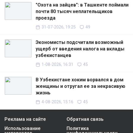
"Охота на зайцев": в Ташкенте поймали
почти 80 тысяч неплательщиков
проезда
31-07-2026, 19:25
49
Экономисты подсчитали возможный
ущерб от введения налога на вклады
узбекистанцев
1-08-2026, 16:31
45
В Узбекистане хоким ворвался в дом
женщины и отругал ее за некрасивую
жизнь
4-08-2026, 15:16
45
Реклама на сайте
Обратная связь
Использование
Политика