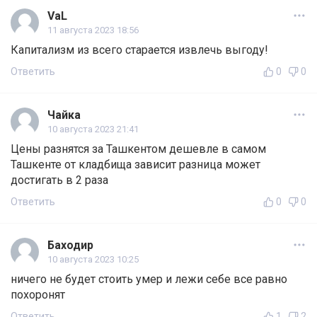
VaL
11 августа 2023 18:56
Капитализм из всего старается извлечь выгоду!
Ответить
0
0
Чайка
10 августа 2023 21:41
Цены разнятся за Ташкентом дешевле в самом
Ташкенте от кладбища зависит разница может
достигать в 2 раза
Ответить
0
0
Баходир
10 августа 2023 10:25
ничего не будет стоить умер и лежи себе все равно
похоронят
Ответить
1
2