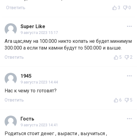
Ответить
3
0
Super Like
9 августа 2023 15:17
Ага щас,яму на 100.000 никто копать не будет.минимум
300.000 а если там камни будут то 500.000 и выше.
Ответить
5
2
1945
9 августа 2023 14:44
Нас к чему то готовят?
Ответить
6
5
Гость
9 августа 2023 14:41
Родиться стоит денег , вырасти , выучиться ,