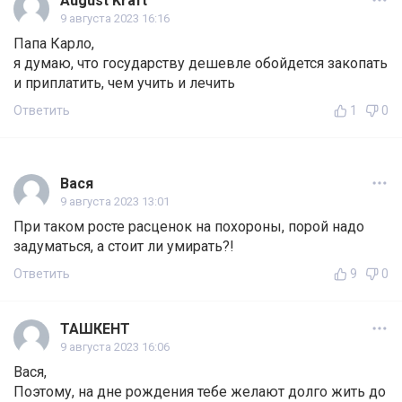
August Kraft
9 августа 2023 16:16
Папа Карло,
я думаю, что государству дешевле обойдется закопать
и приплатить, чем учить и лечить
Ответить
1
0
Вася
9 августа 2023 13:01
При таком росте расценок на похороны, порой надо
задуматься, а стоит ли умирать?!
Ответить
9
0
ТАШКЕНТ
9 августа 2023 16:06
Вася,
Поэтому, на дне рождения тебе желают долго жить до