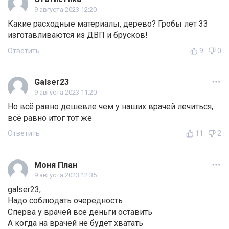
9 августа 2023 12:20
Какие расходные материалы, дерево? Гробы лет 33
изготавливаются из ДВП и брусков!
Ответить
9
0
Galser23
9 августа 2023 11:20
Но всё равно дешевле чем у наших врачей лечиться,
всё равно итог тот же
Ответить
11
2
Моня План
9 августа 2023 12:35
galser23,
Надо соблюдать очередность
Сперва у врачей все деньги оставить
А когда на врачей не будет хватать