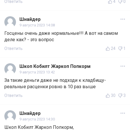
Ответить
4
0
Шнайдер
9 августа 2023 14:08
Госцены очень даже нормальные!!! А вот на самом
деле как? - это вопрос
Ответить
24
1
Шкоп Кобилт Жаркоп Попкорм
9 августа 2023 13:42
За такие деньги даже не подходи к кладбищу-
реальные расценки ровно в 10 раз выше
Ответить
30
3
Шнайдер
9 августа 2023 14:30
Шкоп Кобилт Жаркоп Попкорм,