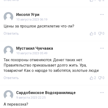
Инсопл Угри
10 августа 2023 06:19
Цены за прошлое десятилетие что-ли?
Ответить
0
0
Мустакил Чукчаака
10 августа 2023 05:49
Так похороны отменяются. Денег таких нет.
Правительство приказывает долго жить. Ура,
тоаарисчи! Как о народе то заботятся, золотые люди
Ответить
2
0
Сардобинское Водохранилище
9 августа 2023 22:25
А перевозка?