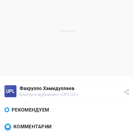
Фахрулло Хамидуллаев
Блогер и журналист «UPL.UZ»
РЕКОМЕНДУЕМ
КОММЕНТАРИИ