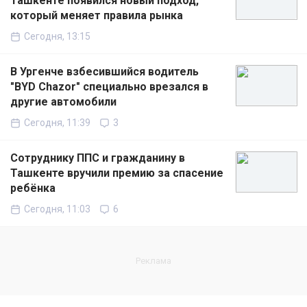
Ташкенте появился новый подход,
который меняет правила рынка
Сегодня, 13:15
В Ургенче взбесившийся водитель
"BYD Chazor" специально врезался в
другие автомобили
Сегодня, 11:39
3
Сотруднику ППС и гражданину в
Ташкенте вручили премию за спасение
ребёнка
Сегодня, 11:03
6