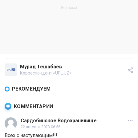
Мурад Тешабаев
Корреспондент «UPL.UZ»
РЕКОМЕНДУЕМ
КОММЕНТАРИИ
Сардобинское Водохранилище
22 августа 2023 06:56
Всех с наступающим!!!