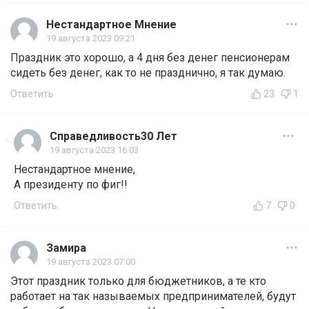
Нестандартное Мнение
19 августа 2023 09:21
Праздник это хорошо, а 4 дня без денег пенсионерам
сидеть без денег, как то не празднично, я так думаю.
Ответить
23
1
Справедливость30 Лет
19 августа 2023 16:03
Нестандартное мнение,
А президенту по фиг!!
Ответить
7
0
Замира
19 августа 2023 07:00
Этот праздник только для бюджетников, а те кто
работает на так называемых предпринимателей, будут