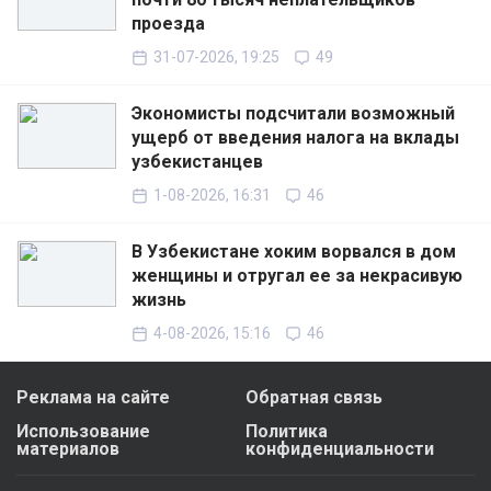
проезда
31-07-2026, 19:25
49
Экономисты подсчитали возможный
ущерб от введения налога на вклады
узбекистанцев
1-08-2026, 16:31
46
В Узбекистане хоким ворвался в дом
женщины и отругал ее за некрасивую
жизнь
4-08-2026, 15:16
46
Реклама на сайте
Обратная связь
Использование
Политика
материалов
конфиденциальности