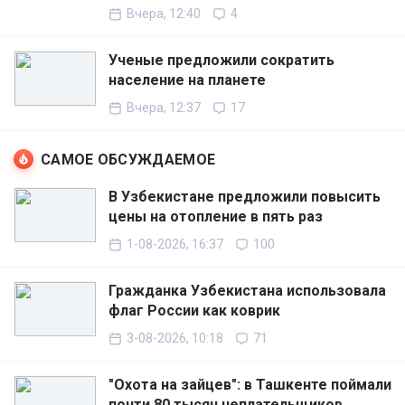
Вчера, 12:40
4
Ученые предложили сократить
население на планете
Вчера, 12:37
17
САМОЕ ОБСУЖДАЕМОЕ
В Узбекистане предложили повысить
цены на отопление в пять раз
1-08-2026, 16:37
100
Гражданка Узбекистана использовала
флаг России как коврик
3-08-2026, 10:18
71
"Охота на зайцев": в Ташкенте поймали
почти 80 тысяч неплательщиков