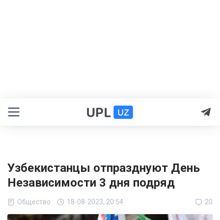
Узбекистанцы отпразднуют День
Независимости 3 дня подряд
Общество
18-08-2023, 20:54
20