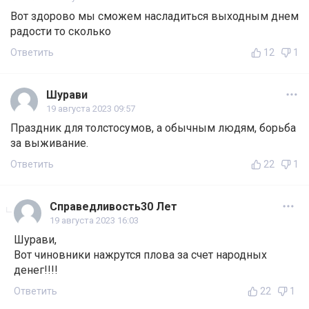
Вот здорово мы сможем насладиться выходным днем
радости то сколько
Ответить
12
1
Шурави
19 августа 2023 09:57
Праздник для толстосумов, а обычным людям, борьба
за выживание.
Ответить
22
1
Справедливость30 Лет
19 августа 2023 16:03
Шурави,
Вот чиновники нажрутся плова за счет народных
денег!!!!
Ответить
22
1