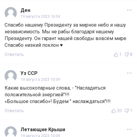
Ден
19 августа 2023 16:04
Спасибо нашему Президенту за мирное небо и нашу
независимость. Мы не рабы благодаря нашему
Президенту. Он гарант нашей свободы вовсём мире.
Спасибо низкий поклон ♥️
Ответить
1
8
Уз ССР
19 августа 2023 10:59
Какие высокопарные слова, - "Насладиться
положительной энергией"!!!
«Большое спасибо»! Будем " наслаждаться"!!!
Ответить
20
1
Летающие Крыши
19 августа 2023 10:09