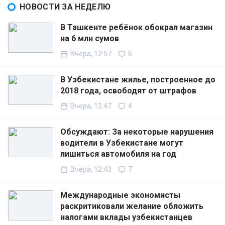
НОВОСТИ ЗА НЕДЕЛЮ
В Ташкенте ребёнок обокрал магазин
на 6 млн сумов
Вчера, 12:57
6
В Узбекистане жилье, построенное до
2018 года, освободят от штрафов
Вчера, 12:47
4
Обсуждают: За некоторые нарушения
водители в Узбекистане могут
лишиться автомобиля на год
Вчера, 12:43
7
Международные экономисты
раскритиковали желание обложить
налогами вклады узбекистанцев