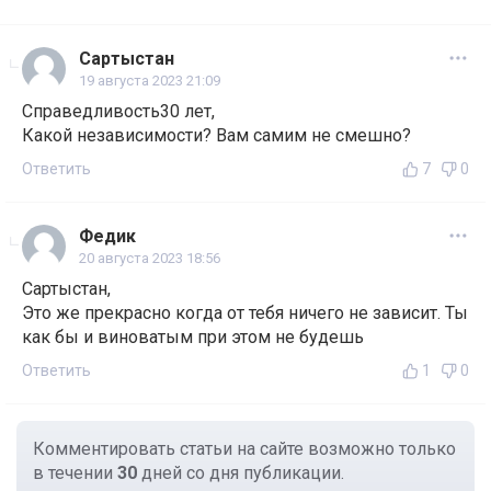
Сартыстан
19 августа 2023 21:09
Справедливость30 лет,
Какой независимости? Вам самим не смешно?
Ответить
7
0
Федик
20 августа 2023 18:56
Сартыстан,
Это же прекрасно когда от тебя ничего не зависит. Ты
как бы и виноватым при этом не будешь
Ответить
1
0
Комментировать статьи на сайте возможно только
в течении
30
дней со дня публикации.