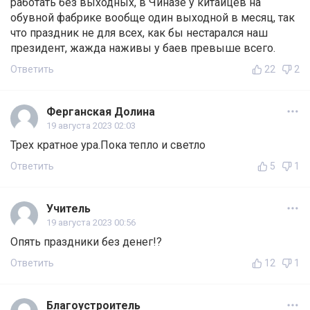
работать без выходных, в Чиназе у китайцев на
обувной фабрике вообще один выходной в месяц, так
что праздник не для всех, как бы нестарался наш
президент, жажда наживы у баев превыше всего.
Ответить
22
2
Ферганская Долина
19 августа 2023 02:03
Трех кратное ура.Пока тепло и светло
Ответить
5
1
Учитель
19 августа 2023 00:56
Опять праздники без денег!?
Ответить
12
1
Благоустроитель