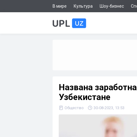
В мире
Культура
Шоу-бизнес
Сп
Названа заработна
Узбекистане
Общество
30-08-2023, 13:53