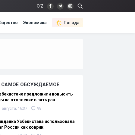
O‘Z
бщество
Экономика
Погода
САМОЕ ОБСУЖДАЕМОЕ
Узбекистане предложили повысить
ы на отопление в пять раз
1 августа, 16:37
98
жданка Узбекистана использовала
г России как коврик