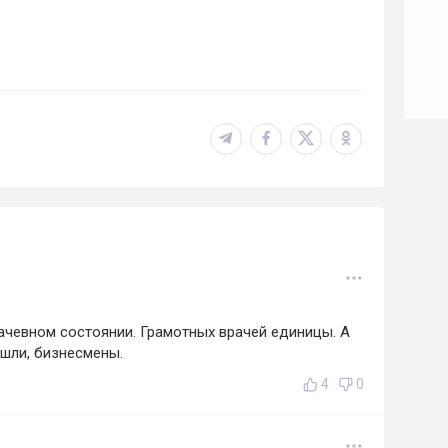
ачевном состоянии. Грамотных врачей единицы. А
ошли, бизнесмены.
4
0