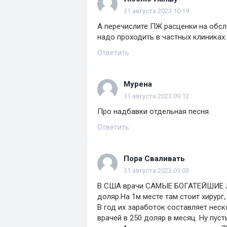
31 августа 2023 10:19
А перечислите ПЖ расценки на обсл
надо проходить в частных клиниках.
Ответить
Мурена
31 августа 2023 09:12
Про надбавки отдельная песня.
Ответить
Пора Сваливать
31 августа 2023 01:03
В США врачи САМЫЕ БОГАТЕЙШИЕ Л
доляр.На 1м месте там стоит хирург
В год их заработок составляет неск
врачей в 250 доляр в месяц. Ну пуст