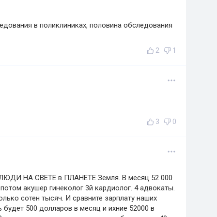
едования в поликлиниках, половина обследования
2
1
3
0
ЮДИ НА СВЕТЕ в ПЛАНЕТЕ Земля. В месяц 52 000
, потом акушер гинеколог 3й кардиолог. 4 адвокаты.
олько сотен тысяч. И сравните зарплату наших
ь будет 500 долларов в месяц и ихние 52000 в