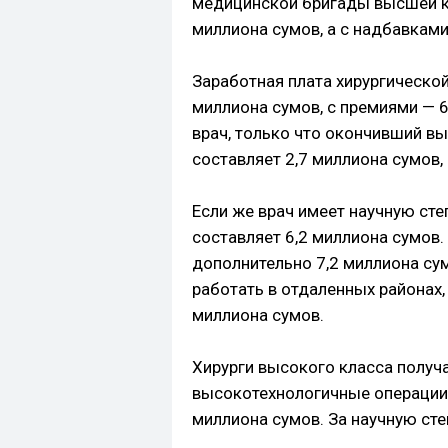
медицинской бригады высшей ка
миллиона сумов, а с надбавками
Заработная плата хирургическо
миллиона сумов, с премиями — 
врач, только что окончивший в
составляет 2,7 миллиона сумов,
Если же врач имеет научную сте
составляет 6,2 миллиона сумов.
дополнительно 7,2 миллиона сум
работать в отдаленных районах,
миллиона сумов.
Хирурги высокого класса получа
высокотехнологичные операции 
миллиона сумов. За научную сте