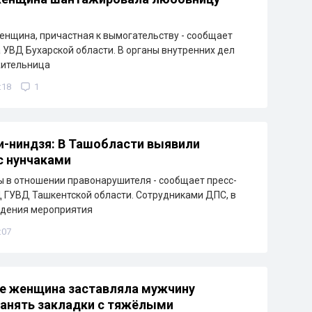
нщина, причастная к вымогательству - сообщает
 УВД Бухарской области. В органы внутренних дел
жительница
:18
1
-ниндзя: В Ташобласти выявили
с нунчаками
 в отношении правонарушителя - сообщает пресс-
ГУВД Ташкентской области. Сотрудниками ДПС, в
едения мероприятия
:07
е женщина заставляла мужчину
анять закладки с тяжёлыми