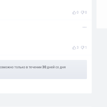
0
0
3
1
озможно только в течении
30
дней со дня