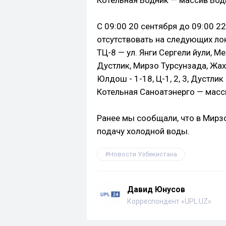
Котельная Водник — массив Водн
С 09:00 20 сентября до 09:00 2
отсутствовать на следующих ло
ТЦ-8 — ул. Янги Сергели йули, М
Дустлик, Мирзо Турсунзада, Жах
Юлдош - 1-18, Ц-1, 2, 3, Дустлик -
Котельная Саноатэнерго — масс
Ранее мы сообщали, что в Мирз
подачу холодной воды.
Новости Узбекистана
Давид Юнусов
Корреспондент «UPL.UZ»