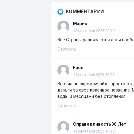
КОММЕНТАРИИ
Марик
15 сентября 2023 02:19
Все Страны развиваются а мы наобо
Ответить
Face
14 сентября 2023 15:23
Веолиа не скромничайте, просто отр
деньги за свое красивое название.
воды и месяцами без отопления.
Ответить
Справедливость30 Лет
14 сентября 2023 11:28