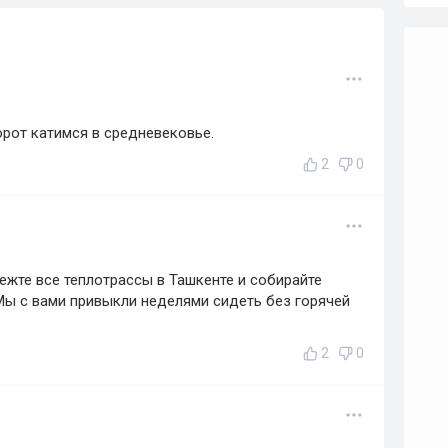
рот катимся в средневековье.
2
0
ежте все теплотрассы в Ташкенте и собирайте
 Мы с вами привыкли неделями сидеть без горячей
2
0