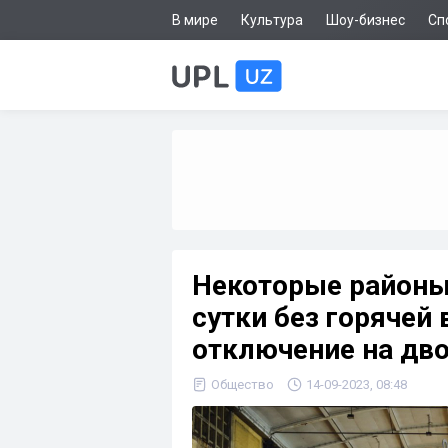
В мире
Культура
Шоу-бизнес
Сп
Некоторые районы
сутки без горячей
отключение на дво
Общество
14-09-2023, 08:48