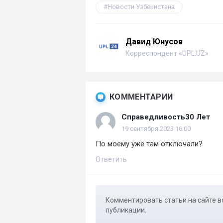
Новости Узбекистана
Давид Юнусов
Корреспондент «UPL.UZ»
КОММЕНТАРИИ
Справедливость30 Лет
19 сентября 2023 16:00
По моему уже там отключали?
Ответить
Комментировать статьи на сайте в
публикации.