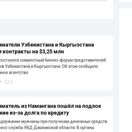
матели Узбекистана и Кыргызстана
 контракты на $3,25 млн
состоялся совместный бизнес-форум представителей
ов Узбекистана и Кыргызстана. Об этом сообщило
ное агентство
9
2
матель из Намангана пошёл на подлое
ние из-за долга по кредиту
адержание мужчины при получении денежных средств
ресс-служба УВД Джизакской области. В органы