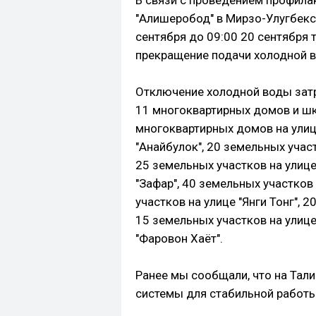
В связи с проведением профила
"Алишеробод" в Мирзо-Улугбекс
сентября до 09:00 20 сентября 
прекращение подачи холодной в
Отключение холодной воды зат
11 многоквартирных домов и шко
многоквартирных домов на улице
"Анайбулок", 20 земельных участ
25 земельных участков на улице
"Зафар", 40 земельных участков
участков на улице "Янги Тонг", 
15 земельных участков на улице
"Фаровон Хаёт".
Ранее мы сообщали, что на Та
системы для стабильной работы