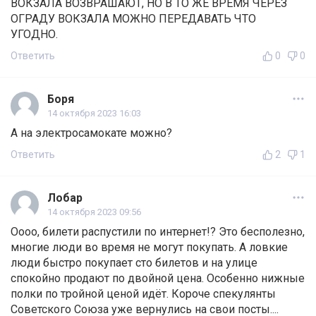
ВОКЗАЛА ВОЗВРАШАЮТ, НО В ТО ЖЕ ВРЕМЯ ЧЕРЕЗ
ОГРАДУ ВОКЗАЛА МОЖНО ПЕРЕДАВАТЬ ЧТО
УГОДНО.
Ответить
0
0
Боря
14 октября 2023 16:03
А на электросамокате можно?
Ответить
2
1
Лобар
14 октября 2023 09:56
Оооо, билети распустили по интернет!? Это бесполезно,
многие люди во время не могут покупать. А ловкие
люди быстро покупает сто билетов и на улице
спокойно продают по двойной цена. Особенно нижные
полки по тройной ценой идёт. Короче спекулянты
Советского Союза уже вернулись на свои посты....