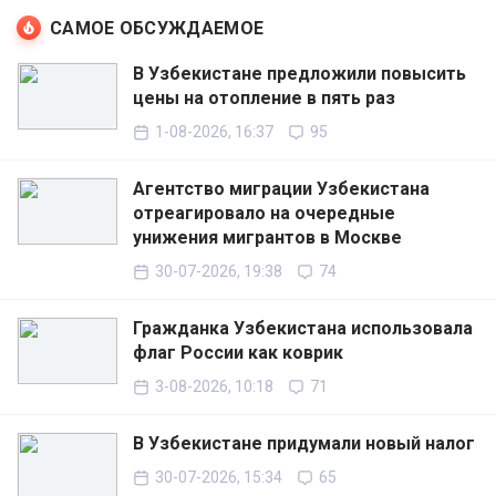
САМОЕ ОБСУЖДАЕМОЕ
В Узбекистане предложили повысить
цены на отопление в пять раз
1-08-2026, 16:37
95
Агентство миграции Узбекистана
отреагировало на очередные
унижения мигрантов в Москве
30-07-2026, 19:38
74
Гражданка Узбекистана использовала
флаг России как коврик
3-08-2026, 10:18
71
В Узбекистане придумали новый налог
30-07-2026, 15:34
65