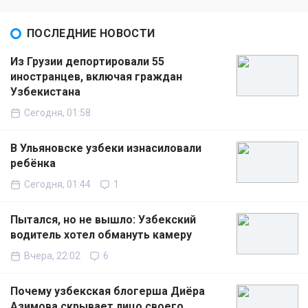
ПОСЛЕДНИЕ НОВОСТИ
Из Грузии депортировали 55
иностранцев, включая граждан
Узбекистана
Сегодня, 01:58
В Ульяновске узбеки изнасиловали
ребёнка
Сегодня, 01:44
1
Пытался, но не вышло: Узбекский
водитель хотел обмануть камеру
Вчера, 22:02
6
Почему узбекская блогерша Диёра
Азимова скрывает лицо своего