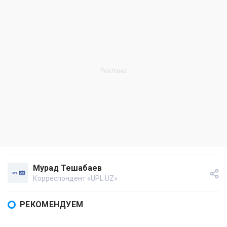
Мурад Тешабаев
Корреспондент «UPL.UZ»
РЕКОМЕНДУЕМ