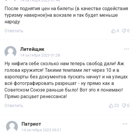
14 октября 2023 07:44
После поднятия цен на билеты (в качестве содействия
туризму наверное)на вокзале и так будет меньше
народу
Ответить
4
0
Литейщик
14 октября 2023 01:28
Ну нифига себе сколько нам теперь свобод дали! Аж
голова кружится! Такими темпами лет через 10 и в
аэропорты без документов пускать начнут и на улицах
всё фотографировать разрешат - ну прямо как в
Советском Союзе раньше было! Вот это я понимаю!
Прямо расцвет ренессанса!
Ответить
23
0
Патриот
14 октября 2023 09:21