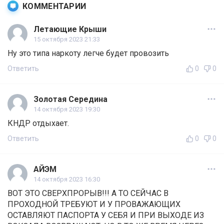
КОММЕНТАРИИ
Летающие Крыши
15 октября 2023 21:33
Ну это типа наркоту легче будет провозить
Ответить
0
0
Золотая Середина
14 октября 2023 19:30
КНДР отдыхает.
Ответить
0
0
АЙЭМ
14 октября 2023 16:30
ВОТ ЭТО СВЕРХПРОРЫВ!!! А ТО СЕЙЧАС В
ПРОХОДНОЙ ТРЕБУЮТ И У ПРОВАЖАЮЩИХ
ОСТАВЛЯЮТ ПАСПОРТА У СЕБЯ И ПРИ ВЫХОДЕ ИЗ