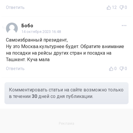
Ответить
12
0
Бобо
14 октября 2023 16:48
Самоизбранный президент,
Ну это Москва.культурнее будет. Обратите внимание
на посадки на рейсы других стран и посадка на
Ташкент. Куча мала
Ответить
0
0
Комментировать статьи на сайте возможно только
в течении
30
дней со дня публикации.