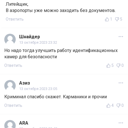
Литейщик,
В аэропорты уже можно заходить без документов.
Ответить
1
5
Шнайдер
13 октября 2023 23:32
Но надо тогда улучшить работу идентификационных
камер для безопасности
Ответить
5
0
Азиз
13 октября 2023 23:05
Криминал спасибо скажет. Карманики и прочии
Ответить
4
0
ARA