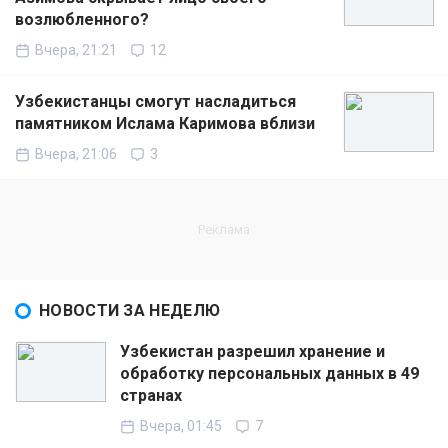
возлюбленного?
Вчера, 21:21
12
Узбекистанцы смогут насладиться
памятником Ислама Каримова вблизи
Вчера, 21:06
3
НОВОСТИ ЗА НЕДЕЛЮ
Узбекистан разрешил хранение и
обработку персональных данных в 49
странах
Вчера, 01:45
7