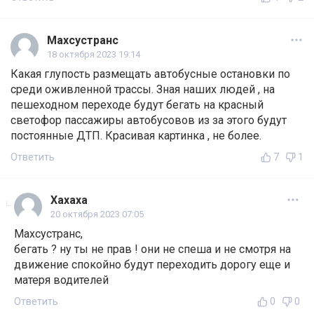
Махсустранс
18 октября 2023 19:14
Какая глупость размещать автобусные остановки по
среди оживленной трассы. Зная наших людей , на
пешеходном переходе будут бегать на красный
светофор пассажиры автобусовов из за этого будут
постоянные ДТП. Красивая картинка , не более.
Ответить
7
1
Хахаха
20 октября 2023 07:05
Махсустранс,
бегать ? ну ты не прав ! они не спеша и не смотря на
движение спокойно будут переходить дорогу еще и
матеря водителей
Ответить
0
0