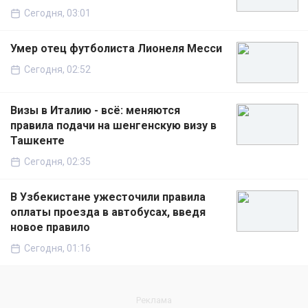
Сегодня, 03:01
Умер отец футболиста Лионеля Месси
Сегодня, 02:52
Визы в Италию - всё: меняются
правила подачи на шенгенскую визу в
Ташкенте
Сегодня, 02:35
В Узбекистане ужесточили правила
оплаты проезда в автобусах, введя
новое правило
Сегодня, 01:16