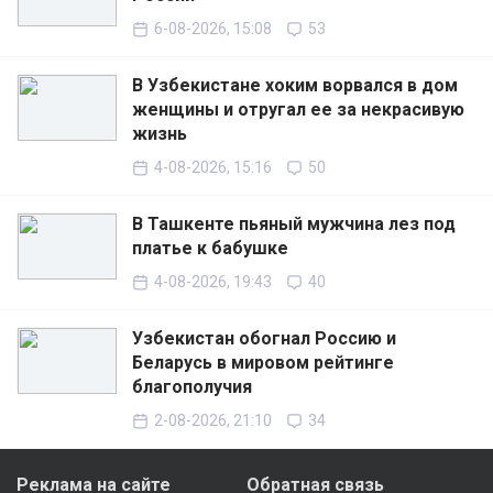
6-08-2026, 15:08
53
В Узбекистане хоким ворвался в дом
женщины и отругал ее за некрасивую
жизнь
4-08-2026, 15:16
50
В Ташкенте пьяный мужчина лез под
платье к бабушке
4-08-2026, 19:43
40
Узбекистан обогнал Россию и
Беларусь в мировом рейтинге
благополучия
2-08-2026, 21:10
34
Реклама на сайте
Обратная связь