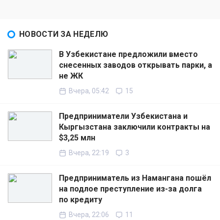
НОВОСТИ ЗА НЕДЕЛЮ
В Узбекистане предложили вместо
снесенных заводов открывать парки, а
не ЖК
Вчера, 05:42
15
Предприниматели Узбекистана и
Кыргызстана заключили контракты на
$3,25 млн
Вчера, 22:19
3
Предприниматель из Намангана пошёл
на подлое преступление из-за долга
по кредиту
Вчера, 22:06
11