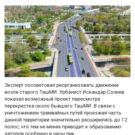
Эксперт посоветовал реорганизовать движение
возле старого ТашМИ. Урбанист Искандар Солиев
показал возможный проект пересмотра
перекрестка около бывшего ТашМИ. В связи с
уничтожением трамвайных путей проезжая часть
данной территории значительно расширилась до 12
полос, что тем не менее приводит к образованию
заторов особенно в часы пик.