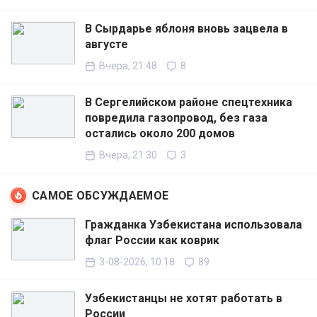
В Сырдарье яблоня вновь зацвела в
августе
Вчера, 21:48
8
В Сергелийском районе спецтехника
повредила газопровод, без газа
остались около 200 домов
Вчера, 21:30
3
САМОЕ ОБСУЖДАЕМОЕ
Гражданка Узбекистана использовала
флаг России как коврик
3-08-2026, 10:18
89
Узбекистанцы не хотят работать в
России