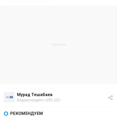
Мурад Тешабаев
Корреспондент «UPL.UZ»
РЕКОМЕНДУЕМ