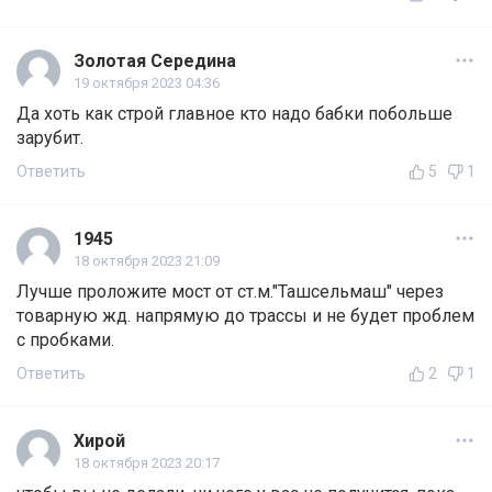
Золотая Середина
19 октября 2023 04:36
Да хоть как строй главное кто надо бабки побольше
зарубит.
Ответить
5
1
1945
18 октября 2023 21:09
Лучше проложите мост от ст.м."Ташсельмаш" через
товарную жд. напрямую до трассы и не будет проблем
с пробками.
Ответить
2
1
Хирой
18 октября 2023 20:17