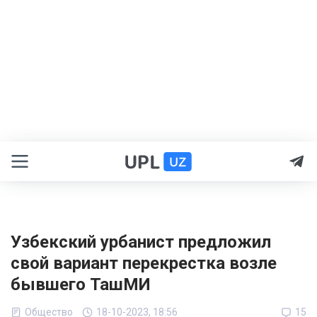
Узбекский урбанист предложил
свой вариант перекрестка возле
бывшего ТашМИ
Общество
18-10-2023, 18:56
15