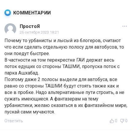
КОММЕНТАРИИ
ПростоЯ
26 октября 2023 18:21
Почему то урбанисты и лысый из блогеров, считают
что если сделать отдельную полосу для автобусов, то
они поедут быстрее.
В частности на том перекрестке ГАИ держат весь
поток едущих со стороны ТАШМИ, пропуска поток с
парка Ашхабад.
Поэтому даже 2 полосы выдели для автобуса, все
равно со стороны ТАШМИ будут стоять также как и
все в пробке. Надо альтернативные пути строить, а не
сужать имеющиеся. А фантазерам на тему
урбанистики, желаю оказаться в их фантазийном мире,
пускай сами мучаются.
Ответить
0
0