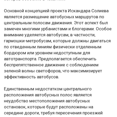
Основной концепцией проекта Искандара Солиева
является размещение автобусных маршрутов по
центральным полосам движения. Этот аспект был
замечен многими урбанистами и блогерами. Особое
внимание уделяется автобусам, в частности,
гармошки-метробусам, которые должны двигаться
по отведенным линиям физически отделенным
бордюром или уровнем недоступным для
автотранспорта. Предполагается обеспечить
беспрепятственное движение с соблюдением
зеленой волны светофоров, что максимизирует
эффективность автобусов.
Единственным недостатком центрального
расположения автобусных полос является
неудобство местоположения автобусных
остановок, которые будут расположены на
середине дороги, требуя пересечения проезжей