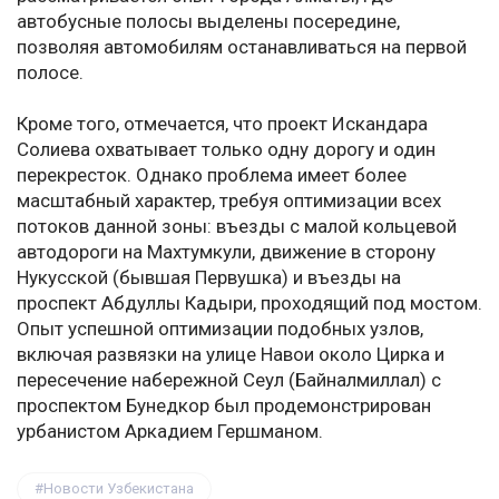
автобусные полосы выделены посередине,
позволяя автомобилям останавливаться на первой
полосе.
Кроме того, отмечается, что проект Искандара
Солиева охватывает только одну дорогу и один
перекресток. Однако проблема имеет более
масштабный характер, требуя оптимизации всех
потоков данной зоны: въезды с малой кольцевой
автодороги на Махтумкули, движение в сторону
Нукусской (бывшая Первушка) и въезды на
проспект Абдуллы Кадыри, проходящий под мостом.
Опыт успешной оптимизации подобных узлов,
включая развязки на улице Навои около Цирка и
пересечение набережной Сеул (Байналмиллал) с
проспектом Бунедкор был продемонстрирован
урбанистом Аркадием Гершманом.
Новости Узбекистана