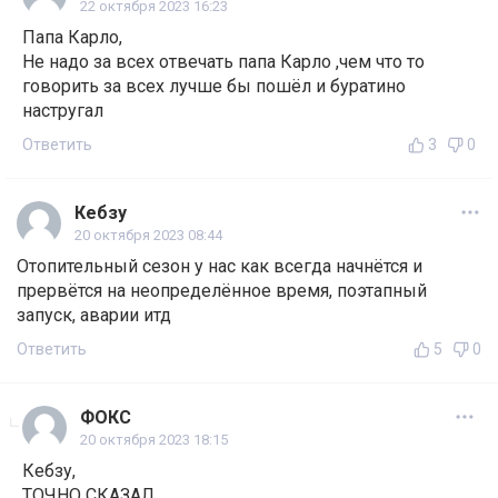
22 октября 2023 16:23
Папа Карло,
Не надо за всех отвечать папа Карло ,чем что то
говорить за всех лучше бы пошёл и буратино
настругал
Ответить
3
0
Кебзу
20 октября 2023 08:44
Отопительный сезон у нас как всегда начнётся и
прервётся на неопределённое время, поэтапный
запуск, аварии итд
Ответить
5
0
ФОКС
20 октября 2023 18:15
Кебзу,
ТОЧНО СКАЗАЛ