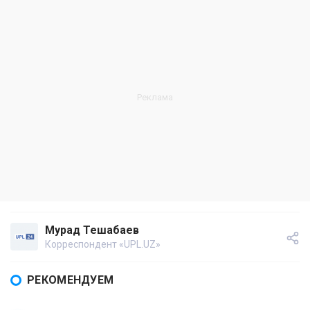
Мурад Тешабаев
Корреспондент «UPL.UZ»
РЕКОМЕНДУЕМ