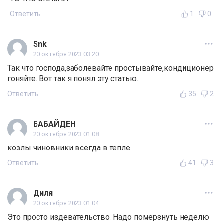
Ответить
1
0
Snk
20 октября 2023 03:20
Так что господа,заболевайте простывайте,кондиционер
гоняйте. Вот так я понял эту статью.
Ответить
35
2
БАБАЙДЕН
20 октября 2023 01:08
козлы чиновники всегда в тепле
Ответить
41
3
Диля
20 октября 2023 01:04
Это просто издевательство. Надо померзнуть неделю