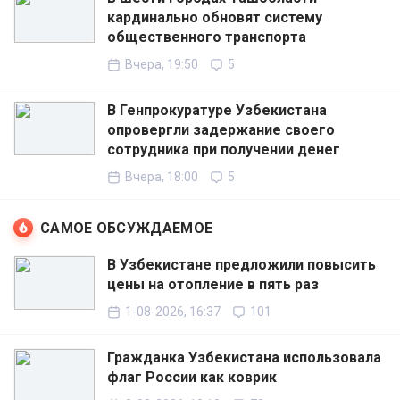
кардинально обновят систему
общественного транспорта
Вчера, 19:50
5
В Генпрокуратуре Узбекистана
опровергли задержание своего
сотрудника при получении денег
Вчера, 18:00
5
САМОЕ ОБСУЖДАЕМОЕ
В Узбекистане предложили повысить
цены на отопление в пять раз
1-08-2026, 16:37
101
Гражданка Узбекистана использовала
флаг России как коврик