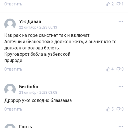
Ответить
2
1
Уж Даааа
22 октября 2023 00:13
Как рак на горе свистнет так и включат.
Аптечный бизнес тоже должен жить, а значит кто то
должен от холода болеть.
Круговорот бабла в узбекской
природе.
Ответить
4
0
Бигбобо
21 октября 2023 03:08
Дррррр уже холодно блааааааа
Ответить
5
0
Гость