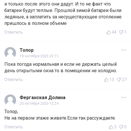
и только после этого они дадут. И то не факт что
батареи будут теплые. Прошлой зимой батареи были
ледяные, а заплатить за несуществующее отопление
пришлось в полном объеме
Ответить
44
1
Топор
19 октября 2023 23:11
Пока погода нормальная и если не держать целый
день открытыми окна то в помещении не холодно.
Ответить
13
27
Ферганская Долина
20 октября 2023 12:24
Топор,
Не на первом этаже живете.Если так рассуждаете.
Ответить
3
0