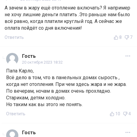
А зачем в жару ещё отопление включать? Я например
не хочу лишние деньги платить .Это раньше нам было
всё равно, когда платили круглый год. А сейчас же
оплата пойдёт со дня включения!
Ответить
8
7
Гость
20 октября 2023 18:32
Папа Карло,
Всё дело в том, что в панельных домах сырость ,
когда нет отопления. При чем здесь жара и не жара.
По вечерам, ночам в домах очень прохладно.
Старикам, детям холодно.
Но таким как вы этого не понять.
Ответить
10
4
Гость