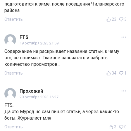
подготовится к зиме, после посещения Чиланзарского
района
Ответить
23
3
FTS
19 октября 2023 21:59
Содержание не раскрывает название статьи, к чему
это, не понимаю. Главное напечатать и набрать
количество просмотров...
Ответить
34
1
Прохожий
20 октября 2023 16:27
FTS,
Да это Мурод не сам пишет статьи, а через какие-то
боты. Журналист мля
Ответить
3
0