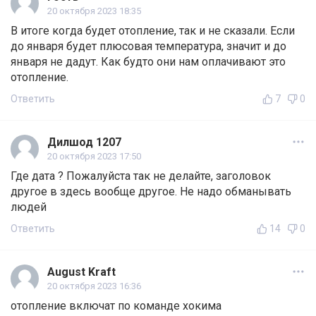
20 октября 2023 18:35
В итоге когда будет отопление, так и не сказали. Если
до января будет плюсовая температура, значит и до
января не дадут. Как будто они нам оплачивают это
отопление.
Ответить
7
0
Дилшод 1207
20 октября 2023 17:50
Где дата ? Пожалуйста так не делайте, заголовок
другое в здесь вообще другое. Не надо обманывать
людей
Ответить
14
0
August Kraft
20 октября 2023 16:36
отопление включат по команде хокима