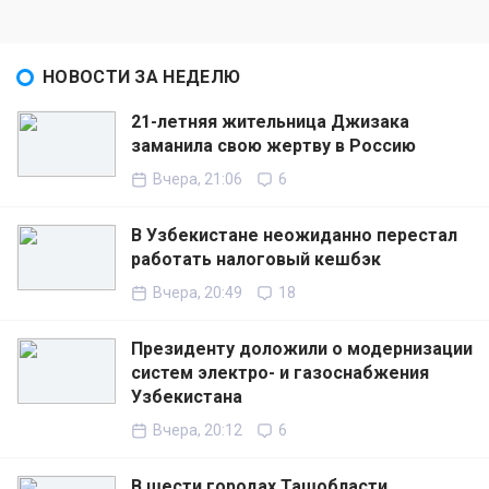
НОВОСТИ ЗА НЕДЕЛЮ
21-летняя жительница Джизака
заманила свою жертву в Россию
Вчера, 21:06
6
В Узбекистане неожиданно перестал
работать налоговый кешбэк
Вчера, 20:49
18
Президенту доложили о модернизации
систем электро- и газоснабжения
Узбекистана
Вчера, 20:12
6
В шести городах Ташобласти