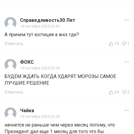
Справедливость30 Лет
19 октября 2023 22:41
А причем тут юстиция а жкх где?
Ответить
19
1
ФОКС
19 октября 2023 22:39
БУДЕМ ЖДАТЬ КОГДА УДАРЯТ МОРОЗЫ САМОЕ
ЛУЧШИЕ РЕШЕНИЕ
Ответить
24
2
Чайка
19 октября 2023 22:25
начнется не раньше чем через месяц потому, что
Президент дал еще 1 месяц для того что бы