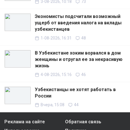
3-08-2026, 10:18
73
Экономисты подсчитали возможный
ущерб от введения налога на вклады
узбекистанцев
1-08-2026, 16:31
48
В Узбекистане хоким ворвался в дом
женщины и отругал ее за некрасивую
жизнь
4-08-2026, 15:16
46
Узбекистанцы не хотят работать в
России
Вчера, 15:08
44
Реклама на сайте
Обратная связь