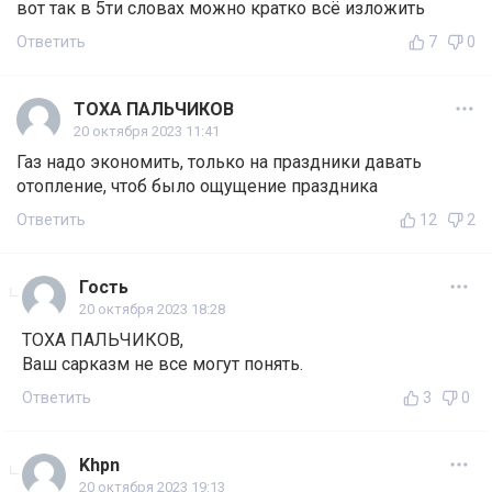
вот так в 5ти словах можно кратко всё изложить
Ответить
7
0
ТОХА ПАЛЬЧИКОВ
20 октября 2023 11:41
Газ надо экономить, только на праздники давать
отопление, чтоб было ощущение праздника
Ответить
12
2
Гость
20 октября 2023 18:28
ТОХА ПАЛЬЧИКОВ,
Ваш сарказм не все могут понять.
Ответить
3
0
Khpn
20 октября 2023 19:13