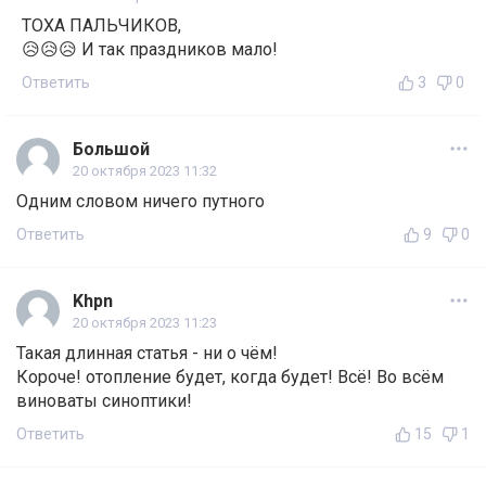
ТОХА ПАЛЬЧИКОВ,
😥😥😥 И так праздников мало!
Ответить
3
0
Большой
20 октября 2023 11:32
Одним словом ничего путного
Ответить
9
0
Khpn
20 октября 2023 11:23
Такая длинная статья - ни о чём!
Короче! отопление будет, когда будет! Всё! Во всём
виноваты синоптики!
Ответить
15
1