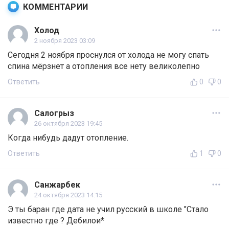
КОММЕНТАРИИ
Холод
2 ноября 2023 03:09
Сегодня 2 ноября проснулся от холода не могу спать
спина мёрзнет а отопления все нету великолепно
Ответить
0
0
Салогрыз
26 октября 2023 19:45
Когда нибудь дадут отопление.
Ответить
1
0
Санжарбек
24 октября 2023 14:15
Э ты баран где дата не учил русский в школе "Стало
известно где ? Дебилои*