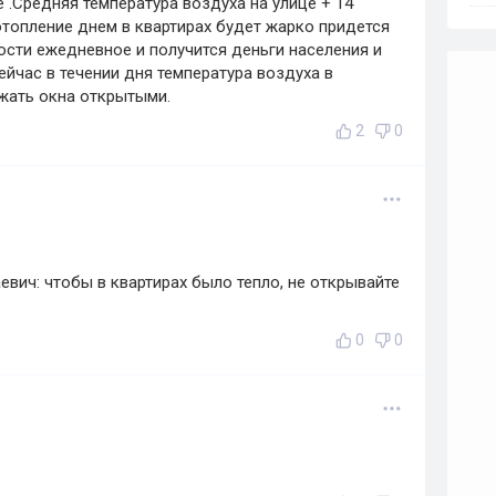
 .Средняя температура воздуха на улице + 14
отопление днем в квартирах будет жарко придется
ости ежедневное и получится деньги населения и
ейчас в течении дня температура воздуха в
жать окна открытыми.
2
0
вич: чтобы в квартирах было тепло, не открывайте
0
0