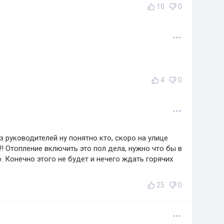
10
0
4
0
з руководителей ну понятно кто, скоро на улице
!! Отопление включить это пол дела, нужно что бы в
 Конечно этого не будет и нечего ждать горячих
25
0