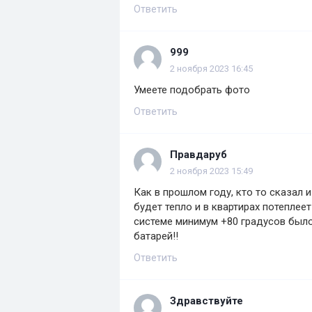
Ответить
999
2 ноября 2023 16:45
Умеете подобрать фото
Ответить
Правдаруб
2 ноября 2023 15:49
Как в прошлом году, кто то сказал и
будет тепло и в квартирах потеплеет
системе минимум +80 градусов было.
батарей!!
Ответить
Здравствуйте