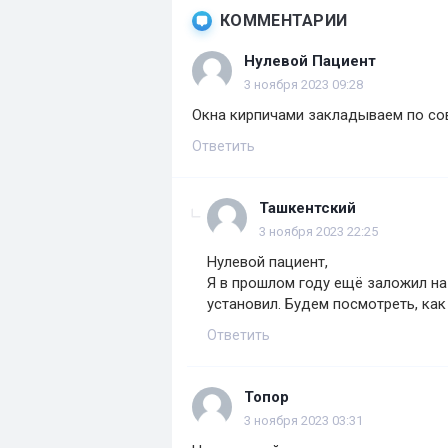
КОММЕНТАРИИ
Нулевой Пациент
3 ноября 2023 09:28
Окна кирпичами закладываем по со
Ответить
Ташкентский
3 ноября 2023 22:25
Нулевой пациент,
Я в прошлом году ещё заложил на
установил. Будем посмотреть, как
Ответить
Топор
3 ноября 2023 03:31