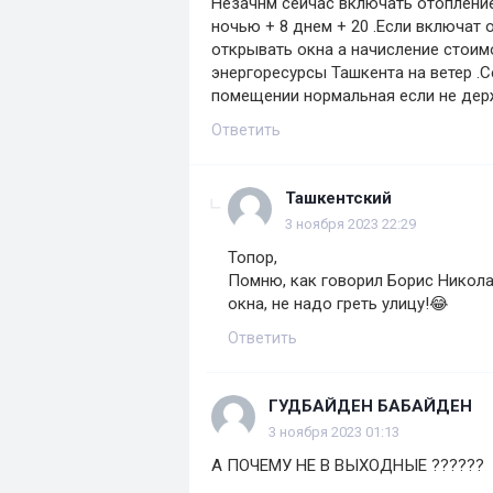
Незачнм сейчас включать отопление
ночью + 8 днем + 20 .Если включат 
открывать окна а начисление стоим
энергоресурсы Ташкента на ветер .С
помещении нормальная если не дер
Ответить
Ташкентский
3 ноября 2023 22:29
Топор,
Помню, как говорил Борис Николае
окна, не надо греть улицу!😂
Ответить
ГУДБАЙДЕН БАБАЙДЕН
3 ноября 2023 01:13
А ПОЧЕМУ НЕ В ВЫХОДНЫЕ ??????