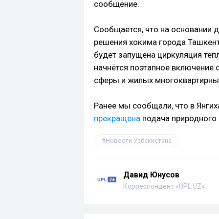
сообщение.
Сообщается, что на основании 
решения хокима города Ташкент,
будет запущена циркуляция тепл
начнётся поэтапное включение 
сферы и жилых многоквартирны
Ранее мы сообщали, что в Янгих
прекращена
подача природного 
Новости Узбекистана
Давид Юнусов
Корреспондент «UPL.UZ»