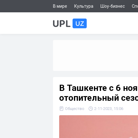
В мире
Культура
Шоу-бизнес
Сп
В Ташкенте с 6 но
отопительный сез
Общество
2-11-2023, 15:06