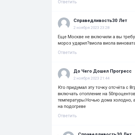
Ответить
Справедливость30 Лет
2 ноября 2023 23:28
Еще Москве не включили а вы требуй
мороз ударил?виола виола виновата
Ответить
До Чего Дошел Прогресс
2 ноября 2023 21:44
Кто придумал эту точку отсчёта с 8
включать отопление на 50процентов
температуры.Ночью дома холодно, а
на подогреве
Ответить
Справедливость30 Лет