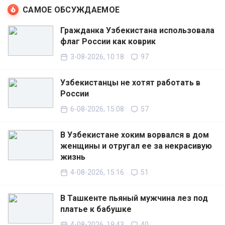
САМОЕ ОБСУЖДАЕМОЕ
Гражданка Узбекистана использовала
флаг России как коврик
3-08-2026, 10:18
97
Узбекистанцы не хотят работать в
России
6-08-2026, 15:08
57
В Узбекистане хоким ворвался в дом
женщины и отругал ее за некрасивую
жизнь
4-08-2026, 15:16
51
В Ташкенте пьяный мужчина лез под
платье к бабушке
4-08-2026, 19:43
40