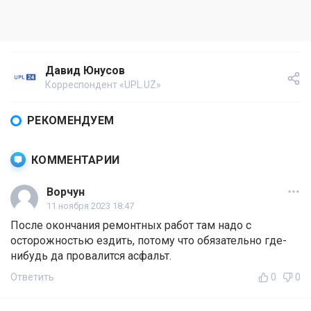
Давид Юнусов
Корреспондент «UPL.UZ»
РЕКОМЕНДУЕМ
КОММЕНТАРИИ
Ворчун
11 ноября 2023 18:47
После окончания ремонтных работ там надо с
осторожностью ездить, потому что обязательно где-
нибудь да провалится асфальт.
Ответить
0
0