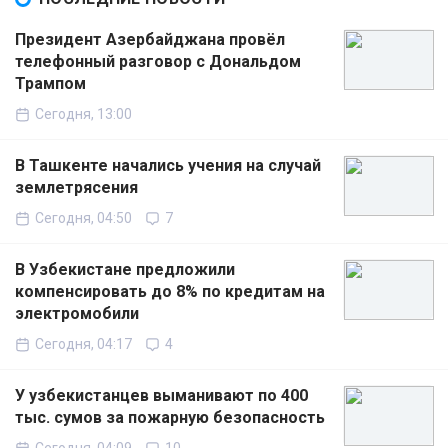
Президент Азербайджана провёл
телефонный разговор с Дональдом
Трампом
Сегодня, 13:00
В Ташкенте начались учения на случай
землетрясения
Сегодня, 04:50
7
В Узбекистане предложили
компенсировать до 8% по кредитам на
электромобили
Сегодня, 04:17
4
У узбекистанцев выманивают по 400
тыс. сумов за пожарную безопасность