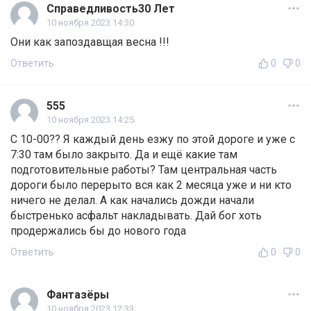
Справедливость30 Лет
10 ноября 2023 14:30
Они как запоздавщая весна !!!
Ответить
0
0
555
10 ноября 2023 14:25
С 10-00?? Я каждый день езжу по этой дороге и уже с
7:30 там было закрыто. Да и ещё какие там
подготовительные работы? Там центральная часть
дороги было перерыто вся как 2 месяца уже и ни кто
ничего не делал. А как начались дожди начали
быстренько асфальт накладывать. Дай бог хоть
продержались бы до нового года
Ответить
0
0
Фантазёры
10 ноября 2023 12:33