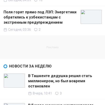
Сегодня, 04:09
10
Поля горят прямо под ЛЭП: Энергетики
обратились к узбекистанцам с
экстренным предупреждением
Сегодня, 03:36
2
НОВОСТИ ЗА НЕДЕЛЮ
В Ташкенте дедушка решил стать
миллионером, но был вовремя
остановлен
Вчера, 10:41
3