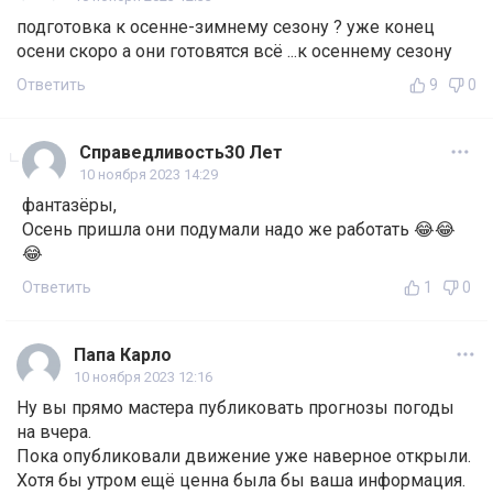
подготовка к осенне-зимнему сезону ? уже конец
осени скоро а они готовятся всё ...к осеннему сезону
Ответить
9
0
Справедливость30 Лет
10 ноября 2023 14:29
фантазёры,
Осень пришла они подумали надо же работать 😂😂
😂
Ответить
1
0
Папа Карло
10 ноября 2023 12:16
Ну вы прямо мастера публиковать прогнозы погоды
на вчера.
Пока опубликовали движение уже наверное открыли.
Хотя бы утром ещё ценна была бы ваша информация.