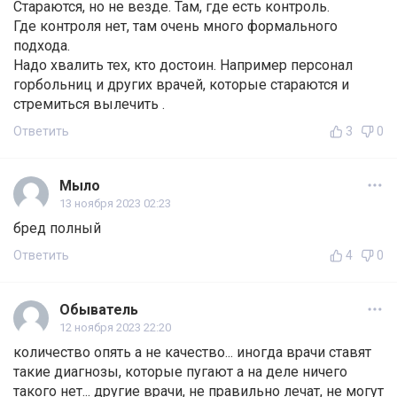
Стараются, но не везде. Там, где есть контроль.
Где контроля нет, там очень много формального
подхода.
Надо хвалить тех, кто достоин. Например персонал
горбольниц и других врачей, которые стараются и
стремиться вылечить .
Ответить
3
0
Мыло
13 ноября 2023 02:23
бред полный
Ответить
4
0
Обыватель
12 ноября 2023 22:20
количество опять а не качество... иногда врачи ставят
такие диагнозы, которые пугают а на деле ничего
такого нет... другие врачи, не правильно лечат, не могут