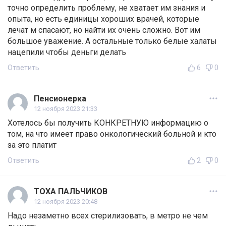
точно определить проблему, не хватает им знания и
опыта, но есть единицы хороших врачей, которые
лечат м спасают, но найти их очень сложно. Вот им
большое уважение. А остальные только белые халаты
нацепили чтобы деньги делать
Ответить
6
0
Пенсионерка
12 ноября 2023 21:33
Хотелось бы получить КОНКРЕТНУЮ информацию о
том, на что имеет право онкологический больной и кто
за это платит
Ответить
2
0
ТОХА ПАЛЬЧИКОВ
12 ноября 2023 20:48
Надо незаметно всех стерилизовать, в метро не чем