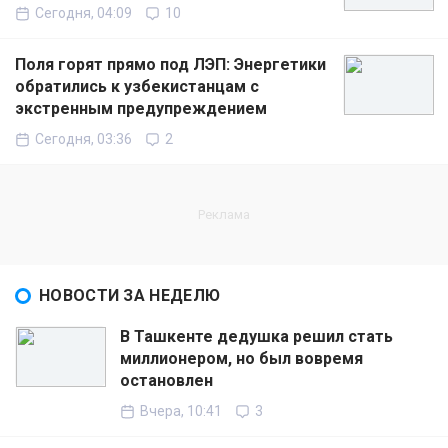
Сегодня, 04:09
10
Поля горят прямо под ЛЭП: Энергетики
обратились к узбекистанцам с
экстренным предупреждением
Сегодня, 03:36
2
НОВОСТИ ЗА НЕДЕЛЮ
В Ташкенте дедушка решил стать
миллионером, но был вовремя
остановлен
Вчера, 10:41
3