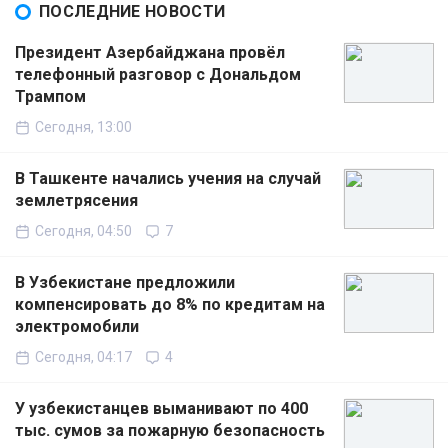
ПОСЛЕДНИЕ НОВОСТИ
Президент Азербайджана провёл
телефонный разговор с Дональдом
Трампом
Сегодня, 13:00
В Ташкенте начались учения на случай
землетрясения
Сегодня, 04:50
7
В Узбекистане предложили
компенсировать до 8% по кредитам на
электромобили
Сегодня, 04:17
4
У узбекистанцев выманивают по 400
тыс. сумов за пожарную безопасность