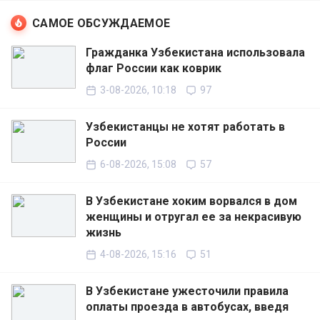
САМОЕ ОБСУЖДАЕМОЕ
Гражданка Узбекистана использовала
флаг России как коврик
3-08-2026, 10:18
97
Узбекистанцы не хотят работать в
России
6-08-2026, 15:08
57
В Узбекистане хоким ворвался в дом
женщины и отругал ее за некрасивую
жизнь
4-08-2026, 15:16
51
В Узбекистане ужесточили правила
оплаты проезда в автобусах, введя