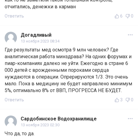
отчитались, денежки в карман
Ответить
6
0
Догадливый
13 ноября 2023 08:34
Где результаты мед осмотра 9 млн человек? Где
аналитическая работа минздрава? На одних форумах и
пиар-компаниях далеко не уйти. Ежегодно в стране 6
000 детей с врожденными пороками сердца
нуждаются в операции. Опрерируются 1/3. Это очень
мало. Пока в медицину не будет направлено минимум
5%, оптимально 8% от ВВП, ПРОГРЕССА НЕ БУДЕТ.
Ответить
3
0
Сардобинское Водохранилище
13 ноября 2023 02:30
Что да, то да.