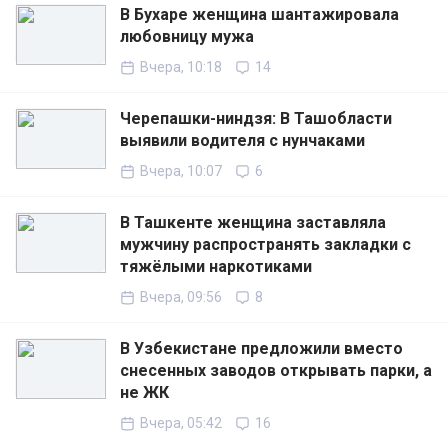
В Бухаре женщина шантажировала
любовницу мужа
Вчера, 10:18
14
Черепашки-ниндзя: В Ташобласти
выявили водителя с нунчаками
Вчера, 10:07
6
В Ташкенте женщина заставляла
мужчину распространять закладки с
тяжёлыми наркотиками
Вчера, 09:56
8
В Узбекистане предложили вместо
снесенных заводов открывать парки, а
не ЖК
Вчера, 05:42
16