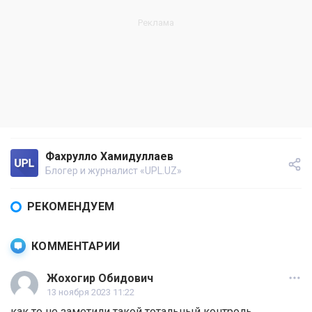
Фахрулло Хамидуллаев
Блогер и журналист «UPL.UZ»
РЕКОМЕНДУЕМ
КОММЕНТАРИИ
Жохогир Обидович
13 ноября 2023 11:22
как то не заметили такой тотальный контроль,