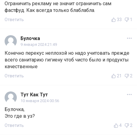
Ограничить рекламу не значит ограничить сам
фастфуд. Как всегда только блаблабла.
Ответить
33
1
Булочка
9 января 2024 21:49
Конечно перекус неплохой но надо учитовать прежде
всего санитарию гигиену чтоб чисто было и продукты
качественные
Ответить
21
2
Тут Как Тут
10 января 2024 00:56
Булочка,
Это где в уз?
Ответить
4
2