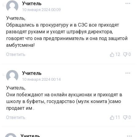
Учитель
10 января 2024 00:09
Учитель,
Обращались в прокуратуру и в СЭС все приходят
разводят руками и уходят штрафуя директора,
говорят что она предприниматель и она под защитой
амбутсмена!
Ответить
12
0
Учитель
10 января 2024 00:14
Учитель,
Они побеждают на онлайн аукционах и приходят в
школу в буфеты, государство (мулк комита )само
продает им .
Ответить
11
0
Учитель