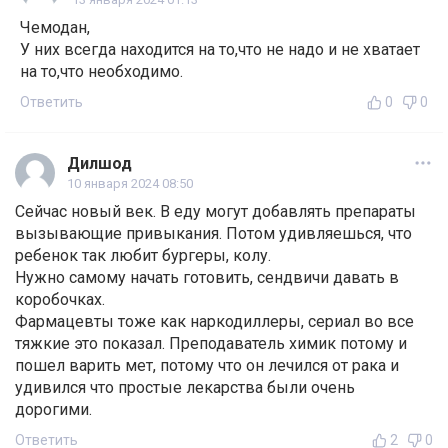
Чемодан,
У них всегда находится на то,что не надо и не хватает
на то,что необходимо.
Ответить
0
0
Дилшод
10 января 2024 08:50
Сейчас новый век. В еду могут добавлять препараты
вызывающие привыкания. Потом удивляешься, что
ребенок так любит бургеры, колу.
Нужно самому начать готовить, сендвичи давать в
коробочках.
Фармацевты тоже как наркодиллеры, сериал во все
тяжкие это показал. Преподаватель химик потому и
пошел варить мет, потому что он лечился от рака и
удивился что простые лекарства были очень
дорогими.
Ответить
2
0