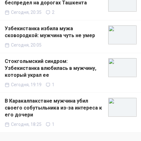
беспредел на дорогах Ташкента
Сегодня, 20:35
2
Узбекистанка избила мужа
сковородкой: мужчина чуть не умер
Сегодня, 20:05
Стокгольмский синдром:
Узбекистанка влюбилась в мужчину,
который украл ее
Сегодня, 19:19
1
В Каракалпакстане мужчина убил
своего собутыльника из-за интереса к
его дочери
Сегодня, 18:25
1