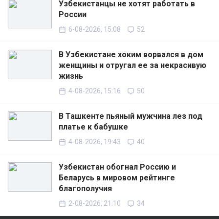
Узбекистанцы не хотят работать в
России
6-08-2026, 15:08
52
В Узбекистане хоким ворвался в дом
женщины и отругал ее за некрасивую
жизнь
4-08-2026, 15:16
50
В Ташкенте пьяный мужчина лез под
платье к бабушке
4-08-2026, 19:43
40
Узбекистан обогнал Россию и
Беларусь в мировом рейтинге
благополучия
2-08-2026, 21:10
34