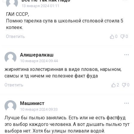
13 января 2024 01:11
ГАИ СССР,
Помню тарелка супа в школьной столовой стоила 5
копеек.
Ответить
0
0
Алишералкаш
10 января 2024 09:44
жирнятина холестиринная в виде пловов, нарыном,
самсы и тд ничем не полезнее факт фуда
Ответить
2
0
Машинист
10 января 2024 09:33
Лучше бы пылью занялись. Есть или не есть фастфуд
это выбор каждого человека. А вот дышать пылью тут
выбора нет. Хотя бы улицы поливали водой.