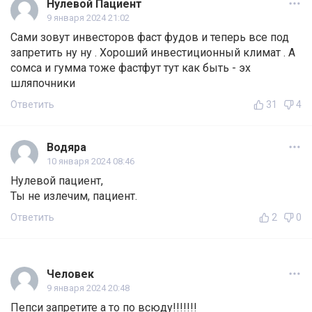
Нулевой Пациент
9 января 2024 21:02
Сами зовут инвесторов фаст фудов и теперь все под
запретить ну ну . Хороший инвестиционный климат . А
сомса и гумма тоже фастфут тут как быть - эх
шляпочники
Ответить
31
4
Водяра
10 января 2024 08:46
Нулевой пациент,
Ты не излечим, пациент.
Ответить
2
0
Человек
9 января 2024 20:48
Пепси запретите а то по всюду!!!!!!!