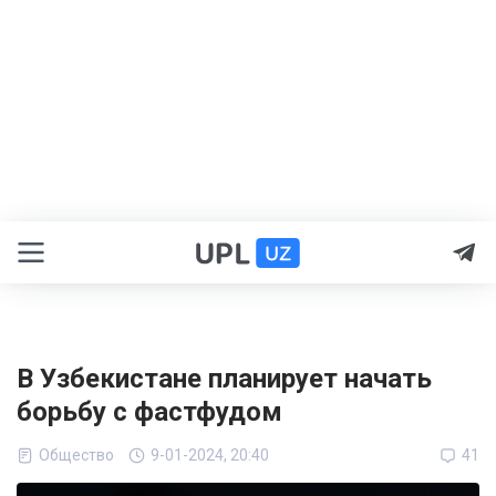
В Узбекистане планирует начать
борьбу с фастфудом
Общество
9-01-2024, 20:40
41