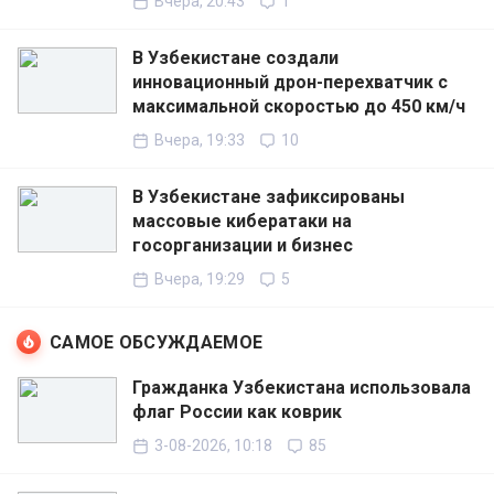
Вчера, 20:43
1
В Узбекистане создали
инновационный дрон-перехватчик с
максимальной скоростью до 450 км/ч
Вчера, 19:33
10
В Узбекистане зафиксированы
массовые кибератаки на
госорганизации и бизнес
Вчера, 19:29
5
САМОЕ ОБСУЖДАЕМОЕ
Гражданка Узбекистана использовала
флаг России как коврик
3-08-2026, 10:18
85