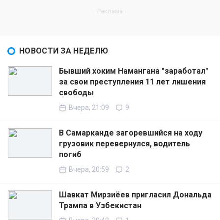
НОВОСТИ ЗА НЕДЕЛЮ
Бывший хоким Намангана "заработал"
за свои преступления 11 лет лишения
свободы
Вчера, 21:09
9
В Самарканде загоревшийся на ходу
грузовик перевернулся, водитель
погиб
Вчера, 20:59
2
Шавкат Мирзиёев пригласил Дональда
Трампа в Узбекистан