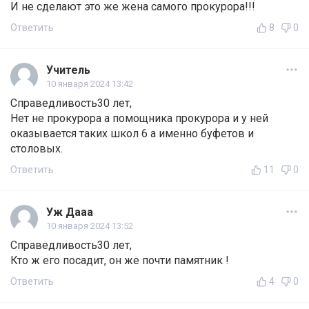
И не сделают это же жена самого прокурора!!!
Ответить
8
0
Учитель
10 января 2024 13:42
Справедливость30 лет,
Нет не прокурора а помощника прокурора и у ней
оказывается таких школ 6 а именно буфетов и
столовых.
Ответить
11
0
Уж Дааа
10 января 2024 13:52
Справедливость30 лет,
Кто ж его посадит, он же почти памятник !
Ответить
4
0