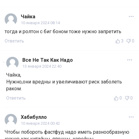
Чайка
10 января 2024 08:14
тогда и ролтон с биг боном тоже нужно запретить
Ответить
3
0
Все Не Так Как Надо
13 января 2024 22:40
Чайка,
Нужно,они вредны и увеличивают риск заболеть
раком.
Ответить
0
0
Хабибулло
10 января 2024 00:42
Чтобы побороть фастфуд надо иметь разнообразную
кухню как китайцы, японцы, корейцы.