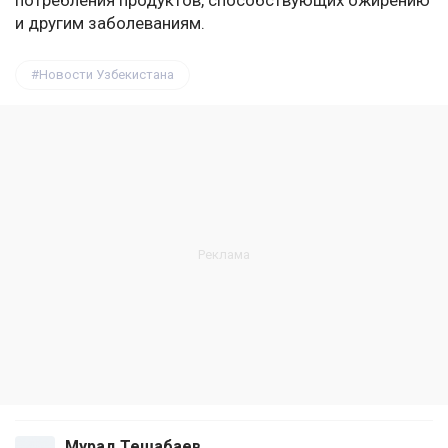
потребления продуктов, способствующих ожирению
и другим заболеваниям.
Новости Узбекистана
Мурад Тешабаев