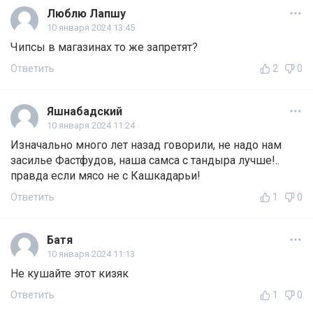
Люблю Лапшу
10 января 2024 13:45
Чипсы в магазинах то же запретят?
Ответить
2
0
Яшнабадский
10 января 2024 11:24
Изначально много лет назад говорили, не надо нам
засилье Фастфудов, наша самса с тандыра лучше!..
правда если мясо не с Кашкадарьи!
Ответить
1
0
Батя
10 января 2024 11:13
Не кушайте этот кизяк
Ответить
1
0