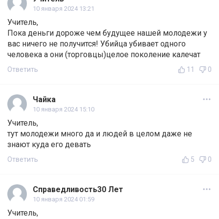
10 января 2024 13:21
Учитель,
Пока деньги дороже чем будущее нашей молодежи у
вас ничего не получится! Убийца убивает одного
человека а они (торговцы)целое поколение калечат
Ответить
11
0
Чайка
10 января 2024 15:10
Учитель,
тут молодежи много да и людей в целом даже не
знают куда его девать
Ответить
5
0
Справедливость30 Лет
10 января 2024 01:59
Учитель,