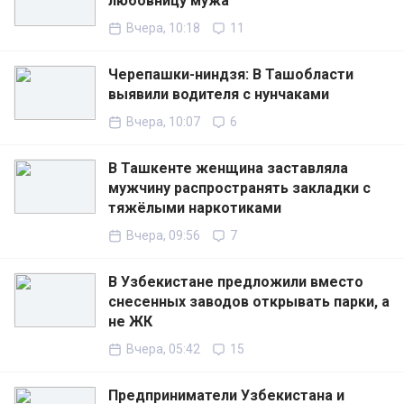
любовницу мужа
Вчера, 10:18
11
Черепашки-ниндзя: В Ташобласти
выявили водителя с нунчаками
Вчера, 10:07
6
В Ташкенте женщина заставляла
мужчину распространять закладки с
тяжёлыми наркотиками
Вчера, 09:56
7
В Узбекистане предложили вместо
снесенных заводов открывать парки, а
не ЖК
Вчера, 05:42
15
Предприниматели Узбекистана и