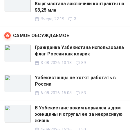
Кыргызстана заключили контракты на
$3,25 млн
Вчера, 22:19
3
САМОЕ ОБСУЖДАЕМОЕ
Гражданка Узбекистана использовала
флаг России как коврик
3-08-2026, 10:18
89
Узбекистанцы не хотят работать в
России
6-08-2026, 15:08
53
В Узбекистане хоким ворвался в дом
женщины и отругал ее за некрасивую
жизнь
4-08-2026, 15:16
50