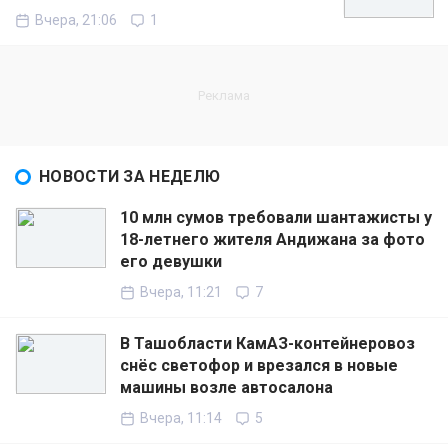
Вчера, 21:06
1
НОВОСТИ ЗА НЕДЕЛЮ
10 млн сумов требовали шантажисты у
18-летнего жителя Андижана за фото
его девушки
Вчера, 11:21
7
В Ташобласти КамАЗ-контейнеровоз
снёс светофор и врезался в новые
машины возле автосалона
Вчера, 11:14
5