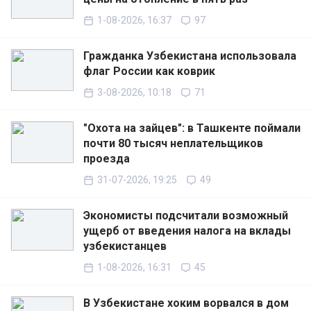
1-08-2026, 16:37
97
Гражданка Узбекистана использовала
флаг России как коврик
3-08-2026, 10:18
71
"Охота на зайцев": в Ташкенте поймали
почти 80 тысяч неплательщиков
проезда
31-07-2026, 19:25
49
Экономисты подсчитали возможный
ущерб от введения налога на вклады
узбекистанцев
1-08-2026, 16:31
45
В Узбекистане хоким ворвался в дом