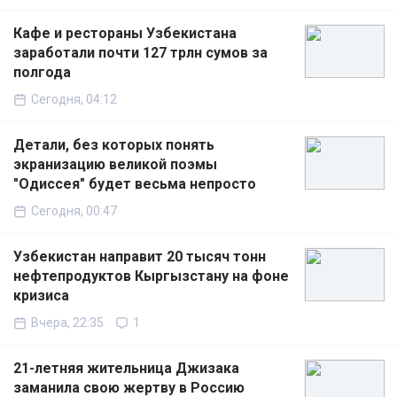
Кафе и рестораны Узбекистана
заработали почти 127 трлн сумов за
полгода
Сегодня, 04:12
Детали, без которых понять
экранизацию великой поэмы
"Одиссея" будет весьма непросто
Сегодня, 00:47
Узбекистан направит 20 тысяч тонн
нефтепродуктов Кыргызстану на фоне
кризиса
Вчера, 22:35
1
21-летняя жительница Джизака
заманила свою жертву в Россию