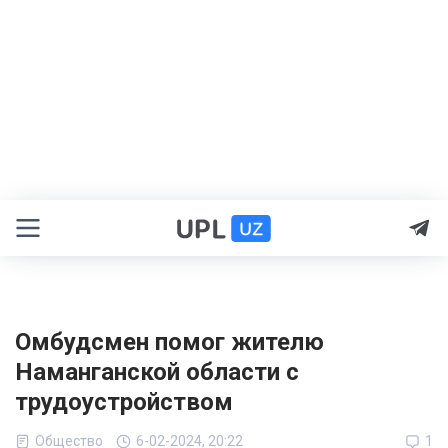
Омбудсмен помог жителю
Наманганской области с
трудоустройством
Общество
6-02-2024, 20:22
1