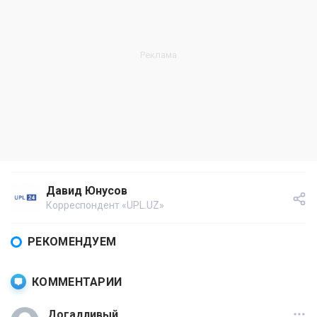
Давид Юнусов
Корреспондент «UPL.UZ»
РЕКОМЕНДУЕМ
КОММЕНТАРИИ
Догадливый