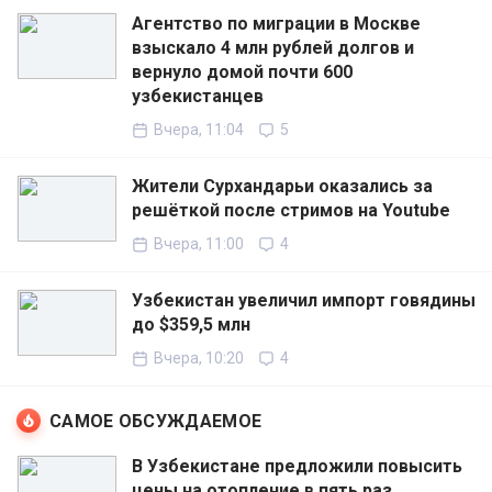
Агентство по миграции в Москве
взыскало 4 млн рублей долгов и
вернуло домой почти 600
узбекистанцев
Вчера, 11:04
5
Жители Сурхандарьи оказались за
решёткой после стримов на Youtube
Вчера, 11:00
4
Узбекистан увеличил импорт говядины
до $359,5 млн
Вчера, 10:20
4
САМОЕ ОБСУЖДАЕМОЕ
В Узбекистане предложили повысить
цены на отопление в пять раз