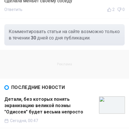
сделала меньет своему соседу
Ответить
2
0
Комментировать статьи на сайте возможно только
в течении
30
дней со дня публикации.
ПОСЛЕДНИЕ НОВОСТИ
Детали, без которых понять
экранизацию великой поэмы
"Одиссея" будет весьма непросто
Сегодня, 00:47