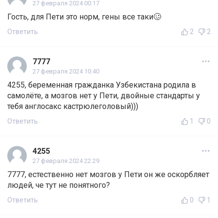
27 февраля 2024 00:17
Гость, для Пети это норм, гены все таки🥴
Ответить
2
2
7777
27 февраля 2024 10:40
4255, беременная гражданка Узбекистана родила в
самолёте, а мозгов нет у Пети, двойные стандарты у
тебя англосакс кастрюлеголовый)))
Ответить
1
0
4255
27 февраля 2024 22:29
7777, естественно нет мозгов у Пети он же оскорбляет
людей, че тут не понятного?
Ответить
0
1