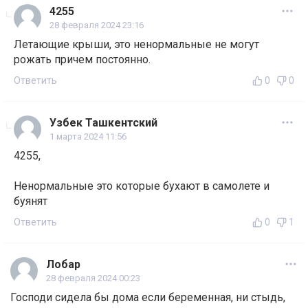
4255
28 февраля 2024 23:16
Летающие крыши, это ненормальные не могут
рожать причем постоянно.
Ответить
0
0
Узбек Ташкентский
1 марта 2024 11:56
4255,
Ненормальные это которые бухают в самолете и
буянят
Ответить
0
1
Лобар
28 февраля 2024 00:23
Господи сидела бы дома если беременная, ни стыдь,