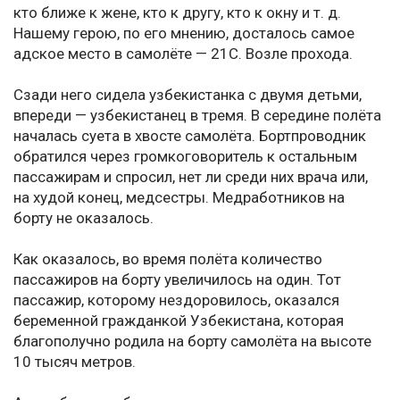
кто ближе к жене, кто к другу, кто к окну и т. д.
Нашему герою, по его мнению, досталось самое
адское место в самолёте — 21С. Возле прохода.
Сзади него сидела узбекистанка с двумя детьми,
впереди — узбекистанец в тремя. В середине полёта
началась суета в хвосте самолёта. Бортпроводник
обратился через громкоговоритель к остальным
пассажирам и спросил, нет ли среди них врача или,
на худой конец, медсестры. Медработников на
борту не оказалось.
Как оказалось, во время полёта количество
пассажиров на борту увеличилось на один. Тот
пассажир, которому нездоровилось, оказался
беременной гражданкой Узбекистана, которая
благополучно родила на борту самолёта на высоте
10 тысяч метров.