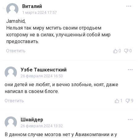
Виталий
1 марта 2024 17:57
Jamshid,
Нельзя так миру мстить своим отродьем
которому не в силах, улучшенный собой мир
предоставить.
Ответить
0
0
Узбе Ташкенсткий
26 февраля 2024 16:53
они детей не любят, и вечно злобные, ноят, даже
написал в своем блоге.
Ответить
1
9
Шнайдер
26 февраля 2024 13:32
В данном случае мозгов нет у Авиакомпании и у