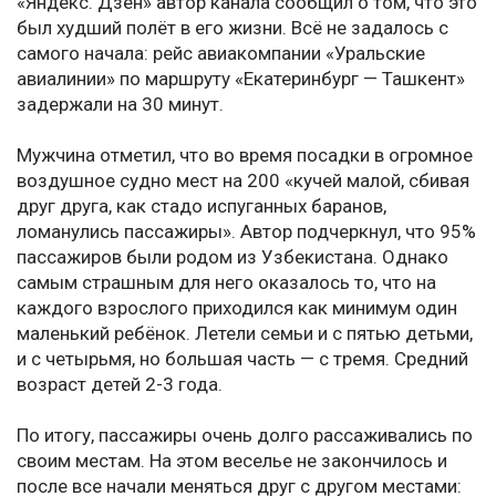
«Яндекс. Дзен» автор канала сообщил о том, что это
был худший полёт в его жизни. Всё не задалось с
самого начала: рейс авиакомпании «Уральские
авиалинии» по маршруту «Екатеринбург — Ташкент»
задержали на 30 минут.
Мужчина отметил, что во время посадки в огромное
воздушное судно мест на 200 «кучей малой, сбивая
друг друга, как стадо испуганных баранов,
ломанулись пассажиры». Автор подчеркнул, что 95%
пассажиров были родом из Узбекистана. Однако
самым страшным для него оказалось то, что на
каждого взрослого приходился как минимум один
маленький ребёнок. Летели семьи и с пятью детьми,
и с четырьмя, но большая часть — с тремя. Средний
возраст детей 2-3 года.
По итогу, пассажиры очень долго рассаживались по
своим местам. На этом веселье не закончилось и
после все начали меняться друг с другом местами: