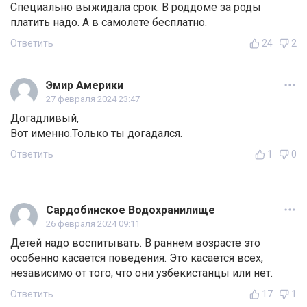
Специально выжидала срок. В роддоме за роды
платить надо. А в самолете бесплатно.
Ответить
24
2
Эмир Америки
27 февраля 2024 23:47
Догадливый,
Вот именно.Только ты догадался.
Ответить
1
0
Сардобинское Водохранилище
26 февраля 2024 09:11
Детей надо воспитывать. В раннем возрасте это
особенно касается поведения. Это касается всех,
независимо от того, что они узбекистанцы или нет.
Ответить
17
1