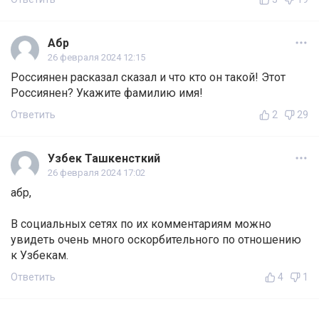
Абр
26 февраля 2024 12:15
Россиянен расказал сказал и что кто он такой! Этот
Россиянен? Укажите фамилию имя!
Ответить
2
29
Узбек Ташкенсткий
26 февраля 2024 17:02
абр,
В социальных сетях по их комментариям можно
увидеть очень много оскорбительного по отношению
к Узбекам.
Ответить
4
1