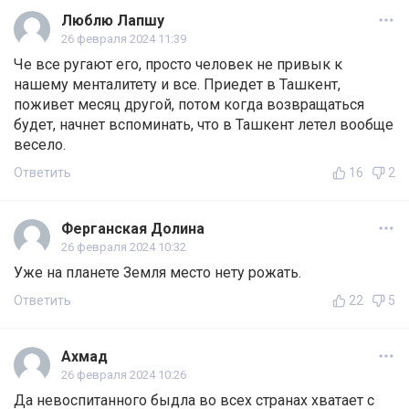
Люблю Лапшу
26 февраля 2024 11:39
Че все ругают его, просто человек не привык к
нашему менталитету и все. Приедет в Ташкент,
поживет месяц другой, потом когда возвращаться
будет, начнет вспоминать, что в Ташкент летел вообще
весело.
Ответить
16
2
Ферганская Долина
26 февраля 2024 10:32
Уже на планете Земля место нету рожать.
Ответить
22
5
Ахмад
26 февраля 2024 10:26
Да невоспитанного быдла во всех странах хватает с