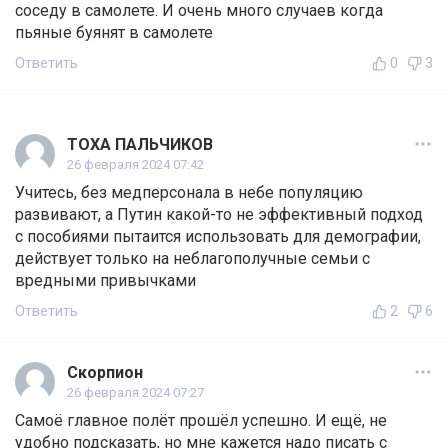
соседу в самолете. И очень много случаев когда
пьяные буянят в самолете
Ответить
0
3
ТОХА ПАЛЬЧИКОВ
26 февраля 2024 07:42
Учитесь, без медперсонала в небе популяцию
развивают, а Путин какой-то не эффективный подход
с пособиями пытаится использовать для демографии,
действует только на неблагополучные семьи с
вредными привычками
Ответить
2
6
Скорпион
26 февраля 2024 07:27
Самоё главное полёт прошёл успешно. И ещё, не
удобно подсказать, но мне кажется надо писать с