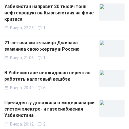
Узбекистан направит 20 тысяч тонн
нефтепродуктов Кыргызстану на фоне
кризиса
Вчера, 22:35
1
21-летняя жительница Джизака
заманила свою жертву в Россию
Вчера, 21:06
1
В Узбекистане неожиданно перестал
работать налоговый кешбэк
Вчера, 20:49
6
Президенту доложили о модернизации
систем электро- и газоснабжения
Узбекистана
Вчера, 20:12
2