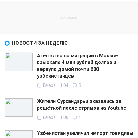
НОВОСТИ ЗА НЕДЕЛЮ
Агентство по миграции в Москве
взыскало 4 млн рублей долгов и
вернуло домой почти 600
узбекистанцев
Вчера, 11:04
5
Жители Сурхандарьи оказались за
решёткой после стримов на Youtube
Вчера, 11:00
4
Узбекистан увеличил импорт говядины