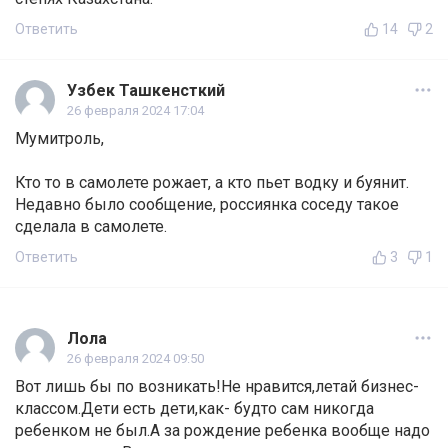
Ответить
14
2
Узбек Ташкенсткий
26 февраля 2024 17:04
Мумитроль,
Кто то в самолете рожает, а кто пьет водку и буянит.
Недавно было сообщение, россиянка соседу такое
сделала в самолете.
Ответить
3
1
Лола
26 февраля 2024 09:50
Вот лишь бы по возникать!Не нравится,летай бизнес-
классом.Дети есть дети,как- будто сам никогда
ребенком не был.А за рождение ребенка вообще надо