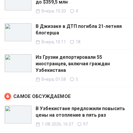
до $359,5 млн
Вчера, 10:20
4
В Джизаке в ДТП погибла 21-летняя
блогерша
Вчера, 10:11
18
Из Грузии депортировали 55
иностранцев, включая граждан
Узбекистана
Вчера, 01:58
5
САМОЕ ОБСУЖДАЕМОЕ
В Узбекистане предложили повысить
цены на отопление в пять раз
1-08-2026, 16:37
97