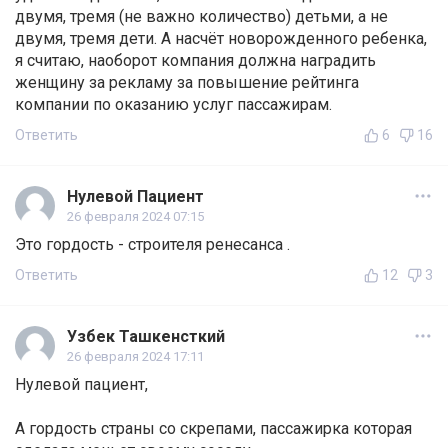
двумя, тремя (не важно количество) детьми, а не
двумя, тремя дети. А насчёт новорожденного ребенка,
я считаю, наоборот компания должна наградить
женщину за рекламу за повышение рейтинга
компании по оказанию услуг пассажирам.
Ответить
6
16
Нулевой Пациент
26 февраля 2024 07:15
Это гордость - строителя ренесанса .
Ответить
12
3
Узбек Ташкенсткий
26 февраля 2024 17:11
Нулевой пациент,
А гордость страны со скрепами, пассажирка которая