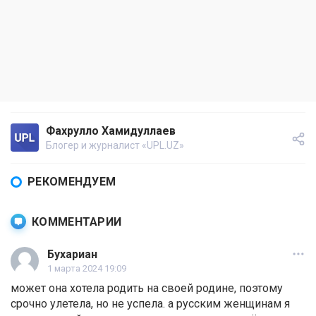
Фахрулло Хамидуллаев
Блогер и журналист «UPL.UZ»
РЕКОМЕНДУЕМ
КОММЕНТАРИИ
Бухариан
1 марта 2024 19:09
может она хотела родить на своей родине, поэтому
срочно улетела, но не успела. а русским женщинам я