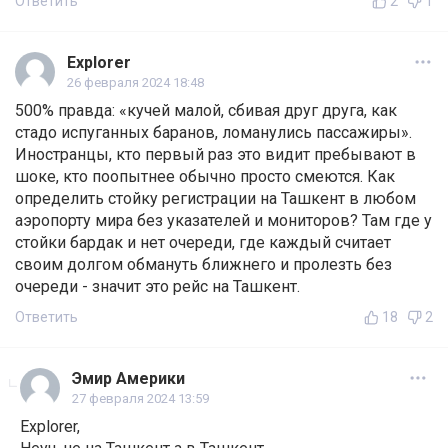
Ответить
2
1
Explorer
26 февраля 2024 18:48
500% правда: «кучей малой, сбивая друг друга, как
стадо испуганных баранов, ломанулись пассажиры».
Иностранцы, кто первый раз это видит пребывают в
шоке, кто поопытнее обычно просто смеются. Как
определить стойку регистрации на Ташкент в любом
аэропорту мира без указателей и мониторов? Там где у
стойки бардак и нет очереди, где каждый считает
своим долгом обмануть ближнего и пролезть без
очереди - значит это рейс на Ташкент.
Ответить
18
2
Эмир Америки
27 февраля 2024 13:59
Explorer,