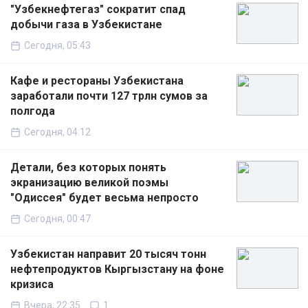
"Узбекнефтегаз" сократит спад
добычи газа в Узбекистане
Сегодня, 05:43
Кафе и рестораны Узбекистана
заработали почти 127 трлн сумов за
полгода
Сегодня, 04:12
Детали, без которых понять
экранизацию великой поэмы
"Одиссея" будет весьма непросто
Сегодня, 00:47
Узбекистан направит 20 тысяч тонн
нефтепродуктов Кыргызстану на фоне
кризиса
Вчера, 22:35
1