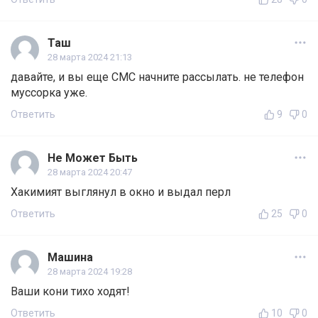
Таш
28 марта 2024 21:13
давайте, и вы еще СМС начните рассылать. не телефон
муссорка уже.
Ответить
9
0
Не Может Быть
28 марта 2024 20:47
Хакимият выглянул в окно и выдал перл
Ответить
25
0
Машина
28 марта 2024 19:28
Ваши кони тихо ходят!
Ответить
10
0