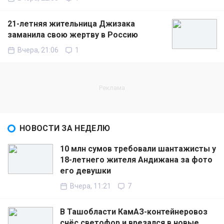
21-летняя жительница Джизака
заманила свою жертву в Россию
Вчера, 21:06
1
НОВОСТИ ЗА НЕДЕЛЮ
10 млн сумов требовали шантажисты у
18-летнего жителя Андижана за фото
его девушки
Вчера, 11:21
7
В Ташобласти КамАЗ-контейнеровоз
снёс светофор и врезался в новые