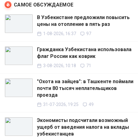
САМОЕ ОБСУЖДАЕМОЕ
В Узбекистане предложили повысить
цены на отопление в пять раз
1-08-2026, 16:37
97
Гражданка Узбекистана использовала
флаг России как коврик
3-08-2026, 10:18
71
"Охота на зайцев": в Ташкенте поймали
почти 80 тысяч неплательщиков
проезда
31-07-2026, 19:25
49
Экономисты подсчитали возможный
ущерб от введения налога на вклады
узбекистанцев