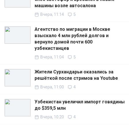
машины возле автосалона
Вчера, 11:14
5
Агентство по миграции в Москве
взыскало 4 млн рублей долгов и
вернуло домой почти 600
узбекистанцев
Вчера, 11:04
5
Жители Сурхандарьи оказались за
решёткой после стримов на Youtube
Вчера, 11:00
4
Узбекистан увеличил импорт говядины
до $359,5 млн
Вчера, 10:20
4