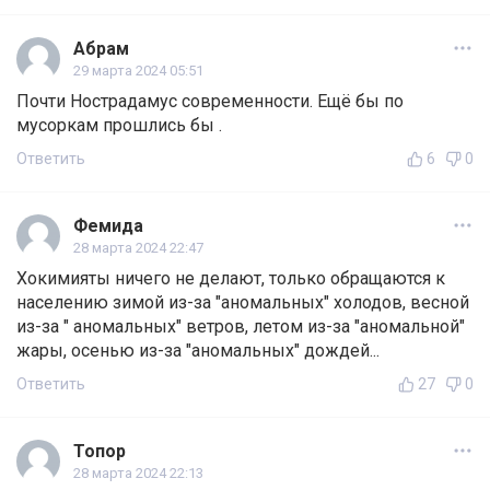
Абрам
29 марта 2024 05:51
Почти Нострадамус современности. Ещё бы по
мусоркам прошлись бы .
Ответить
6
0
Фемида
28 марта 2024 22:47
Хокимияты ничего не делают, только обращаются к
населению зимой из-за "аномальных" холодов, весной
из-за " аномальных" ветров, летом из-за "аномальной"
жары, осенью из-за "аномальных" дождей...
Ответить
27
0
Топор
28 марта 2024 22:13