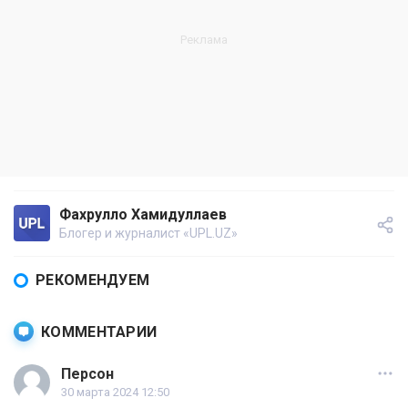
Фахрулло Хамидуллаев
Блогер и журналист «UPL.UZ»
РЕКОМЕНДУЕМ
КОММЕНТАРИИ
Персон
30 марта 2024 12:50