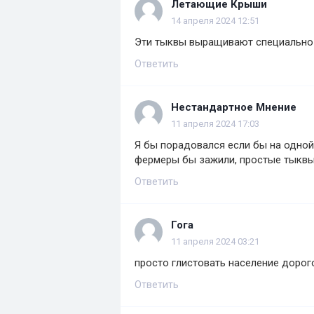
Летающие Крыши
14 апреля 2024 12:51
Эти тыквы выращивают специально 
Ответить
Нестандартное Мнение
11 апреля 2024 17:03
Я бы порадовался если бы на одной
фермеры бы зажили, простые тыквы 
Ответить
Гога
11 апреля 2024 03:21
просто глистовать население дорого-
Ответить