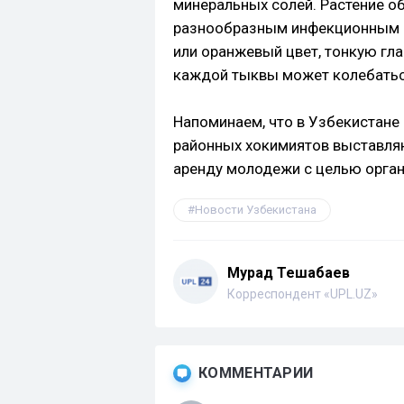
минеральных солей. Растение о
разнообразным инфекционным 
или оранжевый цвет, тонкую гла
каждой тыквы может колебатьс
Напоминаем, что в Узбекистане 
районных хокимиятов выставляю
аренду молодежи с целью орган
Новости Узбекистана
Мурад Тешабаев
Корреспондент «UPL.UZ»
КОММЕНТАРИИ