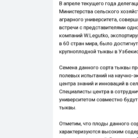
В апреле текущего года делегац
Министерства сельского хозяйс
аграрного университета, соверш
встречи с представителями одн
компаний W.Legutko, экспортир
в 60 стран мира, было достигну
крупноплодной тыквы в Узбекис
Семена данного сорта тыквы п
полевых испытаний на научно-э
центра знаний и инноваций в се
Специалисты центра в сотрудни
университетом совместно будут
тыквы.
Отметим, что плоды данного сор
характеризуются высоким содер