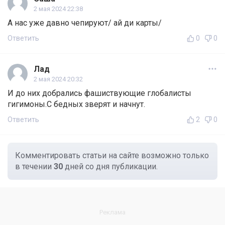
2 мая 2024 22:38
А нас уже давно чепируют/ ай ди карты/
Ответить
0
0
Лад
2 мая 2024 20:32
И до них добрались фашиствующие глобалисты
гигимоны.С бедных зверят и начнут.
Ответить
2
0
Комментировать статьи на сайте возможно только
в течении
30
дней со дня публикации.