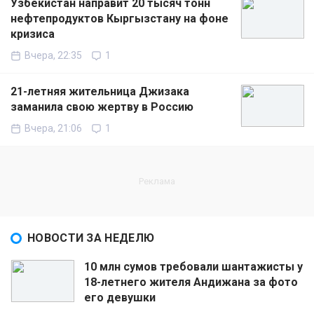
Узбекистан направит 20 тысяч тонн
нефтепродуктов Кыргызстану на фоне
кризиса
Вчера, 22:35
1
21-летняя жительница Джизака
заманила свою жертву в Россию
Вчера, 21:06
1
НОВОСТИ ЗА НЕДЕЛЮ
10 млн сумов требовали шантажисты у
18-летнего жителя Андижана за фото
его девушки