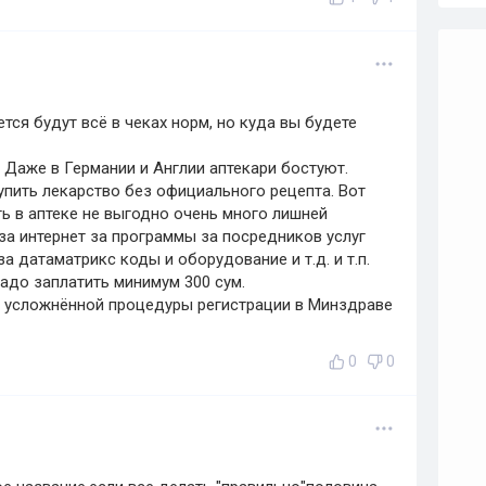
ся будут всё в чеках норм, но куда вы будете
. Даже в Германии и Англии аптекари бостуют.
пить лекарство без официального рецепта. Вот
ть в аптеке не выгодно очень много лишней
за интернет за программы за посредников услуг
а датаматрикс коды и оборудование и т.д. и т.п.
адо заплатить минимум 300 сум.
а усложнённой процедуры регистрации в Минздраве
0
0