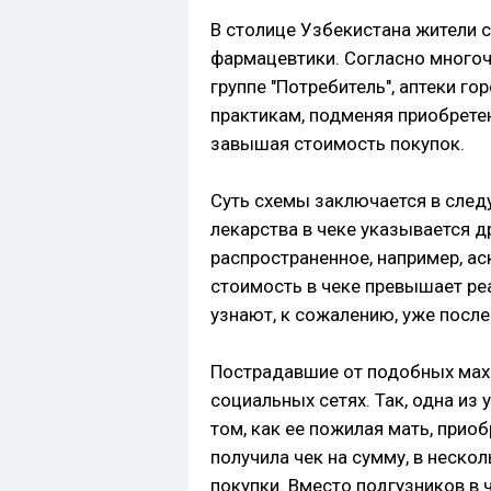
В столице Узбекистана жители 
фармацевтики. Согласно мног
группе "Потребитель", аптеки г
практикам, подменяя приобрете
завышая стоимость покупок.
Суть схемы заключается в след
лекарства в чеке указывается д
распространенное, например, ас
стоимость в чеке превышает ре
узнают, к сожалению, уже после
Пострадавшие от подобных мах
социальных сетях. Так, одна из 
том, как ее пожилая мать, прио
получила чек на сумму, в неск
покупки. Вместо подгузников в 