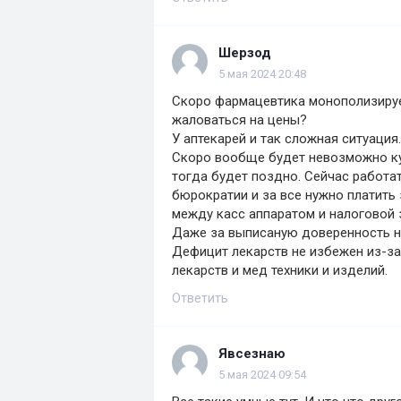
Шерзод
5 мая 2024 20:48
Скоро фармацевтика монополизирует
жаловаться на цены?
У аптекарей и так сложная ситуация
Скоро вообще будет невозможно ку
тогда будет поздно. Сейчас работа
бюрократии и за все нужно платить 
между касс аппаратом и налоговой з
Даже за выписаную доверенность н
Дефицит лекарств не избежен из-з
лекарств и мед техники и изделий.
Ответить
Явсезнаю
5 мая 2024 09:54