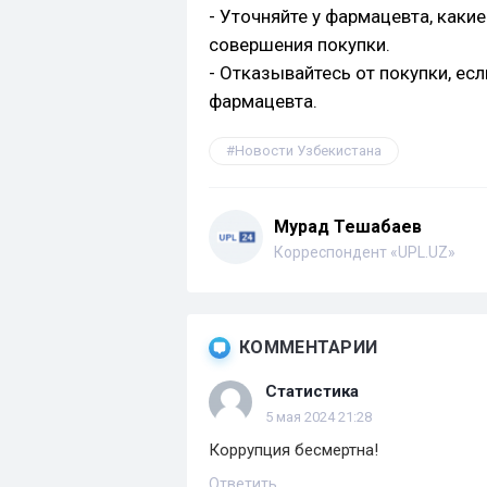
- Уточняйте у фармацевта, каки
совершения покупки.
- Отказывайтесь от покупки, ес
фармацевта.
Новости Узбекистана
Мурад Тешабаев
Корреспондент «UPL.UZ»
КОММЕНТАРИИ
Статистика
5 мая 2024 21:28
Коррупция бесмертна!
Ответить