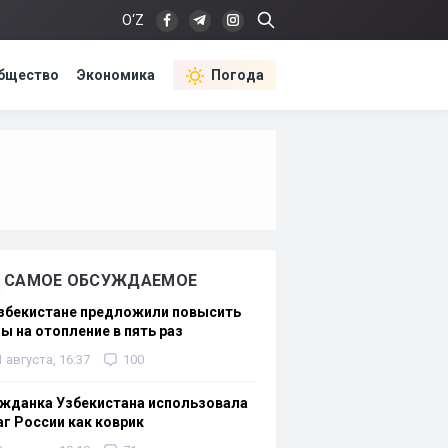
O‘Z
бщество
Экономика
Погода
САМОЕ ОБСУЖДАЕМОЕ
Узбекистане предложили повысить
ы на отопление в пять раз
1 августа, 16:37
100
жданка Узбекистана использовала
г России как коврик