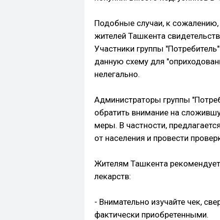
Подобные случаи, к сожалению,
жителей Ташкента свидетельств
Участники группы "Потребитель
данную схему для "оприходовани
нелегально.
Администраторы группы "Потре
обратить внимание на сложивш
меры. В частности, предлагаетс
от населения и провести провер
Жителям Ташкента рекомендуетс
лекарств:
- Внимательно изучайте чек, св
фактически приобретенными.