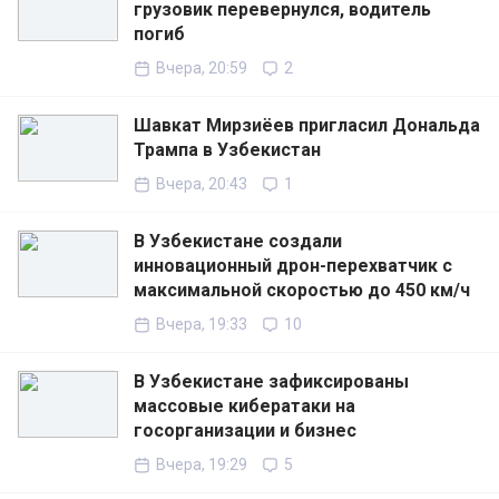
грузовик перевернулся, водитель
погиб
Вчера, 20:59
2
Шавкат Мирзиёев пригласил Дональда
Трампа в Узбекистан
Вчера, 20:43
1
В Узбекистане создали
инновационный дрон-перехватчик с
максимальной скоростью до 450 км/ч
Вчера, 19:33
10
В Узбекистане зафиксированы
массовые кибератаки на
госорганизации и бизнес
Вчера, 19:29
5