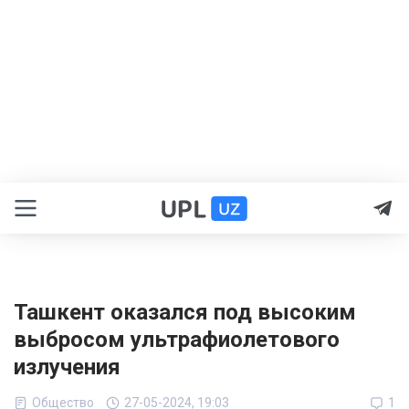
Ташкент оказался под высоким
выбросом ультрафиолетового
излучения
Общество
27-05-2024, 19:03
1