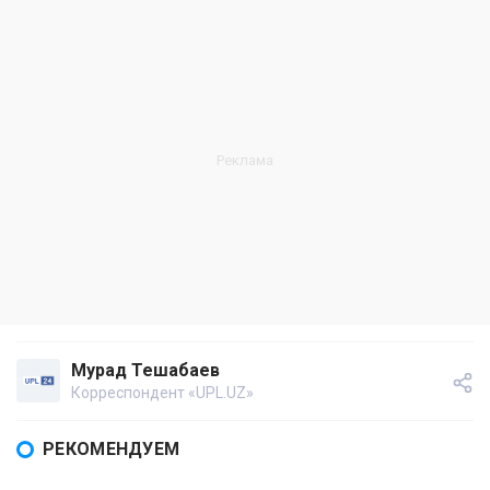
Мурад Тешабаев
Корреспондент «UPL.UZ»
РЕКОМЕНДУЕМ