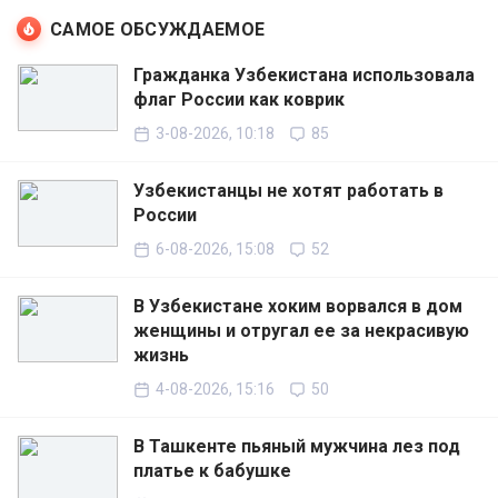
САМОЕ ОБСУЖДАЕМОЕ
Гражданка Узбекистана использовала
флаг России как коврик
3-08-2026, 10:18
85
Узбекистанцы не хотят работать в
России
6-08-2026, 15:08
52
В Узбекистане хоким ворвался в дом
женщины и отругал ее за некрасивую
жизнь
4-08-2026, 15:16
50
В Ташкенте пьяный мужчина лез под
платье к бабушке