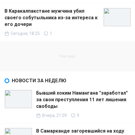
В Каракалпакстане мужчина убил
своего собутыльника из-за интереса к
его дочери
Сегодня, 18:25
1
НОВОСТИ ЗА НЕДЕЛЮ
Бывший хоким Намангана "заработал"
за свои преступления 11 лет лишения
свободы
Вчера, 21:09
9
В Самарканде загоревшийся на ходу