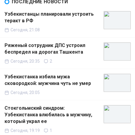
ПОСЛЕДНИЕ НОВОСТИ
Узбекистанцы планировали устроить
теракт в РФ
Сегодня, 21:08
Ряженый сотрудник ДПС устроил
беспредел на дорогах Ташкента
Сегодня, 20:35
2
Узбекистанка избила мужа
сковородкой: мужчина чуть не умер
Сегодня, 20:05
Стокгольмский синдром:
Узбекистанка влюбилась в мужчину,
который украл ее
Сегодня, 19:19
1