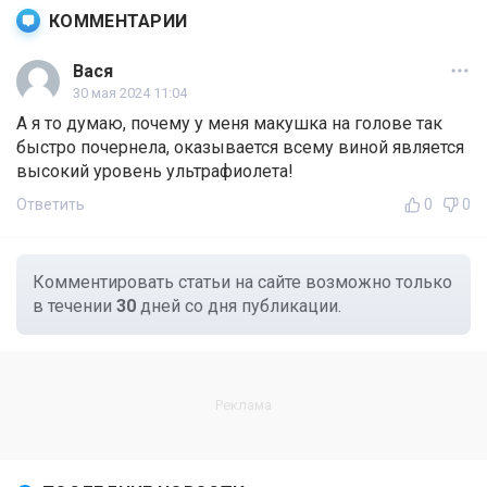
КОММЕНТАРИИ
Вася
30 мая 2024 11:04
А я то думаю, почему у меня макушка на голове так
быстро почернела, оказывается всему виной является
высокий уровень ультрафиолета!
Ответить
0
0
Комментировать статьи на сайте возможно только
в течении
30
дней со дня публикации.