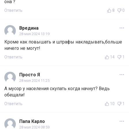
она ?
Ответить
8
0
Вредина
28 мая 2024 13:19
Кроме как повышать и штрафы накладывать,больше
ничего не могут!
Ответить
14
1
Просто Я
28 мая 2024 11:25
А мусор у населения скупать когда начнут? Ведь
обещали!
Ответить
10
1
Папа Карло
28 мая 2024 08:59