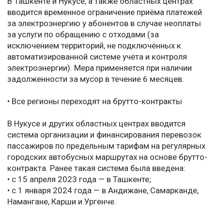
В Ташкенте и Нукусе, а также областных центрах
вводится временное ограничение приёма платежей
за электроэнергию у абонентов в случае неоплаты
за услуги по обращению с отходами (за
исключением территорий, не подключённых к
автоматизированной системе учёта и контроля
электроэнергии). Мера применяется при наличии
задолженности за мусор в течение 6 месяцев.
• Все регионы переходят на брутто-контракты
В Нукусе и других областных центрах вводится
система организации и финансирования перевозок
пассажиров по предельным тарифам на регулярных
городских автобусных маршрутах на основе брутто-
контракта. Ранее такая система была введена:
• с 15 апреля 2023 года — в Ташкенте;
• с 1 января 2024 года — в Андижане, Самарканде,
Намангане, Карши и Ургенче.