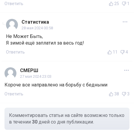
Ответить
25
1
Статистика
28 мая 2024 00:58
Не Может Быть,
Я зимой ещё заплатил за весь год!
Ответить
11
4
СМЕРШ
27 мая 2024 23:03
Короче все направлено на борьбу с бедными
Ответить
38
3
Комментировать статьи на сайте возможно только
в течении
30
дней со дня публикации.