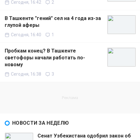
Сегодня, 16:42
2
В Ташкенте "гений" сел на 4 года из-за
глупой аферы
Сегодня, 16:40
1
Пробкам конец? В Ташкенте
светофоры начали работать по-
новому
Сегодня, 16:38
3
НОВОСТИ ЗА НЕДЕЛЮ
Сенат Узбекистана одобрил закон об