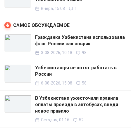
Вчера, 15:08
1
САМОЕ ОБСУЖДАЕМОЕ
Гражданка Узбекистана использовала
флаг России как коврик
3-08-2026, 10:18
98
Узбекистанцы не хотят работать в
России
6-08-2026, 15:08
58
В Узбекистане ужесточили правила
оплаты проезда в автобусах, введя
новое правило
Сегодня, 01:16
52