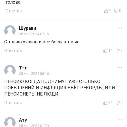
голова.
Ответить
2
0
Шурави
28 мая 2024 07:16
Столько указов и все беспантовые.
Ответить
14
1
Ттт
28 мая 2024 06:16
ПЕНСИЮ КОГДА ПОДНИМУТ УЖЕ СТОЛЬКО
ПОВЫШЕНИЙ И ИНФЛЯЦИЯ БЬЁТ РЕКОРДЫ, ИЛИ
ПЕНСИОНЕРЫ НЕ ЛЮДИ.
Ответить
31
2
Ату
28 мая 2024 01:39