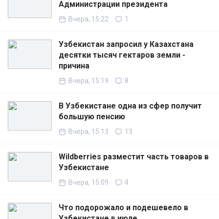
Администрации президента
Вчера, 15:22
1
Узбекистан запросил у Казахстана
десятки тысяч гектаров земли -
причина
Вчера, 15:19
8
В Узбекистане одна из сфер получит
большую пенсию
Вчера, 15:13
13
Wildberries разместит часть товаров в
Узбекистане
Вчера, 15:09
4
Что подорожало и подешевело в
Узбекистане в июле