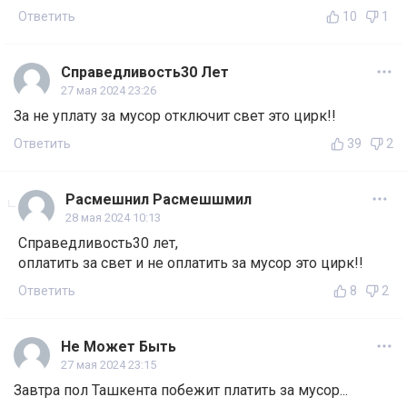
Ответить
10
1
Справедливость30 Лет
27 мая 2024 23:26
За не уплату за мусор отключит свет это цирк!!
Ответить
39
2
Расмешнил Расмешшмил
28 мая 2024 10:13
Справедливость30 лет,
оплатить за свет и не оплатить за мусор это цирк!!
Ответить
8
2
Не Может Быть
27 мая 2024 23:15
Завтра пол Ташкента побежит платить за мусор...