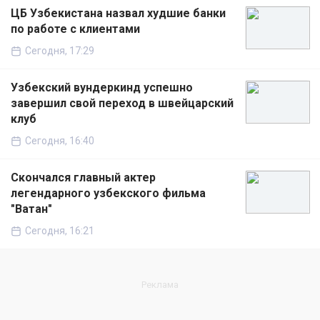
ЦБ Узбекистана назвал худшие банки
по работе с клиентами
Сегодня, 17:29
Узбекский вундеркинд успешно
завершил свой переход в швейцарский
клуб
Сегодня, 16:40
Скончался главный актер
легендарного узбекского фильма
"Ватан"
Сегодня, 16:21