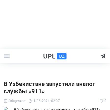
В Узбекистане запустили аналог
службы «911»
Общество
1-06-2024, 02:07
9