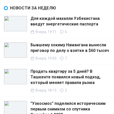
НОВОСТИ ЗА НЕДЕЛЮ
Для каждой махалли Узбекистана
введут энергетические паспорта
Вчера, 19:11
6
Бывшему хокиму Намангана вынесли
приговор по делу о взятке в $60 тысяч
Вчера, 19:03
7
Продать квартиру за 5 дней? В
Ташкенте появился новый подход,
который меняет правила рынка
Вчера, 18:15
2
"Узкосмос" поделился историческим
первым снимком со спутника