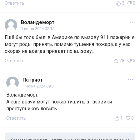
Ответить
3
0
Воландеморт
1 июня 2024 02:15
Ещё бы толк был: в Америке по вызову 911 пожарные
могут роды принять, помимо тушения пожара, а у нас
скорая не всегда приедет по вызову....
Ответить
28
3
Патриот
1 июня 2024 09:31
Воландеморт,
А еще врачи могут пожар тушить, а газовики
преступников ловить.
Ответить
1
0