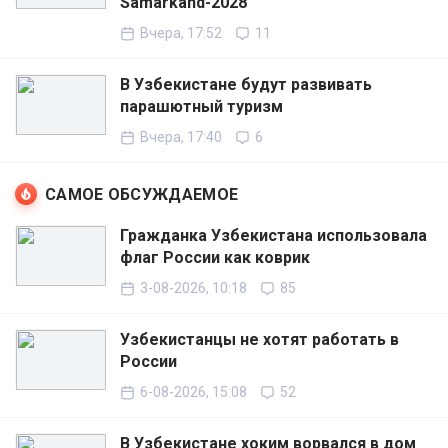
Samarkand-2028
Вчера, 17:52
11
В Узбекистане будут развивать
парашютный туризм
Вчера, 17:40
6
САМОЕ ОБСУЖДАЕМОЕ
Гражданка Узбекистана использовала
флаг России как коврик
3-08-2026, 10:18
85
Узбекистанцы не хотят работать в
России
6-08-2026, 15:08
52
В Узбекистане хоким ворвался в дом