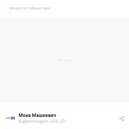
Новости Узбекистана
Мона Машкевич
Корреспондент «UPL.UZ»