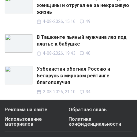
женщины и отругал ее за некрасивую
жизнь
4-08-2026, 15:16
49
В Ташкенте пьяный мужчина лез под
платье к бабушке
4-08-2026, 19:43
40
Узбекистан обогнал Россию и
Беларусь в мировом рейтинге
благополучия
2-08-2026, 21:10
34
Реклама на сайте
Обратная связь
Использование
Политика
материалов
конфиденциальности