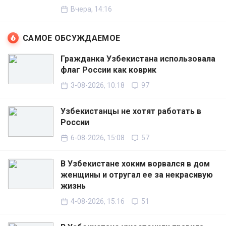
Вчера, 14:16
САМОЕ ОБСУЖДАЕМОЕ
Гражданка Узбекистана использовала
флаг России как коврик
3-08-2026, 10:18
97
Узбекистанцы не хотят работать в
России
6-08-2026, 15:08
57
В Узбекистане хоким ворвался в дом
женщины и отругал ее за некрасивую
жизнь
4-08-2026, 15:16
51