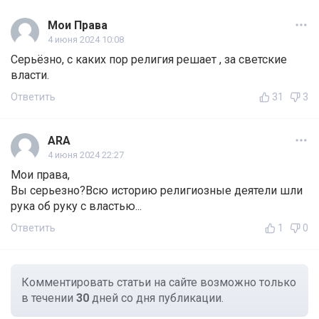
Мои Права
4 июня 2024 10:08
Серьёзно, с каких пор религия решает , за светские
власти.
Ответить
31
3
ARA
4 июня 2024 22:27
Мои права,
Вы серьезно?Всю историю религиозные деятели шли
рука об руку с властью...
Ответить
1
0
Комментировать статьи на сайте возможно только
в течении
30
дней со дня публикации.