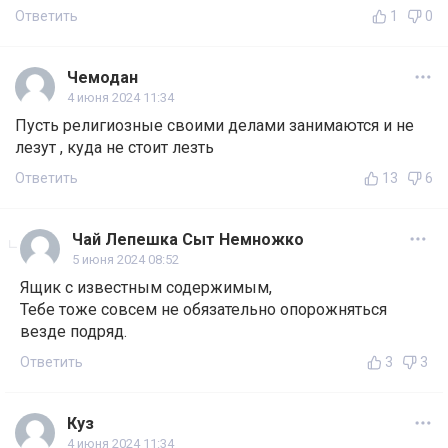
Ответить
1
0
Чемодан
4 июня 2024 11:34
Пусть религиозные своими делами занимаются и не
лезут , куда не стоит лезть
Ответить
13
6
Чай Лепешка Сыт Немножко
5 июня 2024 08:52
Ящик с известным содержимым,
Тебе тоже совсем не обязательно опорожняться
везде подряд.
Ответить
3
3
Куз
4 июня 2024 11:34