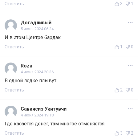
Ответить
3
1
Догадливый
5 июня 2024 06:24
И в этом Центре бардак.
Ответить
1
0
Roza
4 июня 2024 20:36
В одной лодке плывут
Ответить
2
0
Савиясиз Укитувчи
4 июня 2024 19:18
Где касается денег, там многое отменяется.
Ответить
3
2