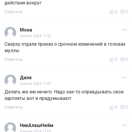
действия вокруг
Ответить
2
0
Мона
4 июня 2024 11:22
Сверху отдали приказ о срочном изменений в головах
муллы
Ответить
3
0
Диля
4 июня 2024 11:07
Делать же им нечего. Надо как-то оправдывать свои
зарплаты вот и придумывают
Ответить
0
0
НикАлашНейм
4 июня 2024 11:01