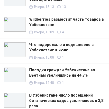
Вчера, 15:13
13
Wildberries разместит часть товаров в
Узбекистане
Вчера, 15:09
4
Что подорожало и подешевело в
Узбекистане в июле
Вчера, 15:08
1
Поездки граждан Узбекистана во
Вьетнам увеличились на 44,7%
Вчера, 14:45
1
В Узбекистане число посещений
ботанических садов увеличилось в 3,8
раза