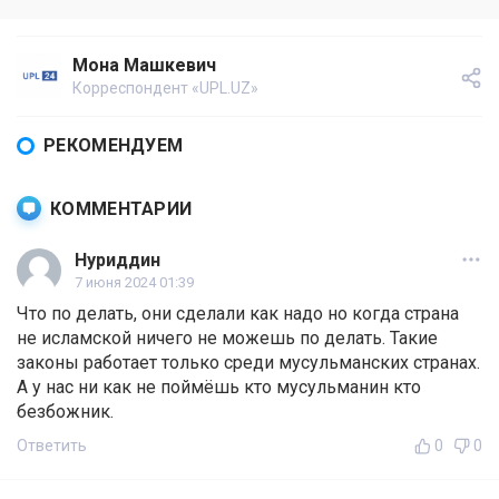
Мона Машкевич
Корреспондент «UPL.UZ»
РЕКОМЕНДУЕМ
КОММЕНТАРИИ
Нуриддин
7 июня 2024 01:39
Что по делать, они сделали как надо но когда страна
не исламской ничего не можешь по делать. Такие
законы работает только среди мусульманских странах.
А у нас ни как не поймёшь кто мусульманин кто
безбожник.
Ответить
0
0