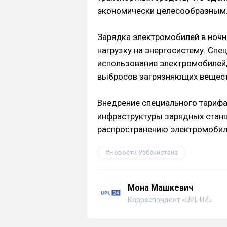
экономически целесообразным
Зарядка электромобилей в ноч
нагрузку на энергосистему. Сп
использование электромобилей,
выбросов загрязняющих вещест
Внедрение специального тарифа
инфраструктуры зарядных станц
распространению электромобил
Новости Узбекистана
Мона Машкевич
Корреспондент «UPL.UZ»