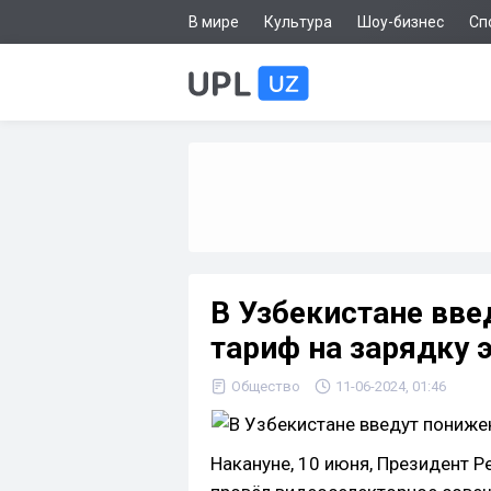
В мире
Культура
Шоу-бизнес
Сп
В Узбекистане вв
тариф на зарядку
Общество
11-06-2024, 01:46
Накануне, 10 июня, Президент 