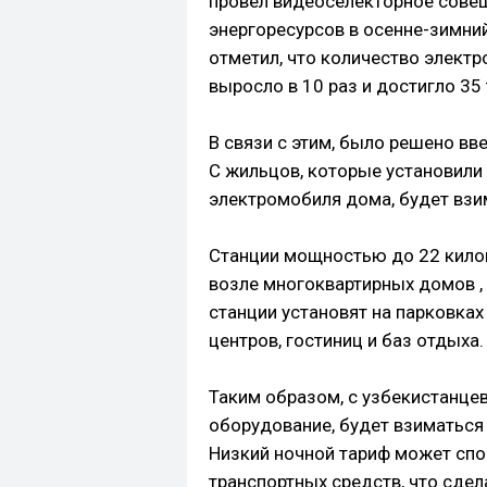
провёл видеоселекторное сове
энергоресурсов в осенне-зимний
отметил, что количество электр
выросло в 10 раз и достигло 35
В связи с этим, было решено вв
С жильцов, которые установили
электромобиля дома, будет взи
Станции ​​мощностью до 22 кило
возле многоквартирных домов , 
станции установят на парковка
центров, гостиниц и баз отдыха.
Таким образом, с узбекистанцев
оборудование, будет взиматься 
Низкий ночной тариф может спо
транспортных средств, что сде