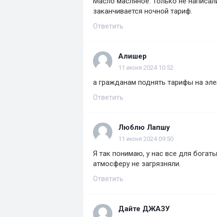
Масло масляное. Только не написал
заканчивается ночной тариф.
Ответить
Алишер
11 июня 2024 10:52
а гражданам поднять тарифы на эле
Ответить
Люблю Лапшу
11 июня 2024 09:50
Я так понимаю, у нас все для богат
атмосферу не загрязняли.
Ответить
Дайте ДЖАЗУ