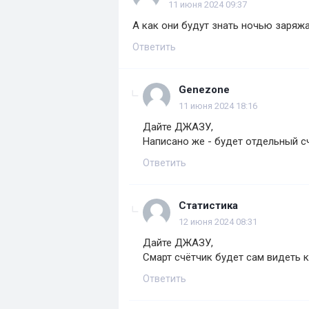
11 июня 2024 09:37
А как они будут знать ночью заряжа
Ответить
Genezone
11 июня 2024 18:16
Дайте ДЖАЗУ,
Написано же - будет отдельный сч
Ответить
Статистика
12 июня 2024 08:31
Дайте ДЖАЗУ,
Смарт счётчик будет сам видеть к
Ответить