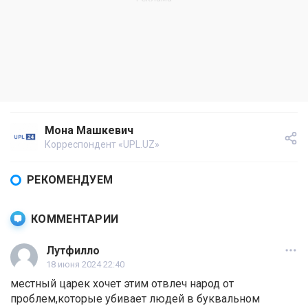
Мона Машкевич
Корреспондент «UPL.UZ»
РЕКОМЕНДУЕМ
КОММЕНТАРИИ
Лутфилло
18 июня 2024 22:40
местный царек хочет этим отвлеч народ от
проблем,которые убивает людей в буквальном