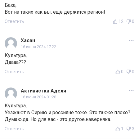
Баха,
Вот на таких как вы, ещё держится регион!
Ответить
12
0
Хасан
16 июня 2024 17:22
Культура,
Даааа???
Ответить
0
0
Активистка Аделя
16 июня 2024 01:28
Культура,
Уезжают в Сирию и россияне тоже. Это также плохо?
Думаю,да. Но для вас - это другое,наверняка.
Ответить
1
3