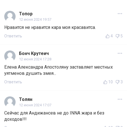
Топор
12 июня 2024 19:57
Нравится не нравится кара моя красавитса.
Ответить
4
5
Бонч Крутеич
12 июня 2024 17:28
Елена Александра Апостоляну заставляет местных
уятменов душить змея...
Ответить
10
3
Толян
12 июня 2024 17:07
Сейчас для Андижансев не до INNA жара и без
доходов!!!