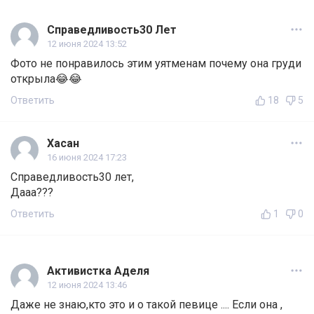
Справедливость30 Лет
12 июня 2024 13:52
Фото не понравилось этим уятменам почему она груди
открыла😂😂
Ответить
18
5
Хасан
16 июня 2024 17:23
Справедливость30 лет,
Дааа???
Ответить
1
0
Активистка Аделя
12 июня 2024 13:46
Даже не знаю,кто это и о такой певице .... Если она ,