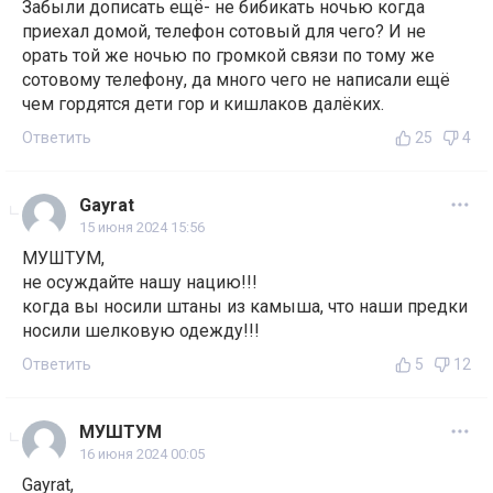
Забыли дописать ещё- не бибикать ночью когда
приехал домой, телефон сотовый для чего? И не
орать той же ночью по громкой связи по тому же
сотовому телефону, да много чего не написали ещё
чем гордятся дети гор и кишлаков далёких.
Ответить
25
4
Gayrat
15 июня 2024 15:56
МУШТУМ,
не осуждайте нашу нацию!!!
когда вы носили штаны из камыша, что наши предки
носили шелковую одежду!!!
Ответить
5
12
МУШТУМ
16 июня 2024 00:05
Gayrat,