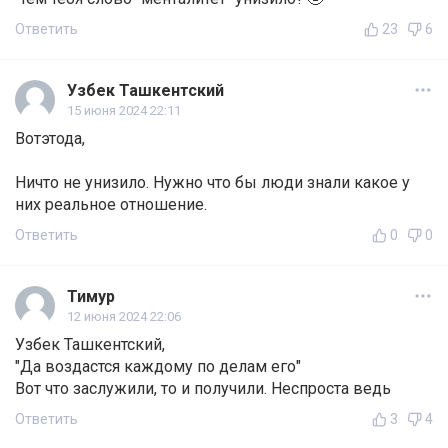
Ответить
23
6
Узбек Ташкентский
15 июня 2024 22:11
Вотэтода,
Ничто не унизило. Нужно что бы люди знали какое у
них реальное отношение.
Ответить
0
0
Тимур
12 июня 2024 22:06
Узбек Ташкентский,
"Да воздастся каждому по делам его"
Вот что заслужили, то и получили. Неспроста ведь
Ответить
3
4