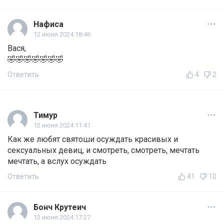
Нафиса
12 июня 2024 18:46
Вася,
🤣🤣🤣🤣🤣🤣🤣
Ответить
4
2
Тимур
12 июня 2024 11:41
Как же любят святоши осуждать красивых и
сексуальных девиц, и смотреть, смотреть, мечтать
мечтать, а вслух осуждать
Ответить
41
10
Бонч Крутеич
12 июня 2024 17:27