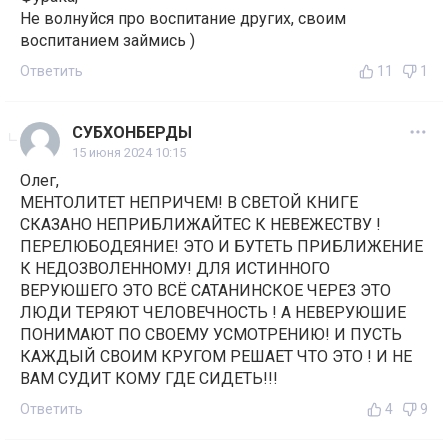
Не волнуйся про воспитание других, своим
воспитанием займись )
Ответить
11
1
СУБХОНБЕРДЫ
15 июня 2024 10:15
Олег,
МЕНТОЛИТЕТ НЕПРИЧЕМ! В СВЕТОЙ КНИГЕ
СКАЗАНО НЕПРИБЛИЖАЙТЕС К НЕВЕЖЕСТВУ !
ПЕРЕЛЮБОДЕЯНИЕ! ЭТО И БУТЕТЬ ПРИБЛИЖЕНИЕ
К НЕДОЗВОЛЕННОМУ! ДЛЯ ИСТИННОГО
ВЕРУЮШЕГО ЭТО ВСЁ САТАНИНСКОЕ ЧЕРЕЗ ЭТО
ЛЮДИ ТЕРЯЮТ ЧЕЛОВЕЧНОСТЬ ! А НЕВЕРУЮШИЕ
ПОНИМАЮТ ПО СВОЕМУ УСМОТРЕНИЮ! И ПУСТЬ
КАЖДЫЙ СВОИМ КРУГОМ РЕШАЕТ ЧТО ЭТО ! И НЕ
ВАМ СУДИТ КОМУ ГДЕ СИДЕТЬ!!!
Ответить
4
9