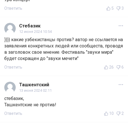
Ответить
5
3
Стебазик
12 июня 2024 10:54
)))) какие узбекистанцы против? автор не ссылается на
заявления конкретных людей или сообществ, проводя
в заголовок свое мнение. Фестиваль "звуки мира"
будет сокращен до "звуки мечети"
Ответить
26
6
Ташкентский
13 июня 2024 02:11
стебазик,
Ташкентские не против!
Ответить
10
2