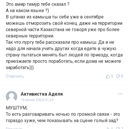
Это амир тимур тебе сказал ?
А на каком языке ?)
В штанах из камыша ты себе уже в сентябре
можешь отморозить свой конец. даже на территории
северной части Казахстана не говоря уже про более
северные территории.
Так что пургу тебе рассказали про камыш. Да и не
надо для начала учить других когда едете в чужую
страну пытаться менять быт людей по приезду, когда
приезжаете просто поработать, если дома не можете
заработать)))
Ответить
9
0
Активистка Аделя
16 июня 2024 01:23
МУШТУМ,
То есть разговаривать ночью по громкой связи - это
гораздо хуже, чем показывать на сцене голый зад?