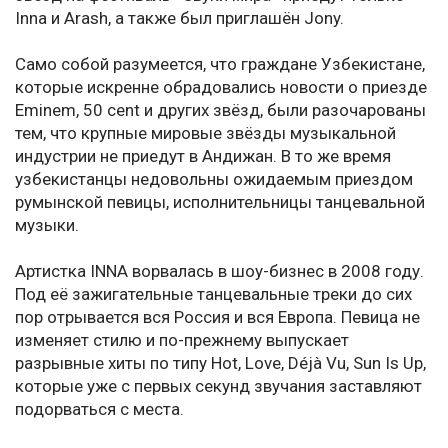
Inna и Arash, а также был приглашён Jony.
Само собой разумеется, что граждане Узбекистане,
которые искренне обрадовались новости о приезде
Eminem, 50 cent и других звёзд, были разочарованы
тем, что крупные мировые звёзды музыкальной
индустрии не приедут в Андижан. В то же время
узбекистанцы недовольны ожидаемым приездом
румынской певицы, исполнительницы танцевальной
музыки.
Артистка INNA ворвалась в шоу-бизнес в 2008 году.
Под её зажигательные танцевальные треки до сих
пор отрывается вся Россия и вся Европа. Певица не
изменяет стилю и по-прежнему выпускает
разрывные хиты по типу Hot, Love, Déjà Vu, Sun Is Up,
которые уже с первых секунд звучания заставляют
подорваться с места.