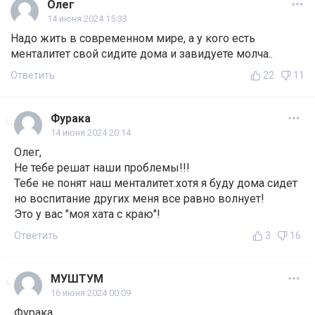
Олег
14 июня 2024 15:33
Надо жить в современном мире, а у кого есть
менталитет свой сидите дома и завидуете молча..
Ответить
22
11
Фурака
14 июня 2024 20:14
Олег,
Не тебе решат наши проблемы!!!
Тебе не понят наш менталитет.хотя я буду дома сидет
но воспитание других меня все равно волнует!
Это у вас "моя хата с краю"!
Ответить
3
16
МУШТУМ
16 июня 2024 00:09
Фурака,