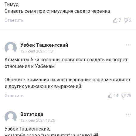
Тимур,
Сливать семя при стимуляция своего черенка
Ответить
7
2
Узбек Ташкентский
12 июня 2024 11:31
Комменты 5 -й колонны позволяет создать их потрет
отношения к Узбекам.
Обратите внимания на использование слов менталитет
и других унижающих выражений.
Ответить
14
29
Вотэтода
12 июня 2024 13:25
Узбек Ташкентский,
Чем тебя слово "менталитет" унизило? 🤣