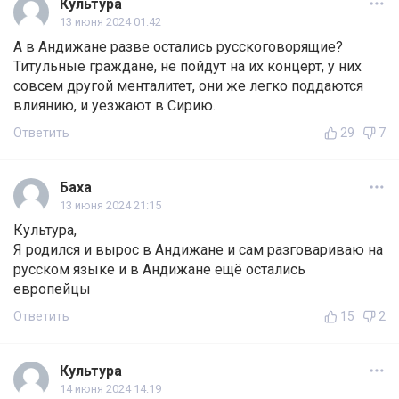
Культура
13 июня 2024 01:42
А в Андижане разве остались русскоговорящие?
Титульные граждане, не пойдут на их концерт, у них
совсем другой менталитет, они же легко поддаются
влиянию, и уезжают в Сирию.
Ответить
29
7
Баха
13 июня 2024 21:15
Культура,
Я родился и вырос в Андижане и сам разговариваю на
русском языке и в Андижане ещё остались
европейцы
Ответить
15
2
Культура
14 июня 2024 14:19