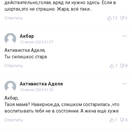
действительно,голая, вряд ли нужно здесь. Если в
шортах,это не страшно. Жара, всё таки...
Ответить
13
6
Акбар
12 июня 2024 21:37
Активистка Аделя,
Ты силишкос стара
Ответить
7
8
Активистка Аделя
16 июня 2024 01:30
Акбар,
Твоя мама? Наверное,да, слишком состарилась ,что
воспитывать тебя не в состоянии. А жена ещё хуже
Ответить
1
4