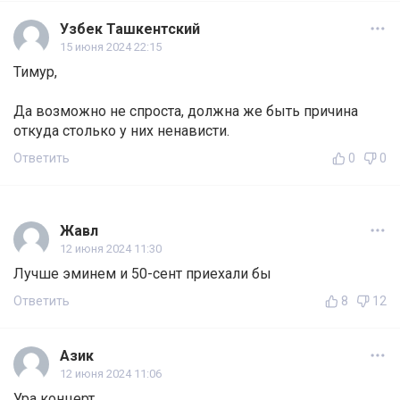
Узбек Ташкентский
15 июня 2024 22:15
Тимур,
Да возможно не спроста, должна же быть причина
откуда столько у них ненависти.
Ответить
0
0
Жавл
12 июня 2024 11:30
Лучше эминем и 50-сент приехали бы
Ответить
8
12
Азик
12 июня 2024 11:06
Ура концерт