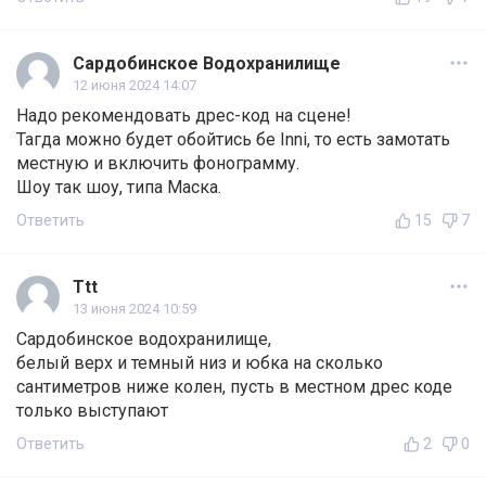
Сардобинское Водохранилище
12 июня 2024 14:07
Надо рекомендовать дрес-код на сцене!
Тагда можно будет обойтись бе Inni, то есть замотать
местную и включить фонограмму.
Шоу так шоу, типа Маска.
Ответить
15
7
Ttt
13 июня 2024 10:59
Сардобинское водохранилище,
белый верх и темный низ и юбка на сколько
сантиметров ниже колен, пусть в местном дрес коде
только выступают
Ответить
2
0