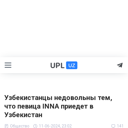
Узбекистанцы недовольны тем,
что певица INNA приедет в
Узбекистан
Общество
11-06-2024, 23:02
141