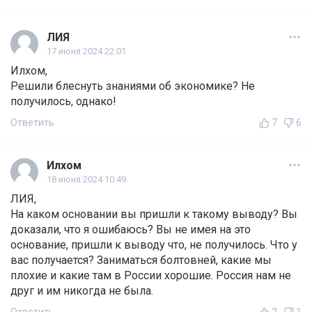
ЛИЯ
17 июня 2024 22:01
Илхом,
Решили блеснуть знаниями об экономике? Не
получилось, однако!
Ответить
7
6
Илхом
18 июня 2024 10:49
ЛИЯ,
На каком основании вы пришли к такому выводу? Вы
доказали, что я ошибаюсь? Вы не имея на это
основание, пришли к выводу что, не получилось. Что у
вас получается? Заниматься болтовней, какие мы
плохие и какие там в России хорошие. Россия нам не
друг и им никогда не была.