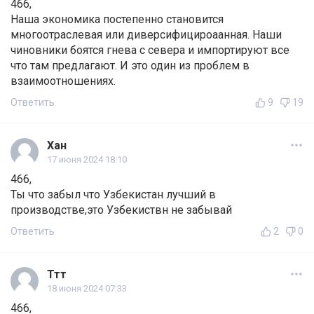
466,
Наша экономика постепенно становится
многоотраслевая или диверсифицироаанная. Наши
чиновники боятся гнева с севера и импортируют все
что там предлагают. И это один из проблем в
взаимоотношениях.
Ответить
9
19
Хан
17 июня 2024 18:10
466,
Ты что забыл что Узбекистан лучший в
производстве,это Узбекиствн не забывай
Ответить
2
0
Ттт
18 июня 2024 07:33
466,