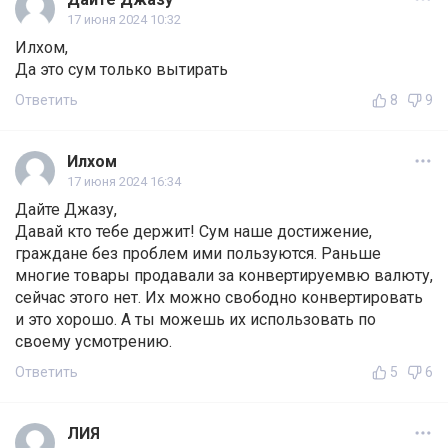
17 июня 2024 10:32
Илхом,
Да это сум только вытирать
Ответить
8
9
Илхом
17 июня 2024 16:34
Дайте Джазу,
Давай кто тебе держит! Сум наше достижение,
граждане без проблем ими пользуются. Раньше
многие товары продавали за конвертируемвю валюту,
сейчас этого нет. Их можно свободно конвертировать
и это хорошо. А ты можешь их использовать по
своему усмотрению.
Ответить
5
6
ЛИЯ