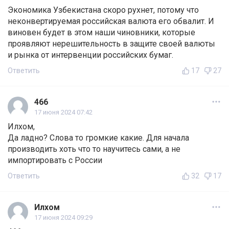
Экономика Узбекистана скоро рухнет, потому что
неконвертируемая российская валюта его обвалит. И
виновен будет в этом наши чиновники, которые
проявляют нерешительность в защите своей валюты
и рынка от интервенции российских бумаг.
Ответить
17
27
466
17 июня 2024 07:42
Илхом,
Да ладно? Слова то громкие какие. Для начала
производить хоть что то научитесь сами, а не
импортировать с России
Ответить
32
17
Илхом
17 июня 2024 09:29