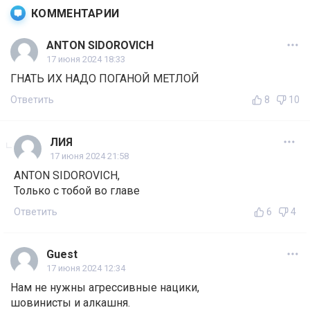
КОММЕНТАРИИ
ANTON SIDOROVICH
17 июня 2024 18:33
ГНАТЬ ИХ НАДО ПОГАНОЙ МЕТЛОЙ
Ответить
8
10
ЛИЯ
17 июня 2024 21:58
ANTON SIDOROVICH,
Только с тобой во главе
Ответить
6
4
Guest
17 июня 2024 12:34
Нам не нужны агрессивные нацики,
шовинисты и алкашня.