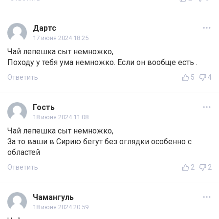
Дартс
17 июня 2024 18:25
Чай лепешка сыт немножко,
Походу у тебя ума немножко. Если он вообще есть .
Ответить
5
4
Гость
18 июня 2024 11:08
Чай лепешка сыт немножко,
За то ваши в Сирию бегут без оглядки особенно с
областей
Ответить
2
2
Чамангуль
18 июня 2024 20:59