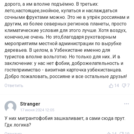
дорого, а им вполне подъёмно. В третьих:
лето,настоящее,знойное, купаться и наслаждаться
сочными фруктами можно. Это не в упрёк россиянам и
другим, из более северных регионов планеты, просто
климатические условия для этого лучше. Хотя воздух,
конечно,не очень. Но это,благодаря рукотворным
мероприятиям местной администрации по вырубке
деревьев. В целом, в Узбекистане именно для
туристов вполне вольготно. Но только для них...И в
заключение: у нас нет фобии, доброжелательность и
гостеприимство - визитная карточка узбекистанцев.
Добро пожаловать, россияне и все остальные друзья!
Ответить
14
7
Stranger
17 июня 2024 12:05
У них мигрантофобия зашкаливает, а сами сюда прут.
Гдк логика?