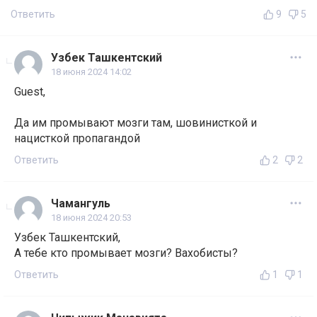
Ответить
9
5
Узбек Ташкентский
18 июня 2024 14:02
Guest,
Да им промывают мозги там, шовинисткой и
нацисткой пропагандой
Ответить
2
2
Чамангуль
18 июня 2024 20:53
Узбек Ташкентский,
А тебе кто промывает мозги? Вахобисты?
Ответить
1
1