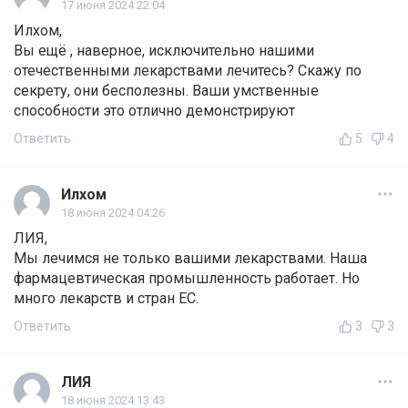
17 июня 2024 22:04
Илхом,
Вы ещё , наверное, исключительно нашими
отечественными лекарствами лечитесь? Скажу по
секрету, они бесполезны. Ваши умственные
способности это отлично демонстрируют
Ответить
5
4
Илхом
18 июня 2024 04:26
ЛИЯ,
Мы лечимся не только вашими лекарствами. Наша
фармацевтическая промышленность работает. Но
много лекарств и стран ЕС.
Ответить
3
3
ЛИЯ
18 июня 2024 13:43