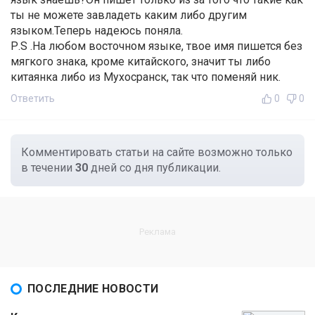
ты не можете завладеть каким либо другим
языком.Теперь надеюсь поняла.
Р.S .На любом восточном языке, твое имя пишется без
мягкого знака, кроме китайского, значит ты либо
китаянка либо из Мухосранск, так что поменяй ник.
Ответить
0
0
Комментировать статьи на сайте возможно только
в течении
30
дней со дня публикации.
ПОСЛЕДНИЕ НОВОСТИ