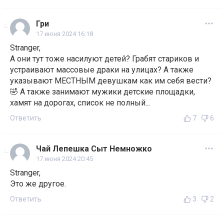
Гри
17 июня 2024 16:18
Stranger,
А они тут тоже насилуют детей? Грабят стариков и
устраивают массовые драки на улицах? А также
указывают МЕСТНЫМ девушкам как им себя вести?
🤣 А также занимают мужики детские площадки,
хамят на дорогах, список не полный...
Ответить
7
6
Чай Лепешка Сыт Немножко
17 июня 2024 20:45
Stranger,
Это же другое.
Ответить
3
2