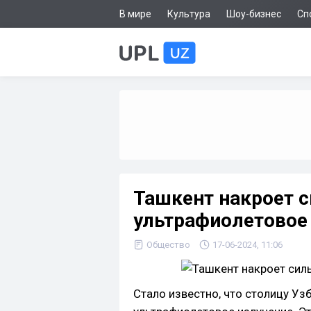
В мире
Культура
Шоу-бизнес
Сп
Ташкент накроет 
ультрафиолетовое
Общество
17-06-2024, 11:06
Стало известно, что столицу Уз