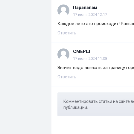
Парапапам
17 июня 2024 12:17
Каждое лето это происходит! Раньше
Ответить
СМЕРШ
17 июня 2024 11:08
Значит надо выехать за границу гор
Ответить
Комментировать статьи на сайте в
публикации.