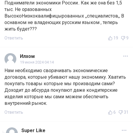
Подниматели экономики России.. Как же она без 1,5
тыс. Не оразованных
ВысокоНизкоквалифицырованных ,,специалистов,, В
оснавном не владеющих русским языком , теперь
жить будет???
Ответить
19
9
Илхом
19 июня 2024 04:14
Нам необходимо сворачивать экономические
договора, которые убивают нашу экономику. Хватить
покупать товары которые мы производим сами?
Доходит до абсурда покупают даже кондитерские
изделия которые мы сами можем обеспечить
внутренний рынок.
Ответить
6
31
Super Like