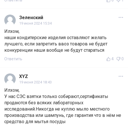
Ответить
6
1
Зеленский
19 июня 2024 15:34
Илхом,
наши кондитерские изделия оставляют желать
лучшего, если запретить ввоз товаров не будет
конкуренции наши вообще не будут стараться
Ответить
4
0
XYZ
19 июня 2024 18:43
Илхом,
У нас СЭС взятки только собирают,сертификаты
продаются без всяких лабораторных
исследований.Никогда не куплю мыло местного
производства или шампунь, где гарантия что в нём не
средство для мытья посуды