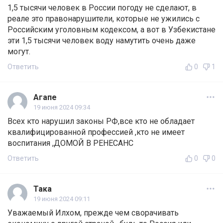
1,5 тысячи человек в России погоду не сделают, в
реале это правонарушители, которые не ужились с
Российским уголовным кодексом, а вот в Узбекистане
эти 1,5 тысячи человек воду намутить очень даже
могут.
Ответить
0
1
Агапе
19 июня 2024 09:34
Всех кто нарушил законы РФ,все кто не обладает
квалифицированной профессией ,кто не имеет
воспитания ,ДОМОЙ В РЕНЕСАНС
Ответить
0
0
Така
19 июня 2024 09:11
Уважаемый Илхом, прежде чем сворачивать