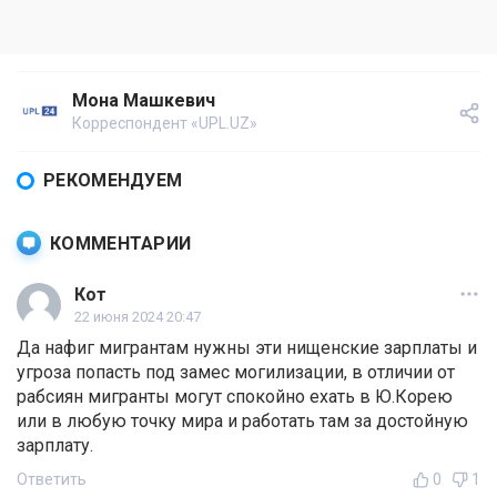
Мона Машкевич
Корреспондент «UPL.UZ»
РЕКОМЕНДУЕМ
КОММЕНТАРИИ
Кот
22 июня 2024 20:47
Да нафиг мигрантам нужны эти нищенские зарплаты и
угроза попасть под замес могилизации, в отличии от
рабсиян мигранты могут спокойно ехать в Ю.Корею
или в любую точку мира и работать там за достойную
зарплату.
Ответить
0
1