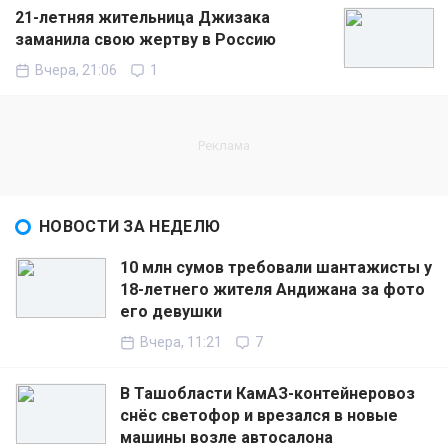
21-летняя жительница Джизака
заманила свою жертву в Россию
Вчера, 21:06
1
НОВОСТИ ЗА НЕДЕЛЮ
10 млн сумов требовали шантажисты у
18-летнего жителя Андижана за фото
его девушки
Вчера, 11:21
7
В Ташобласти КамАЗ-контейнеровоз
снёс светофор и врезался в новые
машины возле автосалона