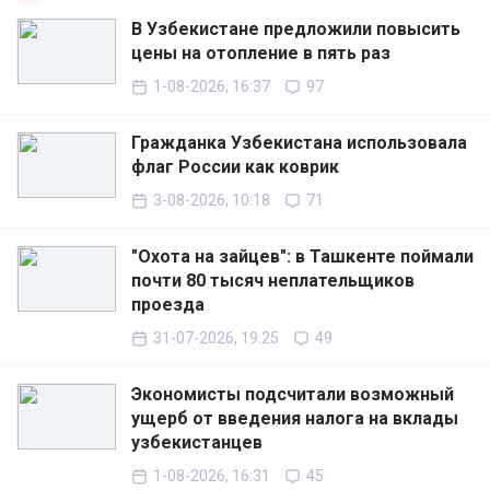
В Узбекистане предложили повысить
цены на отопление в пять раз
1-08-2026, 16:37
97
Гражданка Узбекистана использовала
флаг России как коврик
3-08-2026, 10:18
71
"Охота на зайцев": в Ташкенте поймали
почти 80 тысяч неплательщиков
проезда
31-07-2026, 19:25
49
Экономисты подсчитали возможный
ущерб от введения налога на вклады
узбекистанцев
1-08-2026, 16:31
45