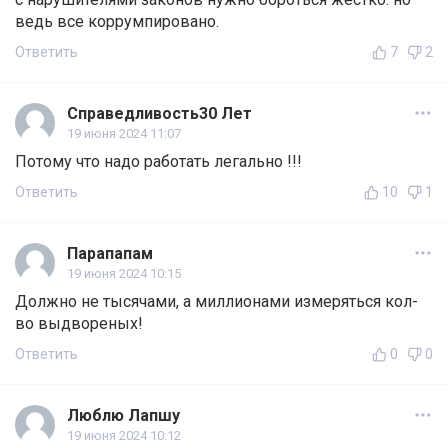
ведь все коррумпировано.
Ответить
7
2
Справедливость30 Лет
19 июня 2024 11:07
Потому что надо работать легально !!!
Ответить
10
1
Парапапам
19 июня 2024 10:15
Должно не тысячами, а миллионами измеряться кол-
во выдвореных!
Ответить
0
0
Люблю Лапшу
19 июня 2024 10:12