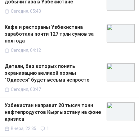
добычи газа в Узбекистане
Сегодня, 05:43
Кафе и рестораны Узбекистана
заработали почти 127 трлн сумов за
полгода
Сегодня, 04:12
Детали, без которых понять
экранизацию великой поэмы
"Одиссея" будет весьма непросто
Сегодня, 00:47
Узбекистан направит 20 тысяч тонн
нефтепродуктов Кыргызстану на фоне
кризиса
Вчера, 22:35
1