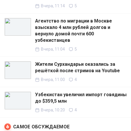
Вчера, 11:14
5
Агентство по миграции в Москве
взыскало 4 млн рублей долгов и
вернуло домой почти 600
узбекистанцев
Вчера, 11:04
5
Жители Сурхандарьи оказались за
решёткой после стримов на Youtube
Вчера, 11:00
4
Узбекистан увеличил импорт говядины
до $359,5 млн
Вчера, 10:20
4
САМОЕ ОБСУЖДАЕМОЕ