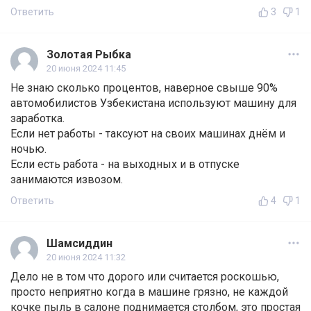
Ответить
3
1
Золотая Рыбка
20 июня 2024 11:45
Не знаю сколько процентов, наверное свыше 90%
автомобилистов Узбекистана используют машину для
заработка.
Если нет работы - таксуют на своих машинах днём и
ночью.
Если есть работа - на выходных и в отпуске
занимаются извозом.
Ответить
4
1
Шамсиддин
20 июня 2024 11:32
Дело не в том что дорого или считается роскошью,
просто неприятно когда в машине грязно, не каждой
кочке пыль в салоне поднимается столбом, это простая