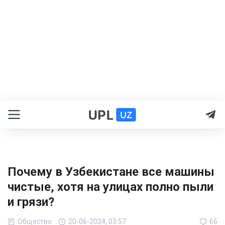
Почему в Узбекистане все машины
чистые, хотя на улицах полно пыли
и грязи?
Общество
20-06-2024, 03:57
66