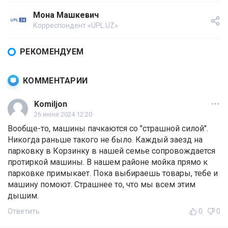
Мона Машкевич
Корреспондент «UPL.UZ»
РЕКОМЕНДУЕМ
КОММЕНТАРИИ
Komiljon
26 июня 2024 12:20
Вообще-то, машины пачкаются со "страшной силой".
Никогда раньше такого не было. Каждый заезд на
парковку в Корзинку в нашей семье сопровождается
протиркой машины. В нашем районе мойка прямо к
парковке примыкает. Пока выбираешь товары, тебе и
машину помоют. Страшнее то, что мы всем этим
дышим.
Ответить
0
0