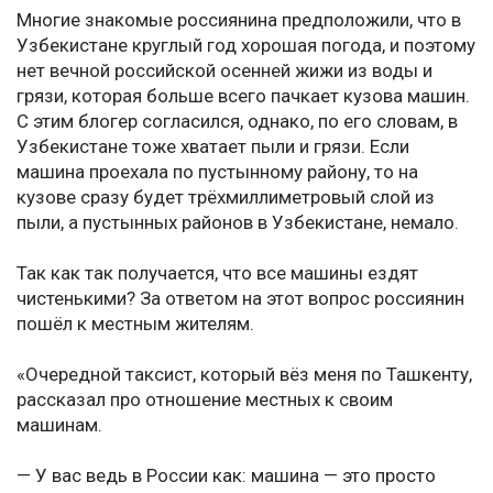
Многие знакомые россиянина предположили, что в
Узбекистане круглый год хорошая погода, и поэтому
нет вечной российской осенней жижи из воды и
грязи, которая больше всего пачкает кузова машин.
С этим блогер согласился, однако, по его словам, в
Узбекистане тоже хватает пыли и грязи. Если
машина проехала по пустынному району, то на
кузове сразу будет трёхмиллиметровый слой из
пыли, а пустынных районов в Узбекистане, немало.
Так как так получается, что все машины ездят
чистенькими? За ответом на этот вопрос россиянин
пошёл к местным жителям.
«Очередной таксист, который вёз меня по Ташкенту,
рассказал про отношение местных к своим
машинам.
— У вас ведь в России как: машина — это просто