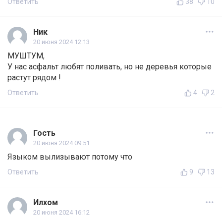
Ответить
38
10
Ник
20 июня 2024 12:13
МУШТУМ,
У нас асфальт любят поливать, но не деревья которые
растут рядом !
Ответить
4
2
Гость
20 июня 2024 09:51
Языком вылизывают потому что
Ответить
9
13
Илхом
20 июня 2024 16:12