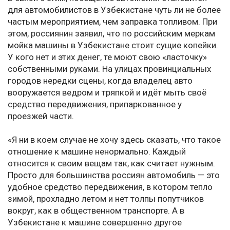
для автомобилистов в Узбекистане чуть ли не более
частым мероприятием, чем заправка топливом. При
этом, россиянин заявил, что по российским меркам
мойка машины в Узбекистане стоит сущие копейки.
У кого нет и этих денег, те моют свою «ласточку»
собственными руками. На улицах провинциальных
городов нередки сцены, когда владелец авто
вооружается ведром и тряпкой и идёт мыть своё
средство передвижения, припаркованное у
проезжей части.
«Я ни в коем случае не хочу здесь сказать, что такое
отношение к машине ненормально. Каждый
относится к своим вещам так, как считает нужным.
Просто для большинства россиян автомобиль — это
удобное средство передвижения, в котором тепло
зимой, прохладно летом и нет толпы попутчиков
вокруг, как в общественном транспорте. А в
Узбекистане к машине совершенно другое