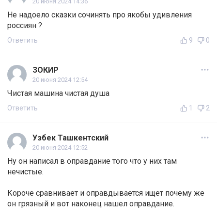
20 июня 2024 14:36
Не надоело сказки сочинять про якобы удивления
россиян ?
Ответить
9
0
ЗОКИР
20 июня 2024 12:54
Чистая машина чистая душа
Ответить
1
2
Узбек Ташкентский
20 июня 2024 12:52
Ну он написал в оправдание того что у них там
нечистые.
Короче сравнивает и оправдывается ищет почему же
он грязный и вот наконец нашел оправдание.