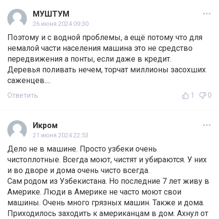
МУШТУМ
26 июня 2024 09:30
Поэтому и с водной проблемы, а ещё потому что для
немалой части населения машина это не средство
передвижения а понты, если даже в кредит.
Деревья поливать нечем, торчат миллионы засохших
саженцев....
Ответить
1
0
Икром
21 июня 2024 22:53
Дело не в машине. Просто узбеки очень
чистоплотные. Всегда моют, чистят и убираются. У них
и во дворе и дома очень чисто всегда.
Сам родом из Узбекистана. Но последние 7 лет живу в
Америке. Люди в Америке не часто моют свои
машины. Очень много грязных машин. Также и дома.
Приходилось заходить к американцам в дом. Ахнул от