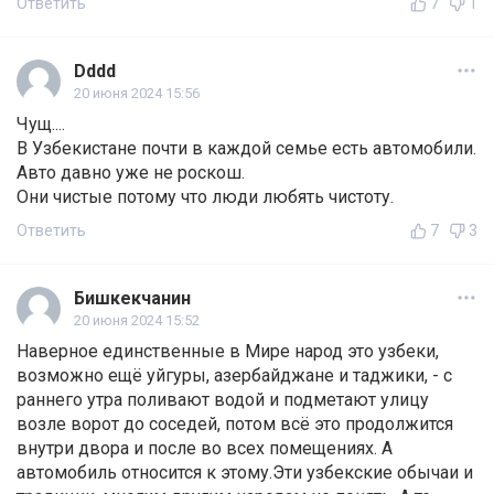
Ответить
7
1
Dddd
20 июня 2024 15:56
Чущ....
В Узбекистане почти в каждой семье есть автомобили.
Авто давно уже не роскош.
Они чистые потому что люди любять чистоту.
Ответить
7
3
Бишкекчанин
20 июня 2024 15:52
Наверное единственные в Мире народ это узбеки,
возможно ещё уйгуры, азербайджане и таджики, - с
раннего утра поливают водой и подметают улицу
возле ворот до соседей, потом всё это продолжится
внутри двора и после во всех помещениях. А
автомобиль относится к этому.Эти узбекские обычаи и