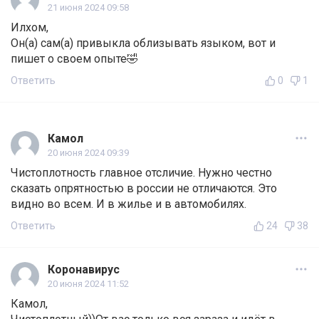
21 июня 2024 09:58
Илхом,
Он(а) сам(а) привыкла облизывать языком, вот и
пишет о своем опыте🤣
Ответить
0
1
Камол
20 июня 2024 09:39
Чистоплотность главное отсличие. Нужно честно
сказать опрятностью в россии не отличаются. Это
видно во всем. И в жилье и в автомобилях.
Ответить
24
38
Коронавирус
20 июня 2024 11:52
Камол,