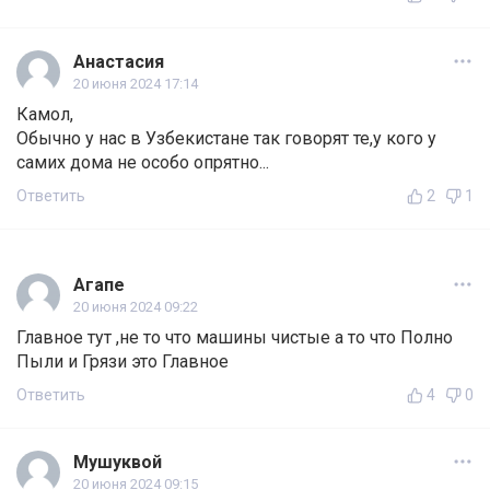
Анастасия
20 июня 2024 17:14
Камол,
Обычно у нас в Узбекистане так говорят те,у кого у
самих дома не особо опрятно...
Ответить
2
1
Агапе
20 июня 2024 09:22
Главное тут ,не то что машины чистые а то что Полно
Пыли и Грязи это Главное
Ответить
4
0
Мушуквой
20 июня 2024 09:15