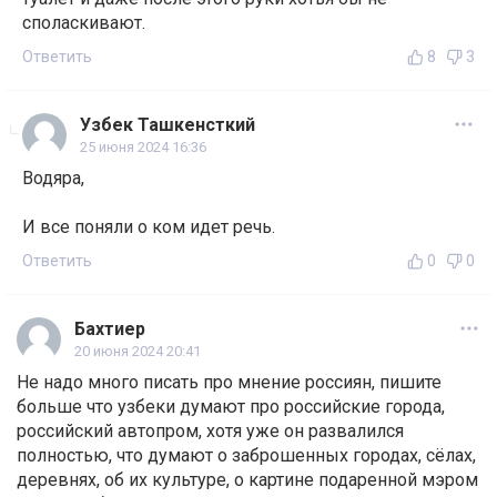
споласкивают.
Ответить
8
3
Узбек Ташкенсткий
25 июня 2024 16:36
Водяра,
И все поняли о ком идет речь.
Ответить
0
0
Бахтиер
20 июня 2024 20:41
Не надо много писать про мнение россиян, пишите
больше что узбеки думают про российские города,
российский автопром, хотя уже он развалился
полностью, что думают о заброшенных городах, сёлах,
деревнях, об их культуре, о картине подаренной мэром