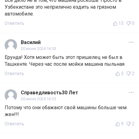
Все дело не в том, что машина роскошь. Просто в
Узбекистане это неприлично ездить на грязном
автомобиле.
Ответить
13
0
Василий
20 июня 2024 16:53
Ерунда! Хотя может быть этот пришелец не был в
Ташкенте. Через час после мойки машина пыльная.
Ответить
3
2
Справедливость30 Лет
20 июня 2024 16:23
Потому что они обажают свой машины больше чем
жен!!!
Ответить
9
2