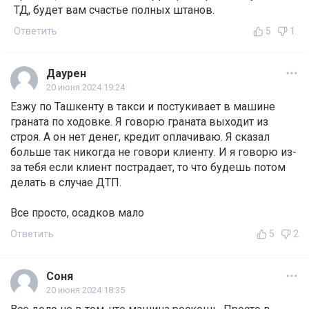
ТД, будет вам счастье полных штанов.
Ответить
5
1
Даурен
20 июня 2024 19:24
Езжу по Ташкенту в такси и постукивает в машине
граната по ходовке. Я говорю граната выходит из
строя. А он нет денег, кредит оплачиваю. Я сказал
больше так никогда не говори клиенту. И я говорю из-
за тебя если клиент пострадает, то что будешь потом
делать в случае ДТП.
Все просто, осадков мало
Ответить
5
2
Соня
20 июня 2024 18:35