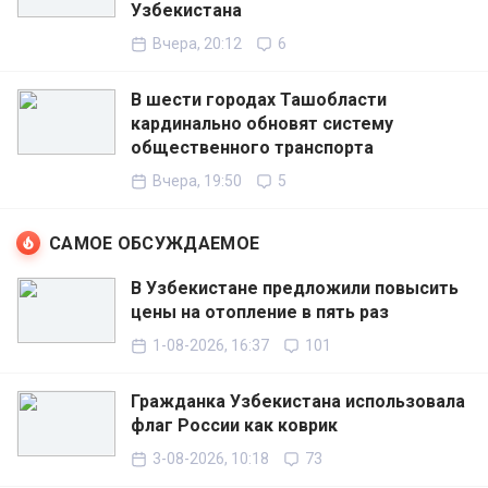
Узбекистана
Вчера, 20:12
6
В шести городах Ташобласти
кардинально обновят систему
общественного транспорта
Вчера, 19:50
5
САМОЕ ОБСУЖДАЕМОЕ
В Узбекистане предложили повысить
цены на отопление в пять раз
1-08-2026, 16:37
101
Гражданка Узбекистана использовала
флаг России как коврик
3-08-2026, 10:18
73