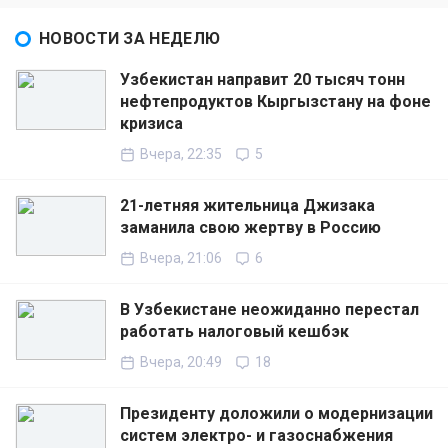
НОВОСТИ ЗА НЕДЕЛЮ
Узбекистан направит 20 тысяч тонн
нефтепродуктов Кыргызстану на фоне
кризиса
Вчера, 22:35
5
21-летняя жительница Джизака
заманила свою жертву в Россию
Вчера, 21:06
6
В Узбекистане неожиданно перестал
работать налоговый кешбэк
Вчера, 20:49
18
Президенту доложили о модернизации
систем электро- и газоснабжения