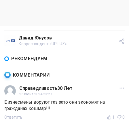
Давид Юнусов
Корреспондент «UPL.UZ»
РЕКОМЕНДУЕМ
КОММЕНТАРИИ
Справедливость30 Лет
25 июня 2024 23:27
Бизнесмены воруют газ зато они экономят на
гражданах кошмар!!!
Ответить
1
0