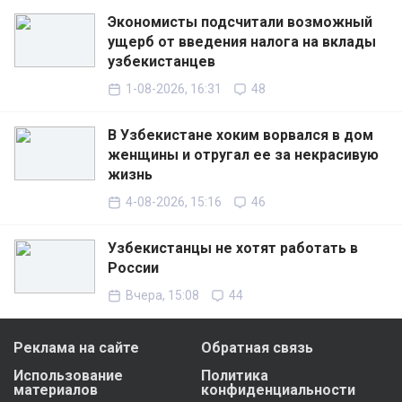
Экономисты подсчитали возможный
ущерб от введения налога на вклады
узбекистанцев
1-08-2026, 16:31
48
В Узбекистане хоким ворвался в дом
женщины и отругал ее за некрасивую
жизнь
4-08-2026, 15:16
46
Узбекистанцы не хотят работать в
России
Вчера, 15:08
44
Реклама на сайте
Обратная связь
Использование
Политика
материалов
конфиденциальности