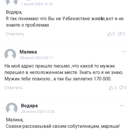
1 июля 2024 13:16
Водяра,
Я так понимаю что Вы не Узбекистане живѣте,вот и не
знаете о проблемах
Ответить
0
0
Малика
28 июня 2024 05:11
На мой адрес пришло письмо ,что какой то мужик
перешёл в неположенном месте. Знать его я не знаю.
Мужик тебе повезло , а так бы заплатил 170 000.
Ответить
3
0
Водяра
28 июня 2024 12:05
Малика,
Сказки рассказывай своим собутилницам, мариша!