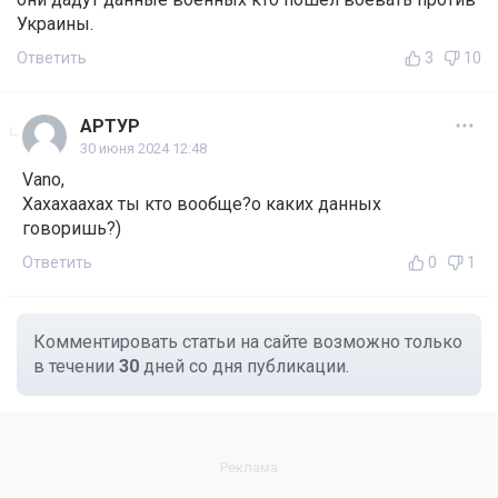
Украины.
Ответить
3
10
АРТУР
30 июня 2024 12:48
Vano,
Хахахаахах ты кто вообще?о каких данных
говоришь?)
Ответить
0
1
Комментировать статьи на сайте возможно только
в течении
30
дней со дня публикации.