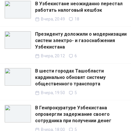
В Узбекистане неожиданно перестал
работать налоговый кешбэк
Вчера, 20:49
18
Президенту доложили о модернизации
систем электро- и газоснабжения
Узбекистана
Вчера, 20:12
6
В шести городах Ташобласти
кардинально обновят систему
общественного транспорта
Вчера, 19:50
5
В Генпрокуратуре Узбекистана
опровергли задержание своего
сотрудника при получении денег
Вчера, 18:00
5