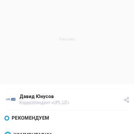
Давид Юнусов
Корреспондент «UPL.UZ»
РЕКОМЕНДУЕМ