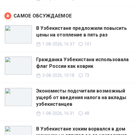
САМОЕ ОБСУЖДАЕМОЕ
В Узбекистане предложили повысить
цены на отопление в пять раз
1-08-2026, 16:37
101
Гражданка Узбекистана использовала
флаг России как коврик
3-08-2026, 10:18
73
Экономисты подсчитали возможный
ущерб от введения налога на вклады
узбекистанцев
1-08-2026, 16:31
48
В Узбекистане хоким ворвался в дом