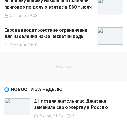
Бывшему хокиму Намангана вынесли
приговор по делу о взятке в $60 тысяч
Сегодня, 19:03
Европа вводит жесткие ограничения
для населения из-за нехватки воды
Сегодня, 18:18
НОВОСТИ ЗА НЕДЕЛЮ
21-летняя жительница Джизака
заманила свою жертву в Россию
Вчера, 21:06
6