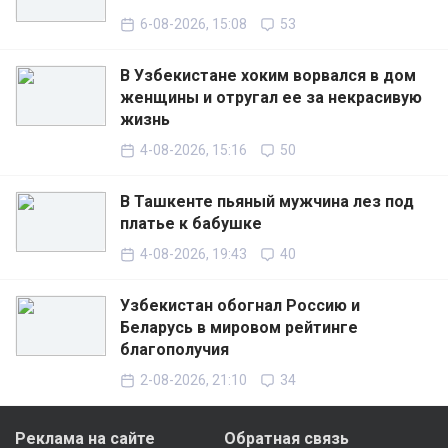
6-08-2026, 15:08
53
В Узбекистане хоким ворвался в дом
женщины и отругал ее за некрасивую
жизнь
4-08-2026, 15:16
50
В Ташкенте пьяный мужчина лез под
платье к бабушке
4-08-2026, 19:43
40
Узбекистан обогнал Россию и
Беларусь в мировом рейтинге
благополучия
2-08-2026, 21:10
34
Реклама на сайте
Обратная связь