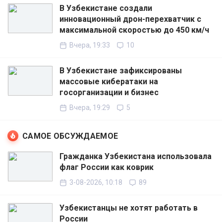
В Узбекистане создали
инновационный дрон-перехватчик с
максимальной скоростью до 450 км/ч
Вчера, 19:33
10
В Узбекистане зафиксированы
массовые кибератаки на
госорганизации и бизнес
Вчера, 19:29
5
САМОЕ ОБСУЖДАЕМОЕ
Гражданка Узбекистана использовала
флаг России как коврик
3-08-2026, 10:18
89
Узбекистанцы не хотят работать в
России