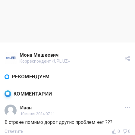
Мона Машкевич
Корреспондент «UPL.UZ»
РЕКОМЕНДУЕМ
КОММЕНТАРИИ
Иван
10 июля 2024 07:11
В стране помимо дорог других проблем нет ???
Ответить
0
0