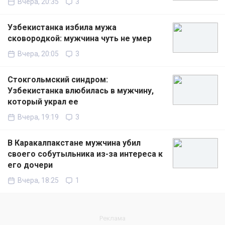
Вчера, 20:35
3
Узбекистанка избила мужа
сковородкой: мужчина чуть не умер
Вчера, 20:05
3
Стокгольмский синдром:
Узбекистанка влюбилась в мужчину,
который украл ее
Вчера, 19:19
3
В Каракалпакстане мужчина убил
своего собутыльника из-за интереса к
его дочери
Вчера, 18:25
1