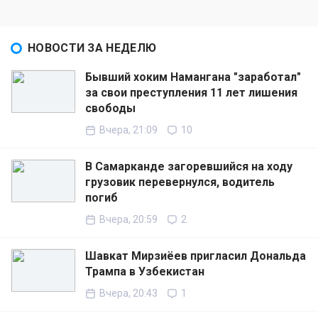
НОВОСТИ ЗА НЕДЕЛЮ
Бывший хоким Намангана "заработал"
за свои преступления 11 лет лишения
свободы
Вчера, 21:09
10
В Самарканде загоревшийся на ходу
грузовик перевернулся, водитель
погиб
Вчера, 20:59
2
Шавкат Мирзиёев пригласил Дональда
Трампа в Узбекистан
Вчера, 20:43
1